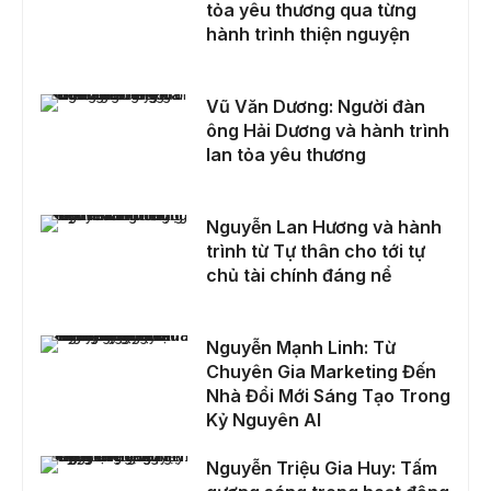
tỏa yêu thương qua từng
hành trình thiện nguyện
Vũ Văn Dương: Người đàn ông Hải Dương và hành trình lan tỏa yêu thương
Vũ Văn Dương: Người đàn
ông Hải Dương và hành trình
lan tỏa yêu thương
Nguyễn Lan Hương và hành trình từ Tự thân cho tới tự chủ tài chính đáng nể
Nguyễn Lan Hương và hành
trình từ Tự thân cho tới tự
chủ tài chính đáng nể
Nguyễn Mạnh Linh: Từ Chuyên Gia Marketing Đến Nhà Đổi Mới Sáng Tạo Trong Kỷ Nguyên AI
Nguyễn Mạnh Linh: Từ
Chuyên Gia Marketing Đến
Nhà Đổi Mới Sáng Tạo Trong
Kỷ Nguyên AI
Nguyễn Triệu Gia Huy: Tấm gương sáng trong hoạt động thiện nguyện
Nguyễn Triệu Gia Huy: Tấm