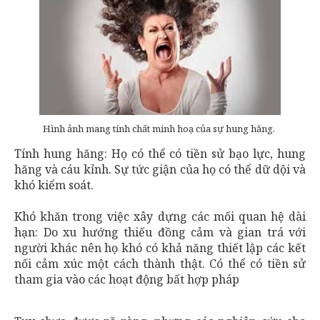
Hình ảnh mang tính chất minh hoạ của sự hung hăng.
Tính hung hăng: Họ có thể có tiền sử bạo lực, hung
hăng và cáu kỉnh. Sự tức giận của họ có thể dữ dội và
khó kiểm soát.
Khó khăn trong việc xây dựng các mối quan hệ dài
hạn: Do xu hướng thiếu đồng cảm và gian trá với
người khác nên họ khó có khả năng thiết lập các kết
nối cảm xúc một cách thành thật. Có thể có tiền sử
tham gia vào các hoạt động bất hợp pháp