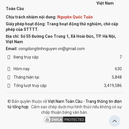
Việt Nam
Toàn Cầu
Chịu trách nhiệm nội dung:
Nguyễn Quốc Tuấn
Giấy phép hoạt động: Trang hoạt động thử nghiệm, chờ cấp
phép của STTTT.
Địa chỉ:
Số 55 Đường Cao Trung 1, Xã Hoài Đức, TP. Hà Nội,
Việt Nam
Email:
congdongtinhnguyen.vn@gmail.com
Đang truy cập
7
Hôm nay
630
Tháng hiện tại
5,848
Tổng lượt truy cập
3,419,586
© Bản quyền thuộc về
Việt Nam Toàn Cầu - Trang thông tin điện
tử tổng hợp
.
Cấm sao chép dưới mọi hình thức nếu không có sự
chấp thuận bằng văn bản.