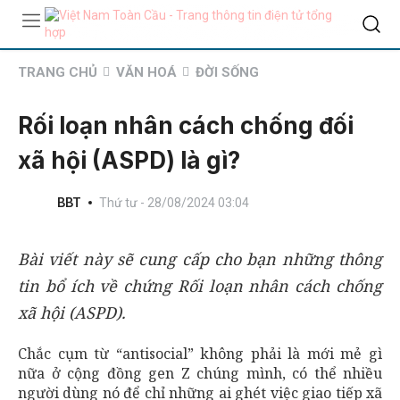
TRANG CHỦ
VĂN HOÁ
ĐỜI SỐNG
Rối loạn nhân cách chống đối
xã hội (ASPD) là gì?
BBT
Thứ tư - 28/08/2024 03:04
Bài viết này sẽ cung cấp cho bạn những thông
tin bổ ích về chứng Rối loạn nhân cách chống
xã hội (ASPD).
Chắc cụm từ “antisocial” không phải là mới mẻ gì
nữa ở cộng đồng gen Z chúng mình, có thể nhiều
người dùng nó để chỉ những ai ghét việc giao tiếp xã