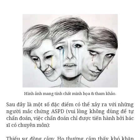
Hình ảnh mang tính chất minh họa & tham khảo.
Sau đây là một số đặc điểm có thể xảy ra với những
người mắc chứng ASPD (vui lòng không dùng để tự
chẩn đoán, việc chẩn đoán chỉ được tiến hành bởi bác
sĩ có chuyên môn):
Thiếu sự đồng cảm: Họ thường cảm thấy khó khăn