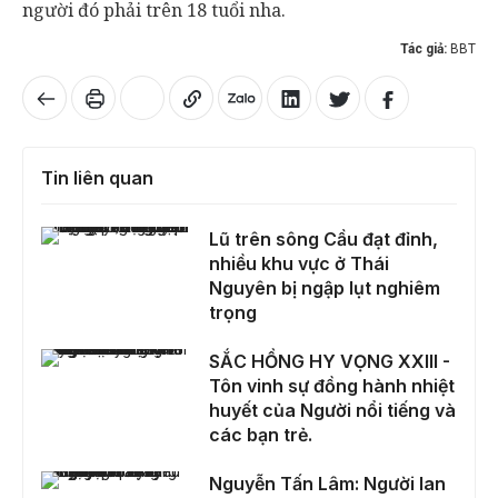
người đó phải trên 18 tuổi nha.
Tác giả:
BBT
Tin liên quan
Lũ trên sông Cầu đạt đỉnh, nhiều khu vực ở Thái Nguyên bị ngập lụt nghiêm trọng
Lũ trên sông Cầu đạt đỉnh,
nhiều khu vực ở Thái
Nguyên bị ngập lụt nghiêm
trọng
SẮC HỒNG HY VỌNG XXIII - Tôn vinh sự đồng hành nhiệt huyết của Người nổi tiếng và các bạn trẻ.
SẮC HỒNG HY VỌNG XXIII -
Tôn vinh sự đồng hành nhiệt
huyết của Người nổi tiếng và
các bạn trẻ.
Nguyễn Tấn Lâm: Người lan tỏa yêu thương qua từng hành trình thiện nguyện
Nguyễn Tấn Lâm: Người lan