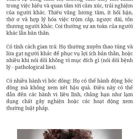
trong việc hiểu và quan tâm tới cảm xúc, trải nghiệm
của người khác. Thiếu vắng lương tâm, ít hối hận,
thờ ơ và hợp lý hóa việc trộm cắp, ngược đãi, tổn
thương người khác. Coi thường sự an toàn của người
khác lẫn bản thân.
Có tính cách gian trá: Họ thường xuyên thao túng và
lừa gạt người khác để phục vụ lợi ích bản thân, hoặc
nhiều khi nói dối không vì mục đích gì (nói dối bệnh
lý - pathological lies).
Có nhiều hành vi bốc đồng: Họ có thể hành động bốc
đồng mà không xem xét hậu quả. Điều này có thể
dẫn đến các hành vi liều lĩnh, chẳng hạn như lạm
dụng chất gây nghiện hoặc các hoạt động xem
thường luật pháp.