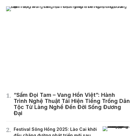
“Sấm Đọi Tam – Vang Hồn Việt”: Hành
Trình Nghệ Thuật Tái Hiện Tiếng Trống Dân
Tộc Từ Làng Nghề Đến Đời Sống Đương
Đại
Festival Sông Hồng 2025: Lào Cai khởi
đầu chặng đường phát triển mới sau