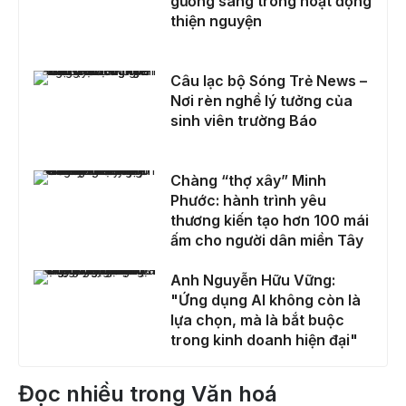
gương sáng trong hoạt động
thiện nguyện
Câu lạc bộ Sóng Trẻ News – Nơi rèn nghề lý tưởng của sinh viên trường Báo
Câu lạc bộ Sóng Trẻ News –
Nơi rèn nghề lý tưởng của
sinh viên trường Báo
Chàng “thợ xây” Minh Phước: hành trình yêu thương kiến tạo hơn 100 mái ấm cho người dân miền Tây
Chàng “thợ xây” Minh
Phước: hành trình yêu
thương kiến tạo hơn 100 mái
ấm cho người dân miền Tây
Anh Nguyễn Hữu Vững: "Ứng dụng AI không còn là lựa chọn, mà là bắt buộc trong kinh doanh hiện đại"
Anh Nguyễn Hữu Vững:
"Ứng dụng AI không còn là
lựa chọn, mà là bắt buộc
trong kinh doanh hiện đại"
Đọc nhiều trong Văn hoá