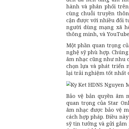
hành và phân phối trên
cùng chuỗi truyền thô
cận được với nhiều đối 
người dùng mạng xã hộ
thông minh, và YouTube
Một phần quan trọng của
nghệ sỹ phù hợp. Chúng 
âm nhạc cũng như nhu cầ
chọn lựa và phát triển
lại trải nghiệm tốt nhất 
Bảo vệ bản quyền âm n
quan trọng của Star On
âm nhạc được bảo vệ mộ
cách hợp pháp. Điều này
sỹ tin tưởng và gửi gắm