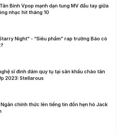
 Tân Binh Vpop mạnh dạn tung MV đầu tay giữa
óng nhạc hit tháng 10
tarry Night” - “Siêu phẩm” rap trường Báo có
t?
ghệ sĩ đình đám quy tụ tại sân khấu chào tân
Up 2023: Stellarous
Ngân chính thức lên tiếng tin đồn hẹn hò Jack
m