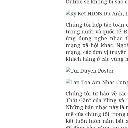
Online sẽ không bị sao c
Chúng tôi hợp tác toàn 
trong nước và quốc tế. 
ứng dụng nghe nhạc t
mạng xã hội khác. Ngoà
mạng, các đơn vị truyền
khách hàng ở các vùng 
Chúng tôi tự hào về c
Thật Gần" của Yling và 
Những bản nhạc này là 
mẽ của chúng tôi trong
kết luôn luôn nắm bắt 
để đảm bảo rằng âm nhạ