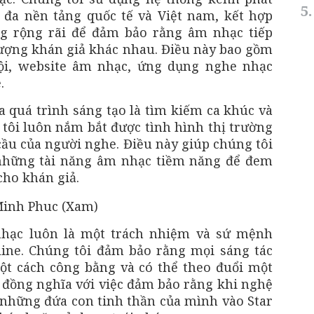
 đa nền tảng quốc tế và Việt nam, kết hợp
ng rộng rãi để đảm bảo rằng âm nhạc tiếp
tượng khán giả khác nhau. Điều này bao gồm
i, website âm nhạc, ứng dụng nghe nhạc
.
 quá trình sáng tạo là tìm kiếm ca khúc và
tôi luôn nắm bắt được tình hình thị trường
u của người nghe. Điều này giúp chúng tôi
 những tài năng âm nhạc tiềm năng để đem
cho khán giả.
hạc luôn là một trách nhiệm và sứ mệnh
line. Chúng tôi đảm bảo rằng mọi sáng tác
t cách công bằng và có thể theo đuổi một
 đồng nghĩa với việc đảm bảo rằng khi nghệ
 những đứa con tinh thần của mình vào Star