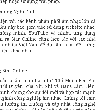
hép hoặc sử dụng trái phép.
diện với các kênh phân phối âm nhạc lớn cả
Điều này bao gồm việc sử dụng website nhạc,
hông minh, YouTube và nhiều ứng dụng
i ra Star Online cũng hợp tác với các nhà
 hình tại Việt Nam để đưa âm nhạc đến từng
miền khác nhau.
ác sản phẩm âm nhạc như "Chỉ Muốn Bên Em
"Tủi Duyên" của Nhi Nhi và Hana Cẩm Tiên.
minh chứng cho sự đổi mới và hợp tác mạnh
 ngành công nghiệp âm nhạc. Chúng tôi cam
xu hướng thị trường và cập nhật công nghệ
c của chúng tôi vẫn luôn ở đẳng cấp hàng