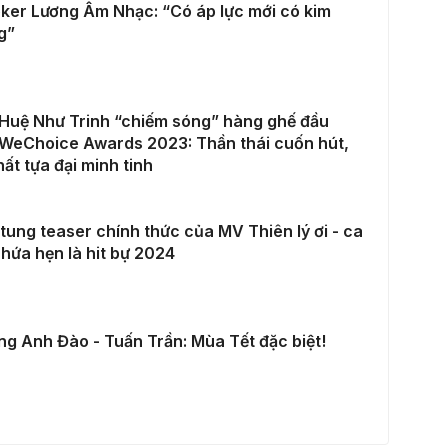
ker Lương Âm Nhạc: “Có áp lực mới có kim
g”
Huệ Như Trinh “chiếm sóng” hàng ghế đầu
WeChoice Awards 2023: Thần thái cuốn hút,
hất tựa đại minh tinh
tung teaser chính thức của MV Thiên lý ơi - ca
hứa hẹn là hit bự 2024
g Anh Đào - Tuấn Trần: Mùa Tết đặc biệt!