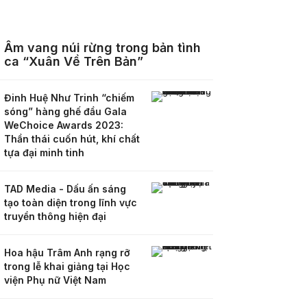
Âm vang núi rừng trong bản tình
ca “Xuân Về Trên Bản”
Đinh Huệ Như Trinh “chiếm
sóng” hàng ghế đầu Gala
WeChoice Awards 2023:
Thần thái cuốn hút, khí chất
tựa đại minh tinh
TAD Media - Dấu ấn sáng
tạo toàn diện trong lĩnh vực
truyền thông hiện đại
Hoa hậu Trâm Anh rạng rỡ
trong lễ khai giảng tại Học
viện Phụ nữ Việt Nam