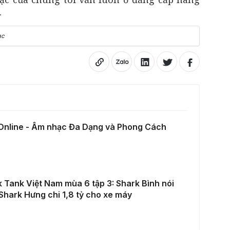
.
ạc
 Online - Âm nhạc Đa Dạng và Phong Cách
 Tank Việt Nam mùa 6 tập 3: Shark Bình nói
Shark Hưng chi 1,8 tỷ cho xe máy