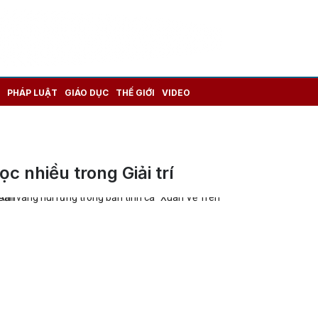
PHÁP LUẬT
GIÁO DỤC
THẾ GIỚI
VIDEO
ọc nhiều trong Giải trí