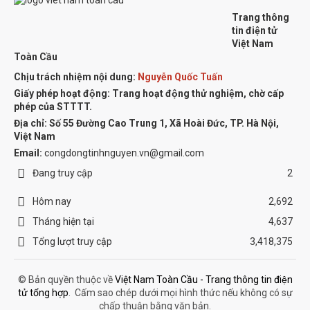
Trang thông
tin điện tử
Việt Nam
Toàn Cầu
Chịu trách nhiệm nội dung:
Nguyễn Quốc Tuấn
Giấy phép hoạt động: Trang hoạt động thử nghiệm, chờ cấp
phép của STTTT.
Địa chỉ:
Số 55 Đường Cao Trung 1, Xã Hoài Đức, TP. Hà Nội,
Việt Nam
Email:
congdongtinhnguyen.vn@gmail.com
Đang truy cập
2
Hôm nay
2,692
Tháng hiện tại
4,637
Tổng lượt truy cập
3,418,375
© Bản quyền thuộc về
Việt Nam Toàn Cầu - Trang thông tin điện
tử tổng hợp
.
Cấm sao chép dưới mọi hình thức nếu không có sự
chấp thuận bằng văn bản.