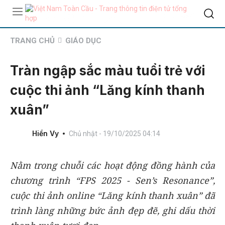
TRANG CHỦ
GIÁO DỤC
Tràn ngập sắc màu tuổi trẻ với
cuộc thi ảnh “Lăng kính thanh
xuân”
Hiền Vy
Chủ nhật - 19/10/2025 04:14
Nằm trong chuỗi các hoạt động đồng hành của
chương trình “FPS 2025 - Sen’s Resonance”,
cuộc thi ảnh online “Lăng kính thanh xuân” đã
trình làng những bức ảnh đẹp đẽ, ghi dấu thời