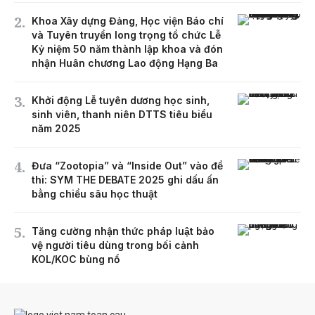
Khoa Xây dựng Đảng, Học viện Báo chí
và Tuyên truyền long trọng tổ chức Lễ
Kỷ niệm 50 năm thành lập khoa và đón
nhận Huân chương Lao động Hạng Ba
Khởi động Lễ tuyên dương học sinh,
sinh viên, thanh niên DTTS tiêu biểu
năm 2025
Đưa “Zootopia” và “Inside Out” vào đề
thi: SYM THE DEBATE 2025 ghi dấu ấn
bằng chiều sâu học thuật
Tăng cường nhận thức pháp luật bảo
vệ người tiêu dùng trong bối cảnh
KOL/KOC bùng nổ