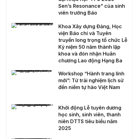
Sen’s Resonance” của sinh
viên trường Báo
Khoa Xây dựng Đảng, Học viện Báo chí và Tuyên truyền long trọng tổ chức Lễ Kỷ niệm 50 năm thành lập khoa và đón nhận Huân chương Lao động Hạng Ba
Khoa Xây dựng Đảng, Học
viện Báo chí và Tuyên
truyền long trọng tổ chức Lễ
Kỷ niệm 50 năm thành lập
khoa và đón nhận Huân
chương Lao động Hạng Ba
Workshop “Hành trang lính mới”: Từ trải nghiệm lịch sử đến niềm tự hào Việt Nam
Workshop “Hành trang lính
mới”: Từ trải nghiệm lịch sử
đến niềm tự hào Việt Nam
Khởi động Lễ tuyên dương học sinh, sinh viên, thanh niên DTTS tiêu biểu năm 2025
Khởi động Lễ tuyên dương
học sinh, sinh viên, thanh
niên DTTS tiêu biểu năm
2025
Nguyễn Thanh Giang và hành trình du học Đại học Vân Nam