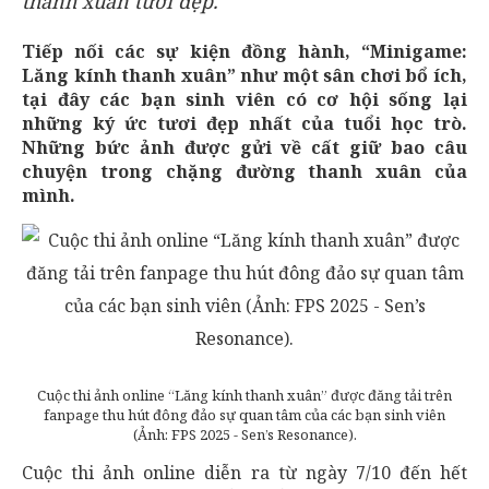
thanh xuân tươi đẹp.
Tiếp nối các sự kiện đồng hành, “Minigame:
Lăng kính thanh xuân” như một sân chơi bổ ích,
tại đây các bạn sinh viên có cơ hội sống lại
những ký ức tươi đẹp nhất của tuổi học trò.
Những bức ảnh được gửi về cất giữ bao câu
chuyện trong chặng đường thanh xuân của
mình.
Cuộc thi ảnh online “Lăng kính thanh xuân” được đăng tải trên
fanpage thu hút đông đảo sự quan tâm của các bạn sinh viên
(Ảnh: FPS 2025 - Sen’s Resonance).
Cuộc thi ảnh online diễn ra từ ngày 7/10 đến hết