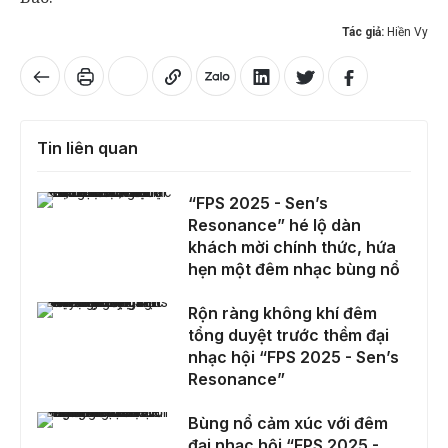
Tác giả:
Hiền Vy
Tin liên quan
“FPS 2025 - Sen’s Resonance” hé lộ dàn khách mời chính thức, hứa hẹn một đêm nhạc bùng nổ
“FPS 2025 - Sen’s
Resonance” hé lộ dàn
khách mời chính thức, hứa
hẹn một đêm nhạc bùng nổ
Rộn ràng không khí đêm tổng duyệt trước thềm đại nhạc hội “FPS 2025 - Sen’s Resonance”
Rộn ràng không khí đêm
tổng duyệt trước thềm đại
nhạc hội “FPS 2025 - Sen’s
Resonance”
Bùng nổ cảm xúc với đêm đại nhạc hội “FPS 2025 - Sen’s Resonance” của sinh viên trường Báo
Bùng nổ cảm xúc với đêm
đại nhạc hội “FPS 2025 -