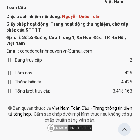
Việt Nam
Toàn Cầu
Chịu trách nhiệm nội dung:
Nguyễn Quốc Tuấn
Giấy phép hoạt động: Trang hoạt động thử nghiệm, chờ cấp
phép của STTTT.
Địa chỉ:
Số 55 Đường Cao Trung 1, Xã Hoài Đức, TP. Hà Nội,
Việt Nam
Email:
congdongtinhnguyen.vn@gmail.com
Đang truy cập
2
Hôm nay
425
Tháng hiện tại
4,425
Tổng lượt truy cập
3,418,163
© Bản quyền thuộc về
Việt Nam Toàn Cầu - Trang thông tin điện
tử tổng hợp
.
Cấm sao chép dưới mọi hình thức nếu không có sự
chấp thuận bằng văn bản.