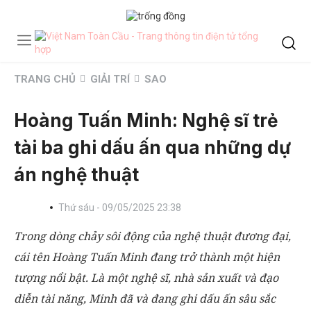
TRANG CHỦ
GIẢI TRÍ
SAO
Hoàng Tuấn Minh: Nghệ sĩ trẻ
tài ba ghi dấu ấn qua những dự
án nghệ thuật
Thứ sáu - 09/05/2025 23:38
Trong dòng chảy sôi động của nghệ thuật đương đại,
cái tên Hoàng Tuấn Minh đang trở thành một hiện
tượng nổi bật. Là một nghệ sĩ, nhà sản xuất và đạo
diễn tài năng, Minh đã và đang ghi dấu ấn sâu sắc