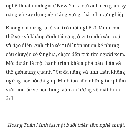
nghệ thuật danh giá ở New York, nơi anh rèn giũa kỹ
năng và xây dựng nền tảng vững chắc cho sự nghiệp.
Không chỉ dừng lại ở vai trò một nghệ sĩ, Minh còn
thử sức và khẳng định tài năng ở vị trí nhà sản xuất
và đạo diễn. Anh chia sẻ: “Tôi luôn muốn kể những
câu chuyện có ý nghĩa, chạm đến trái tim người xem.
Mỗi dự án là một hành trình khám phá bản thân và
thế giới xung quanh.” Sự đa năng và tinh thần không
ngừng học hỏi đã giúp Minh tạo nên những tác phẩm
vừa sâu sắc về nội dung, vừa ấn tượng về mặt hình
ảnh.
Hoàng Tuấn Minh tại một buổi triển lãm nghệ thuật.