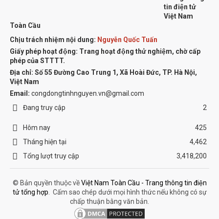
tin điện tử
Việt Nam
Toàn Cầu
Chịu trách nhiệm nội dung:
Nguyễn Quốc Tuấn
Giấy phép hoạt động: Trang hoạt động thử nghiệm, chờ cấp
phép của STTTT.
Địa chỉ:
Số 55 Đường Cao Trung 1, Xã Hoài Đức, TP. Hà Nội,
Việt Nam
Email:
congdongtinhnguyen.vn@gmail.com
Đang truy cập
2
Hôm nay
425
Tháng hiện tại
4,462
Tổng lượt truy cập
3,418,200
© Bản quyền thuộc về
Việt Nam Toàn Cầu - Trang thông tin điện
tử tổng hợp
.
Cấm sao chép dưới mọi hình thức nếu không có sự
chấp thuận bằng văn bản.