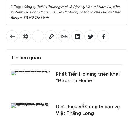
Tags:
Công ty TNHH Thương mại và Dịch vụ Vận tải Năm Lu
,
Nhà
xe Năm Lu
,
Phan Rang – TP. Hồ Chí Minh
,
xe khách chạy tuyến Phan
Rang – TP. Hồ Chí Minh
Tin liên quan
Phát Tiến Holding triển khai “Back To Home"
Phát Tiến Holding triển khai
“Back To Home"
Giới thiệu về Công ty bảo vệ Việt Thăng Long
Giới thiệu về Công ty bảo vệ
Việt Thăng Long