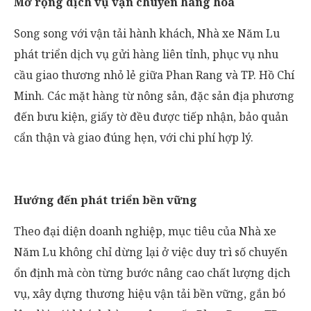
Mở rộng dịch vụ vận chuyển hàng hóa
Song song với vận tải hành khách, Nhà xe Năm Lu
phát triển dịch vụ gửi hàng liên tỉnh, phục vụ nhu
cầu giao thương nhỏ lẻ giữa Phan Rang và TP. Hồ Chí
Minh. Các mặt hàng từ nông sản, đặc sản địa phương
đến bưu kiện, giấy tờ đều được tiếp nhận, bảo quản
cẩn thận và giao đúng hẹn, với chi phí hợp lý.
Hướng đến phát triển bền vững
Theo đại diện doanh nghiệp, mục tiêu của Nhà xe
Năm Lu không chỉ dừng lại ở việc duy trì số chuyến
ổn định mà còn từng bước nâng cao chất lượng dịch
vụ, xây dựng thương hiệu vận tải bền vững, gắn bó