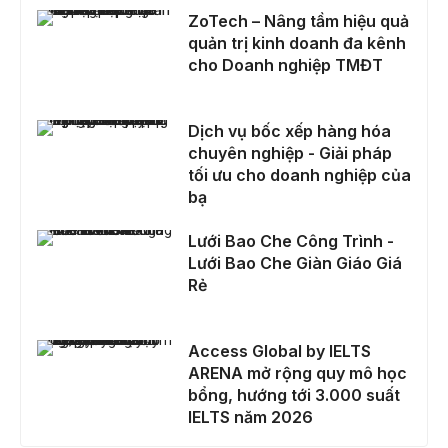
ZoTech – Nâng tầm hiệu quả quản trị kinh doanh đa kênh cho Doanh nghiệp TMĐT
ZoTech – Nâng tầm hiệu quả
quản trị kinh doanh đa kênh
cho Doanh nghiệp TMĐT
Dịch vụ bốc xếp hàng hóa chuyên nghiệp - Giải pháp tối ưu cho doanh nghiệp của bạ
Dịch vụ bốc xếp hàng hóa
chuyên nghiệp - Giải pháp
tối ưu cho doanh nghiệp của
bạ
Lưới Bao Che Công Trình - Lưới Bao Che Giàn Giáo Giá Rẻ
Lưới Bao Che Công Trình -
Lưới Bao Che Giàn Giáo Giá
Rẻ
Access Global by IELTS ARENA mở rộng quy mô học bổng, hướng tới 3.000 suất IELTS năm 2026
Access Global by IELTS
ARENA mở rộng quy mô học
bổng, hướng tới 3.000 suất
IELTS năm 2026