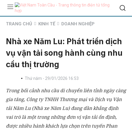
TRANG CHỦ
KINH TẾ
DOANH NGHIỆP
Nhà xe Năm Lu: Phát triển dịch
vụ vận tải song hành cùng nhu
cầu thị trường
Thứ năm - 29/01/2026 16:53
Trong bối cảnh nhu cầu di chuyển liên tỉnh ngày càng
gia tăng, Công ty TNHH Thương mại và Dịch vụ Vận
tải Năm Lu (Nhà xe Năm Lu) đang dần khẳng định
vai trò là một trong những đơn vị vận tải ổn định,
được nhiều hành khách lựa chọn trên tuyến Phan