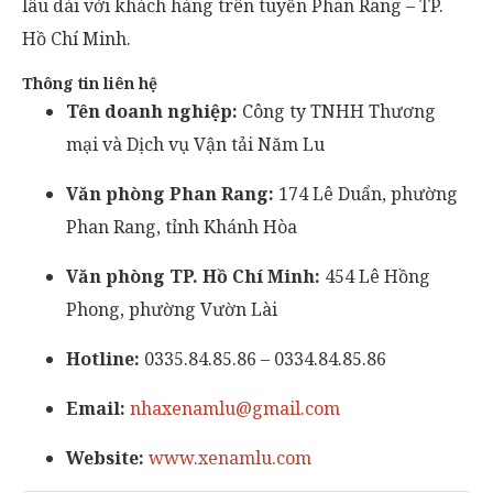
lâu dài với khách hàng trên tuyến Phan Rang – TP.
Hồ Chí Minh.
Thông tin liên hệ
Tên doanh nghiệp:
Công ty TNHH Thương
mại và Dịch vụ Vận tải Năm Lu
Văn phòng Phan Rang:
174 Lê Duẩn, phường
Phan Rang, tỉnh Khánh Hòa
Văn phòng TP. Hồ Chí Minh:
454 Lê Hồng
Phong, phường Vườn Lài
Hotline:
0335.84.85.86 – 0334.84.85.86
Email:
nhaxenamlu@gmail.com
Website:
www.xenamlu.com