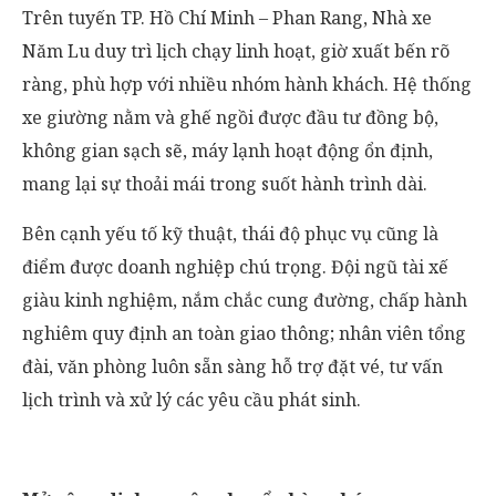
Trên tuyến TP. Hồ Chí Minh – Phan Rang, Nhà xe
Năm Lu duy trì lịch chạy linh hoạt, giờ xuất bến rõ
ràng, phù hợp với nhiều nhóm hành khách. Hệ thống
xe giường nằm và ghế ngồi được đầu tư đồng bộ,
không gian sạch sẽ, máy lạnh hoạt động ổn định,
mang lại sự thoải mái trong suốt hành trình dài.
Bên cạnh yếu tố kỹ thuật, thái độ phục vụ cũng là
điểm được doanh nghiệp chú trọng. Đội ngũ tài xế
giàu kinh nghiệm, nắm chắc cung đường, chấp hành
nghiêm quy định an toàn giao thông; nhân viên tổng
đài, văn phòng luôn sẵn sàng hỗ trợ đặt vé, tư vấn
lịch trình và xử lý các yêu cầu phát sinh.