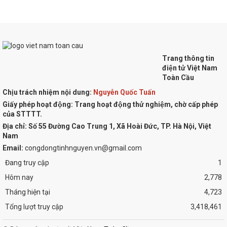
Trang thông tin
điện tử Việt Nam
Toàn Cầu
Chịu trách nhiệm nội dung:
Nguyễn Quốc Tuấn
Giấy phép hoạt động: Trang hoạt động thử nghiệm, chờ cấp phép
của STTTT.
Địa chỉ:
Số 55 Đường Cao Trung 1, Xã Hoài Đức, TP. Hà Nội, Việt
Nam
Email:
congdongtinhnguyen.vn@gmail.com
Đang truy cập
1
Hôm nay
2,778
Tháng hiện tại
4,723
Tổng lượt truy cập
3,418,461