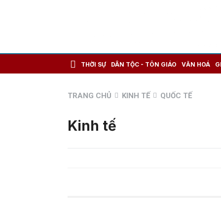
THỜI SỰ
DÂN TỘC - TÔN GIÁO
VĂN HOÁ
G
TRANG CHỦ
KINH TẾ
QUỐC TẾ
Kinh tế