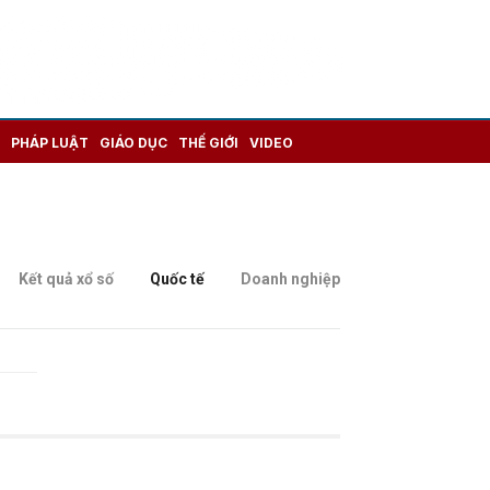
PHÁP LUẬT
GIÁO DỤC
THẾ GIỚI
VIDEO
Kết quả xổ số
Quốc tế
Doanh nghiệp