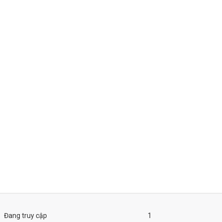
Đang truy cập
1