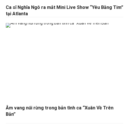
Ca sĩ Nghĩa Ngô ra mắt Mini Live Show “Yêu Bằng Tim”
tại Atlanta
Âm vang núi rừng trong bản tình ca “Xuân Về Trên
Bản”