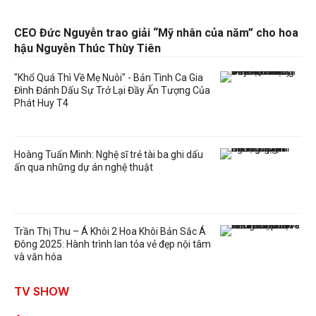
CEO Đức Nguyễn trao giải “Mỹ nhân của năm” cho hoa
hậu Nguyễn Thúc Thùy Tiên
"Khổ Quá Thì Về Mẹ Nuôi" - Bản Tình Ca Gia
Đình Đánh Dấu Sự Trở Lại Đầy Ấn Tượng Của
Phát Huy T4
Hoàng Tuấn Minh: Nghệ sĩ trẻ tài ba ghi dấu
ấn qua những dự án nghệ thuật
Trần Thị Thu – Á Khôi 2 Hoa Khôi Bản Sắc Á
Đông 2025: Hành trình lan tỏa vẻ đẹp nội tâm
và văn hóa
TV SHOW