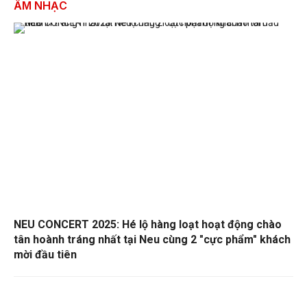
ÂM NHẠC
NEU CONCERT 2025: Hé lộ hàng loạt hoạt động chào
tân hoành tráng nhất tại Neu cùng 2 "cực phẩm" khách
mời đầu tiên