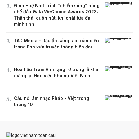
Đinh Huệ Như Trinh “chiếm sóng” hàng
ghế đầu Gala WeChoice Awards 2023:
Thần thái cuốn hút, khí chất tựa đại
minh tinh
TAD Media - Dấu ấn sáng tạo toàn diện
trong lĩnh vực truyền thông hiện đại
Hoa hậu Trâm Anh rạng rỡ trong lễ khai
giảng tại Học viện Phụ nữ Việt Nam
Cầu nối âm nhạc Pháp - Việt trong
tháng 10