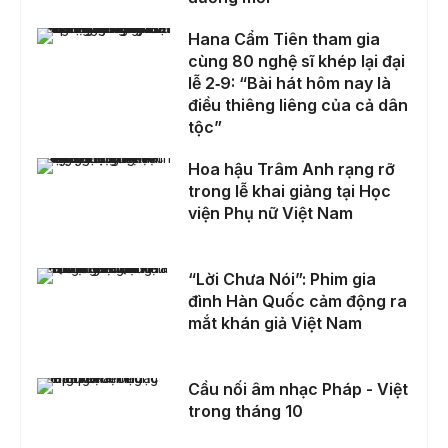
Hana Cẩm Tiên tham gia cùng 80 nghệ sĩ khép lại đại lễ 2‑9: “Bài hát hôm nay là điều thiêng liêng của cả dân tộc”
Hana Cẩm Tiên tham gia
cùng 80 nghệ sĩ khép lại đại
lễ 2‑9: “Bài hát hôm nay là
điều thiêng liêng của cả dân
tộc”
Hoa hậu Trâm Anh rạng rỡ trong lễ khai giảng tại Học viện Phụ nữ Việt Nam
Hoa hậu Trâm Anh rạng rỡ
trong lễ khai giảng tại Học
viện Phụ nữ Việt Nam
“Lời Chưa Nói”: Phim gia đình Hàn Quốc cảm động ra mắt khán giả Việt Nam
“Lời Chưa Nói”: Phim gia
đình Hàn Quốc cảm động ra
mắt khán giả Việt Nam
Cầu nối âm nhạc Pháp - Việt trong tháng 10
Cầu nối âm nhạc Pháp - Việt
trong tháng 10