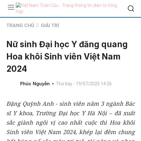
TRANG CHỦ
GIẢI TRÍ
Nữ sinh Đại học Y đăng quang
Hoa khôi Sinh viên Việt Nam
2024
Phúc Nguyễn
Thứ bảy - 19/07/2025 14:26
Đặng Quỳnh Anh - sinh viên năm 3 ngành Bác
sĩ Y khoa, Trường Đại học Y Hà Nội – đã xuất
sắc giành ngôi vị cao nhất cuộc thi Hoa khôi
Sinh viên Việt Nam 2024, khép lại đêm chung