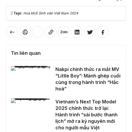
Tags:
Hoa khổi Sinh viên Việt Nam 2024
Tin liên quan
Nakpi chính thức ra mắt MV “Little Boy”: Mảnh ghép cuối cùng trong hành trình “Hắc hoá”
Nakpi chính thức ra mắt MV
“Little Boy”: Mảnh ghép cuối
cùng trong hành trình “Hắc
hoá”
Vietnam’s Next Top Model 2025 chính thức trở lại: Hành trình “sải bước thanh lịch” mở ra kỷ nguyên mới cho người mẫu Việt
Vietnam’s Next Top Model
2025 chính thức trở lại:
Hành trình “sải bước thanh
lịch” mở ra kỷ nguyên mới
cho người mẫu Việt