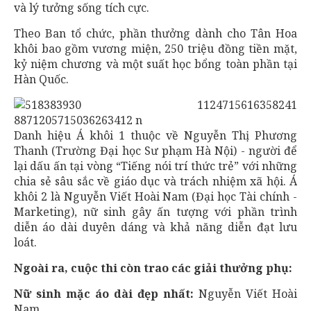
và lý tưởng sống tích cực.
Theo Ban tổ chức, phần thưởng dành cho Tân Hoa
khôi bao gồm vương miện, 250 triệu đồng tiền mặt,
kỷ niệm chương và một suất học bổng toàn phần tại
Hàn Quốc.
Danh hiệu Á khôi 1 thuộc về Nguyễn Thị Phương
Thanh (Trường Đại học Sư phạm Hà Nội) - người để
lại dấu ấn tại vòng “Tiếng nói trí thức trẻ” với những
chia sẻ sâu sắc về giáo dục và trách nhiệm xã hội. Á
khôi 2 là Nguyễn Viết Hoài Nam (Đại học Tài chính -
Marketing), nữ sinh gây ấn tượng với phần trình
diễn áo dài duyên dáng và khả năng diễn đạt lưu
loát.
Ngoài ra, cuộc thi còn trao các giải thưởng phụ:
Nữ sinh mặc áo dài đẹp nhất:
Nguyễn Viết Hoài
Nam