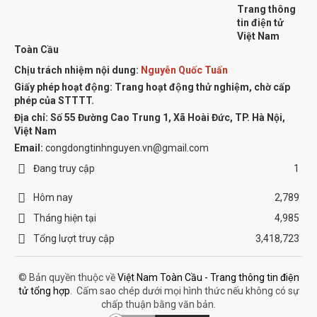
Trang thông
tin điện tử
Việt Nam
Toàn Cầu
Chịu trách nhiệm nội dung:
Nguyễn Quốc Tuấn
Giấy phép hoạt động: Trang hoạt động thử nghiệm, chờ cấp
phép của STTTT.
Địa chỉ:
Số 55 Đường Cao Trung 1, Xã Hoài Đức, TP. Hà Nội,
Việt Nam
Email:
congdongtinhnguyen.vn@gmail.com
Đang truy cập
1
Hôm nay
2,789
Tháng hiện tại
4,985
Tổng lượt truy cập
3,418,723
© Bản quyền thuộc về
Việt Nam Toàn Cầu - Trang thông tin điện
tử tổng hợp
.
Cấm sao chép dưới mọi hình thức nếu không có sự
chấp thuận bằng văn bản.