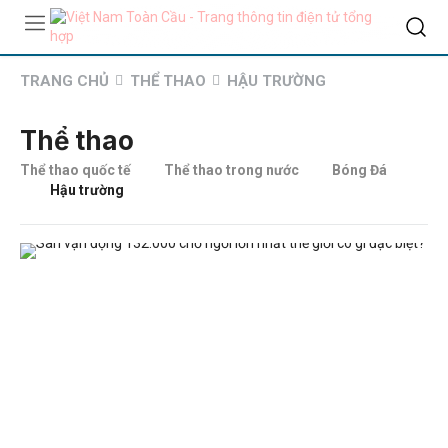
TRANG CHỦ
THỂ THAO
HẬU TRƯỜNG
Thể thao
Thể thao quốc tế
Thể thao trong nước
Bóng Đá
Hậu trường