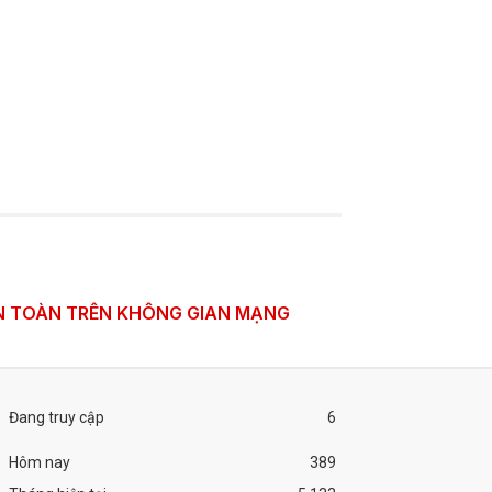
N TOÀN TRÊN KHÔNG GIAN MẠNG
Đang truy cập
6
Hôm nay
389