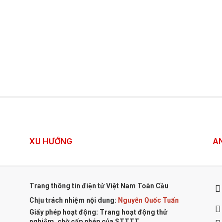
XU HƯỚNG
A
Trang thông tin điện tử Việt Nam Toàn Cầu
Chịu trách nhiệm nội dung:
Nguyễn Quốc Tuấn
Giấy phép hoạt động: Trang hoạt động thử
nghiệm, chờ cấp phép của STTTT.