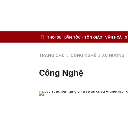
THỜI SỰ
DÂN TỘC - TÔN GIÁO
VĂN HOÁ
G
TRANG CHỦ
CÔNG NGHỆ
XU HƯỚNG
Công Nghệ