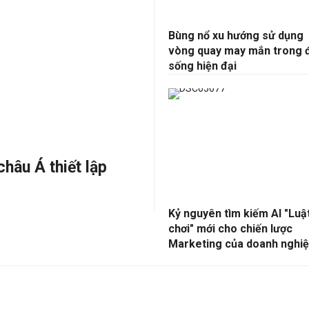
Bùng nổ xu hướng sử dụng
vòng quay may mắn trong 
sống hiện đại
châu Á thiết lập
Kỷ nguyên tìm kiếm AI "Luậ
chơi" mới cho chiến lược
Marketing của doanh nghi
Việt