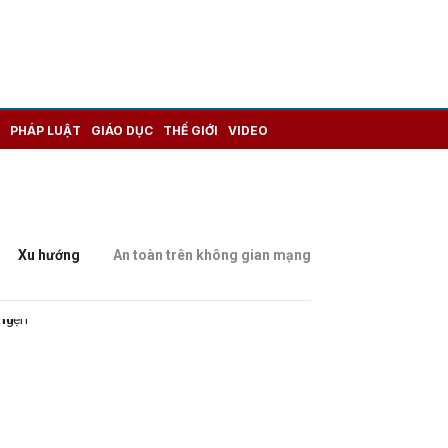
PHÁP LUẬT
GIÁO DỤC
THẾ GIỚI
VIDEO
Xu hướng
An toàn trên không gian mạng