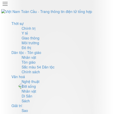
Thời sự
Chính trị
Y tế
Giao thông
Môi trường
Đô thị
Dân tộc - Tôn giáo
Nhân vật
Tôn giáo
Sắc màu 54 Dân tộc
Chính sách
Văn hoá
Nghệ thuật
Đời sống
Nhân vật
Di Sản
Sách
Giải trí
Sao