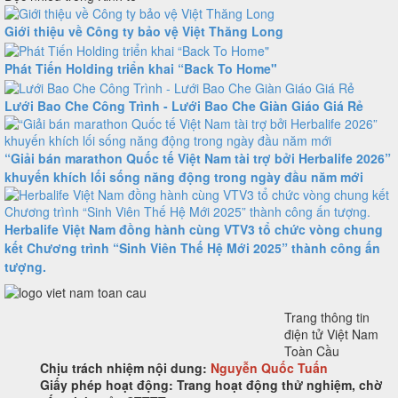
Giới thiệu về Công ty bảo vệ Việt Thăng Long
Phát Tiến Holding triển khai “Back To Home"
Lưới Bao Che Công Trình - Lưới Bao Che Giàn Giáo Giá Rẻ
“Giải bán marathon Quốc tế Việt Nam tài trợ bởi Herbalife 2026”
khuyến khích lối sống năng động trong ngày đầu năm mới
Herbalife Việt Nam đồng hành cùng VTV3 tổ chức vòng chung
kết Chương trình “Sinh Viên Thế Hệ Mới 2025” thành công ấn
tượng.
Trang thông tin
điện tử Việt Nam
Toàn Cầu
Chịu trách nhiệm nội dung:
Nguyễn Quốc Tuấn
Giấy phép hoạt động: Trang hoạt động thử nghiệm, chờ