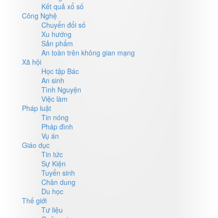
Kết quả xổ số
Công Nghệ
Chuyển đổi số
Xu hướng
Sản phẩm
An toàn trên không gian mạng
Xã hội
Học tập Bác
An sinh
Tình Nguyện
Việc làm
Pháp luật
Tin nóng
Pháp đình
Vụ án
Giáo dục
Tin tức
Sự Kiện
Tuyển sinh
Chân dung
Du học
Thế giới
Tư liệu