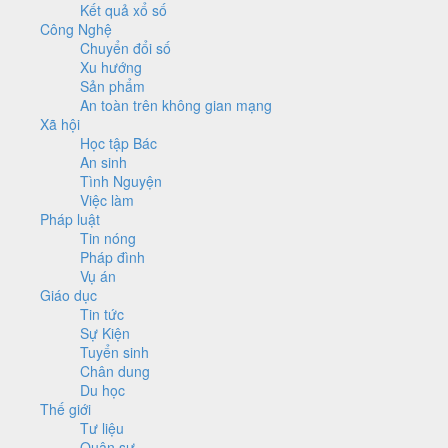
Kết quả xổ số
Công Nghệ
Chuyển đổi số
Xu hướng
Sản phẩm
An toàn trên không gian mạng
Xã hội
Học tập Bác
An sinh
Tình Nguyện
Việc làm
Pháp luật
Tin nóng
Pháp đình
Vụ án
Giáo dục
Tin tức
Sự Kiện
Tuyển sinh
Chân dung
Du học
Thế giới
Tư liệu
Quân sự