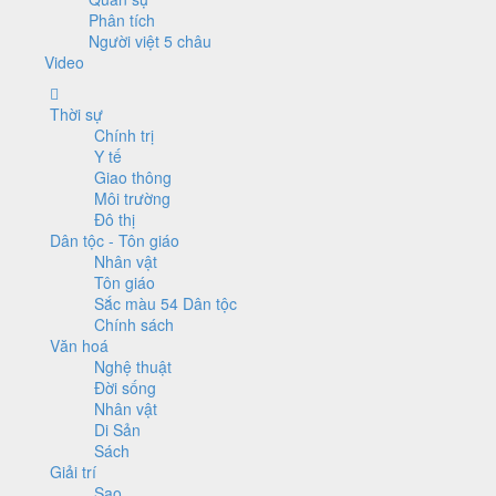
Phân tích
Người việt 5 châu
Video
Thời sự
Chính trị
Y tế
Giao thông
Môi trường
Đô thị
Dân tộc - Tôn giáo
Nhân vật
Tôn giáo
Sắc màu 54 Dân tộc
Chính sách
Văn hoá
Nghệ thuật
Đời sống
Nhân vật
Di Sản
Sách
Giải trí
Sao