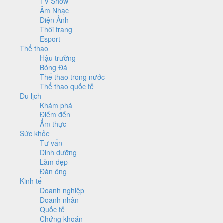
TV Show
Âm Nhạc
Điện Ảnh
Thời trang
Esport
Thể thao
Hậu trường
Bóng Đá
Thể thao trong nước
Thể thao quốc tế
Du lịch
Khám phá
Điểm đến
Ẩm thực
Sức khỏe
Tư vấn
Dinh dưỡng
Làm đẹp
Đàn ông
Kinh tế
Doanh nghiệp
Doanh nhân
Quốc tế
Chứng khoán