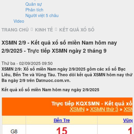
Quân sự
Phân tích
Người việt 5 châu
Video
TRANG CHỦ
KINH TẾ
KẾT QUẢ XỔ SỐ
XSMN 2/9 - Kết quả xổ số miền Nam hôm nay
2/9/2025 - Trực tiếp XSMN ngày 2 tháng 9
Thứ ba - 02/09/2025 09:50
XSMN 2/9: Xổ số miền Nam ngày 2/9/2025 gồm các xổ số Bạc
Liêu, Bến Tre và Vũng Tàu. Theo dõi kết quả XSMN hôm nay thứ
Ba ngày 2/9 trên Datnuoc.com.vn.
Kết quả xổ số miền Nam hôm nay ngày 2/9/2025