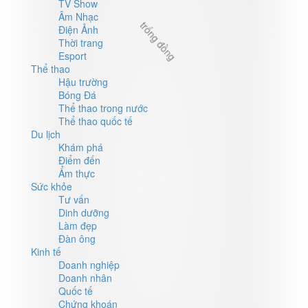
TV Show
Âm Nhạc
Điện Ảnh
Thời trang
Esport
Thể thao
Hậu trường
Bóng Đá
Thể thao trong nước
Thể thao quốc tế
Du lịch
Khám phá
Điểm đến
Ẩm thực
Sức khỏe
Tư vấn
Dinh dưỡng
Làm đẹp
Đàn ông
Kinh tế
Doanh nghiệp
Doanh nhân
Quốc tế
Chứng khoán