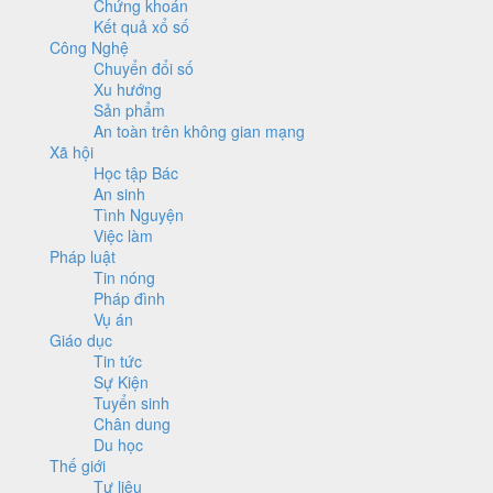
Chứng khoán
Kết quả xổ số
Công Nghệ
Chuyển đổi số
Xu hướng
Sản phẩm
An toàn trên không gian mạng
Xã hội
Học tập Bác
An sinh
Tình Nguyện
Việc làm
Pháp luật
Tin nóng
Pháp đình
Vụ án
Giáo dục
Tin tức
Sự Kiện
Tuyển sinh
Chân dung
Du học
Thế giới
Tư liệu