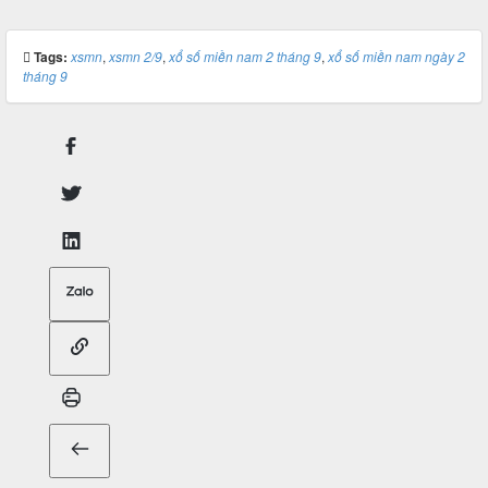
Tags:
xsmn
,
xsmn 2/9
,
xổ số miền nam 2 tháng 9
,
xổ số miền nam ngày 2
tháng 9