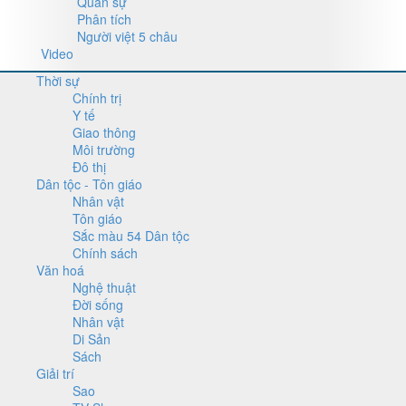
Quân sự
Phân tích
Người việt 5 châu
Video
Thời sự
Chính trị
Y tế
Giao thông
Môi trường
Đô thị
Dân tộc - Tôn giáo
Nhân vật
Tôn giáo
Sắc màu 54 Dân tộc
Chính sách
Văn hoá
Nghệ thuật
Đời sống
Nhân vật
Di Sản
Sách
Giải trí
Sao