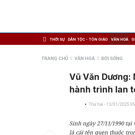
THỜI SỰ
DÂN TỘC - TÔN GIÁO
VĂN HOÁ
G
TRANG CHỦ
VĂN HOÁ
ĐỜI SỐNG
Vũ Văn Dương: 
hành trình lan 
Thứ hai - 13/01/2025 05
Sinh ngày 27/11/1990 tạ
là cái tên quen thuộc tr