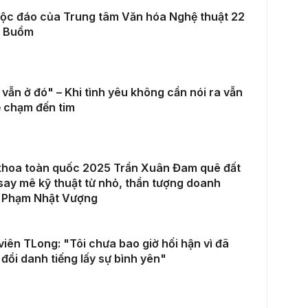
ộc đáo của Trung tâm Văn hóa Nghệ thuật 22
 Buồm
vẫn ở đó" – Khi tình yêu không cần nói ra vẫn
 chạm đến tim
khoa toàn quốc 2025 Trần Xuân Đam quê đất
say mê kỹ thuật từ nhỏ, thần tượng doanh
 Phạm Nhật Vượng
viên TLong: "Tôi chưa bao giờ hối hận vì đã
đổi danh tiếng lấy sự bình yên"