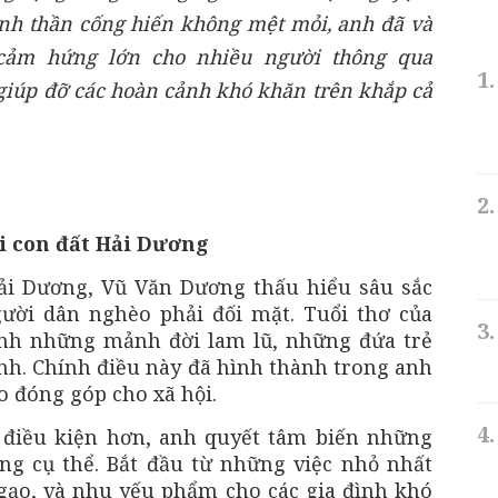
tinh thần cống hiến không mệt mỏi, anh đã và
cảm hứng lớn cho nhiều người thông qua
giúp đỡ các hoàn cảnh khó khăn trên khắp cả
i con đất Hải Dương
Hải Dương, Vũ Văn Dương thấu hiểu sâu sắc
ời dân nghèo phải đối mặt. Tuổi thơ của
ảnh những mảnh đời lam lũ, những đứa trẻ
ành. Chính điều này đã hình thành trong anh
o đóng góp cho xã hội.
 điều kiện hơn, anh quyết tâm biến những
g cụ thể. Bắt đầu từ những việc nhỏ nhất
gạo, và nhu yếu phẩm cho các gia đình khó