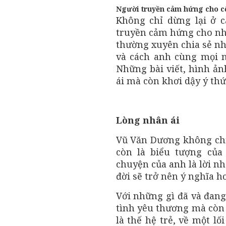
Người truyền cảm hứng cho 
Không chỉ dừng lại ở 
truyền cảm hứng cho nh
thường xuyên chia sẻ n
và cách anh cùng mọi n
Những bài viết, hình ản
ái mà còn khơi dậy ý thứ
Lòng nhân ái
Vũ Văn Dương không chỉ
còn là biểu tượng của
chuyện của anh là lời nh
đời sẽ trở nên ý nghĩa h
Với những gì đã và đang
tình yêu thương mà còn 
là thế hệ trẻ, về một lố