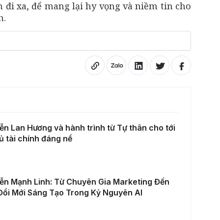
 đi xa, để mang lại hy vọng và niềm tin cho
h.
n Lan Hương và hành trình từ Tự thân cho tới
ủ tài chính đáng nể
ễn Mạnh Linh: Từ Chuyên Gia Marketing Đến
Đổi Mới Sáng Tạo Trong Kỷ Nguyên AI