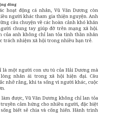
cộng đồng
các hoạt động cá nhân, Vũ Văn Dương còn
iều người khác tham gia thiện nguyện. Anh
hững câu chuyện về các hoàn cảnh khó khăn
gười chung tay giúp đỡ trên mạng xã hội.
h của anh không chỉ lan tỏa tinh thần nhân
c trách nhiệm xã hội trong nhiều bạn trẻ.
 là một người con ưu tú của Hải Dương mà
 lòng nhân ái trong xã hội hiện đại. Câu
ắc nhở rằng, khi ta sống vì người khác, cuộc
ơn.
 làm được, Vũ Văn Dương không chỉ lan tỏa
truyền cảm hứng cho nhiều người, đặc biệt
i sống biết sẻ chia và cống hiến. Hành trình