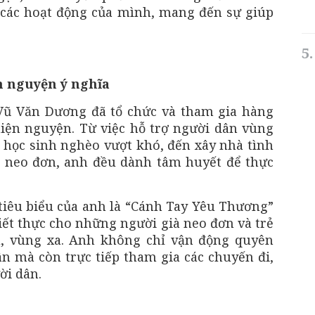
các hoạt động của mình, mang đến sự giúp
 nguyện ý nghĩa
Vũ Văn Dương đã tổ chức và tham gia hàng
hiện nguyện. Từ việc hỗ trợ người dân vùng
o học sinh nghèo vượt khó, đến xây nhà tình
h neo đơn, anh đều dành tâm huyết để thực
iêu biểu của anh là “Cánh Tay Yêu Thương”
iết thực cho những người già neo đơn và trẻ
u, vùng xa. Anh không chỉ vận động quyên
ân mà còn trực tiếp tham gia các chuyến đi,
ời dân.