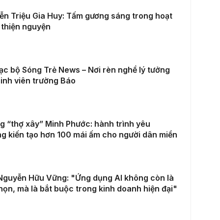
n Triệu Gia Huy: Tấm gương sáng trong hoạt
 thiện nguyện
ạc bộ Sóng Trẻ News – Nơi rèn nghề lý tưởng
inh viên trường Báo
 “thợ xây” Minh Phước: hành trình yêu
g kiến tạo hơn 100 mái ấm cho người dân miền
Nguyễn Hữu Vững: "Ứng dụng AI không còn là
họn, mà là bắt buộc trong kinh doanh hiện đại"