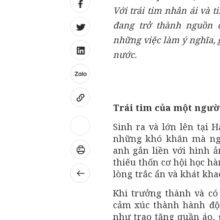
Với trái tim nhân ái và 
đang trở thành nguồn 
những việc làm ý nghĩa, 
nước.
Trái tim của một ngườ
Sinh ra và lớn lên tại 
những khó khăn mà ngư
anh gắn liền với hình 
thiếu thốn cơ hội học h
lòng trắc ẩn và khát kha
Khi trưởng thành và có
cảm xúc thành hành độn
như trao tặng quần áo, 