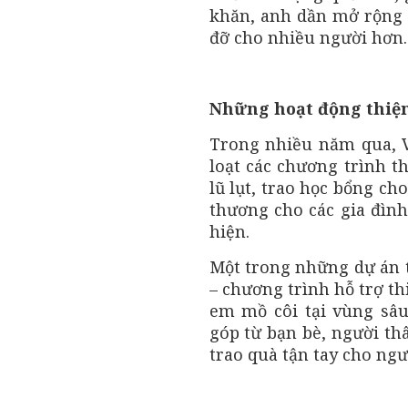
khăn, anh dần mở rộng 
đỡ cho nhiều người hơn.
Những hoạt động thiện
Trong nhiều năm qua, 
loạt các chương trình t
lũ lụt, trao học bổng ch
thương cho các gia đìn
hiện.
Một trong những dự án t
– chương trình hỗ trợ th
em mồ côi tại vùng sâ
góp từ bạn bè, người th
trao quà tận tay cho ngư