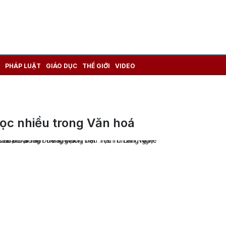
PHÁP LUẬT
GIÁO DỤC
THẾ GIỚI
VIDEO
ọc nhiều trong Văn hoá