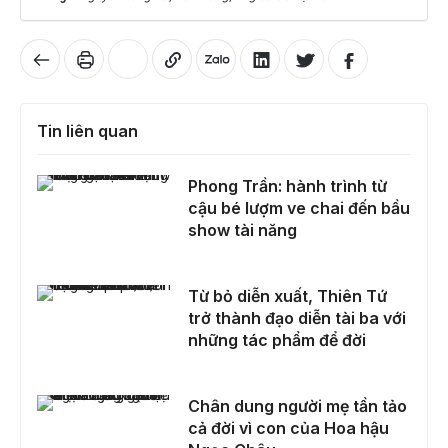
Tin liên quan
Phong Trần: hành trình từ cậu bé lượm ve chai đến bầu show tài năng
Phong Trần: hành trình từ
cậu bé lượm ve chai đến bầu
show tài năng
Từ bỏ diễn xuất, Thiên Tứ trở thành đạo diễn tài ba với những tác phẩm để đời
Từ bỏ diễn xuất, Thiên Tứ
trở thành đạo diễn tài ba với
những tác phẩm để đời
Chân dung người mẹ tần tảo cả đời vì con của Hoa hậu Ngọc Châu
Chân dung người mẹ tần tảo
cả đời vì con của Hoa hậu