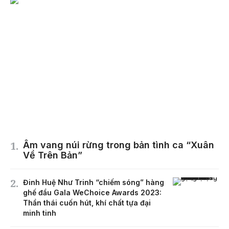
Âm vang núi rừng trong bản tình ca “Xuân
Về Trên Bản”
Đinh Huệ Như Trinh “chiếm sóng” hàng
ghế đầu Gala WeChoice Awards 2023:
Thần thái cuốn hút, khí chất tựa đại
minh tinh