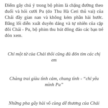
Điểm gây chú ý trong bộ phim là chặng đường theo
đuổi và hỏi cưới Pu (do Thu Hà Ceri thủ vai) của
Chải đầy gian nan và không kém phần hài hước.
Bằng lối diễn xuất duyên dáng và tự nhiên của cặp
đôi Chải - Pu, bộ phim thu hút đông đảo các bạn trẻ
đón xem.
Chỉ một từ của Chải thôi cũng đủ đốn tim các chị
em
Chàng trai giàu tình cảm, chung tình - “chỉ yêu
mình Pu”
Những pha gây hài vô cùng dễ thương của Chải