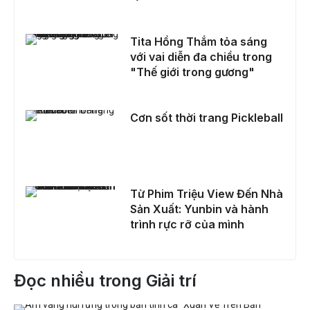
Tita Hồng Thắm tỏa sáng với vai diễn đa chiều trong "Thế giới trong gương"
Tita Hồng Thắm tỏa sáng
với vai diễn đa chiều trong
"Thế giới trong gương"
Cơn sốt thời trang Pickleball
Cơn sốt thời trang Pickleball
Từ Phim Triệu View Đến Nhà Sản Xuất: Yunbin và hành trình rực rỡ của mình
Từ Phim Triệu View Đến Nhà
Sản Xuất: Yunbin và hành
trình rực rỡ của mình
Đọc nhiều trong Giải trí