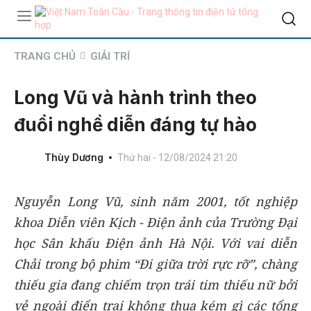
TRANG CHỦ
GIẢI TRÍ
Long Vũ và hành trình theo
đuổi nghề diễn đáng tự hào
Thùy Dương
Thứ hai - 12/08/2024 21:20
Nguyễn Long Vũ, sinh năm 2001, tốt nghiệp
khoa Diễn viên Kịch - Điện ảnh của Trường Đại
học Sân khấu Điện ảnh Hà Nội. Với vai diễn
Chải trong bộ phim “Đi giữa trời rực rỡ”, chàng
thiếu gia đang chiếm trọn trái tim thiếu nữ bởi
vẻ ngoài điển trai không thua kém gì các tổng