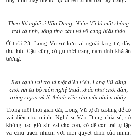
Theo lời nghệ sĩ Vân Dung, Nhím Vũ là một chàng
trai cá tính, sống tình cảm và vô cùng hiếu thảo
Ở tuổi 23, Long Vũ sở hữu vẻ ngoài lãng tử, đầy
thu hút. Cậu cũng có gu thời trang nam tính khá ấn
tượng.
Bên cạnh vai trò là một diễn viên, Long Vũ cũng
chơi nhiều bộ môn nghệ thuật khác như chơi đàn,
trống cajon và là thành viên của một nhóm nhảy.
Trong một thời gian dài, Long Vũ tự đi casting để có
vai diễn cho mình. Nghệ sĩ Vân Dung chia sẻ, cô
không bao giờ xin vai cho con, cô để con trai tự lập
và chịu trách nhiệm với mọi quyết định của mình.