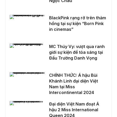
Ngọc Châu
BlackPink rạng rỡ trên thảm hồng tại sự kiện “Born Pink in cinemas”
BlackPink rạng rỡ trên thảm
hồng tại sự kiện “Born Pink
in cinemas”
MC Thúy Vy: vượt qua ranh giới sự kiện để tỏa sáng tại Đấu Trường Danh Vọng
MC Thúy Vy: vượt qua ranh
giới sự kiện để tỏa sáng tại
Đấu Trường Danh Vọng
CHÍNH THỨC: Á hậu Bùi Khánh Linh đại diện Việt Nam tại Miss Intercontinental 2024
CHÍNH THỨC: Á hậu Bùi
Khánh Linh đại diện Việt
Nam tại Miss
Intercontinental 2024
Đại diện Việt Nam đoạt Á hậu 2 Miss International Queen 2024
Đại diện Việt Nam đoạt Á
hậu 2 Miss International
Queen 2024