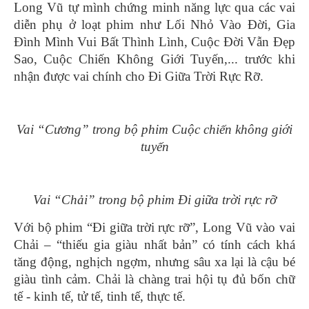
Long Vũ tự mình chứng minh năng lực qua các vai
diễn phụ ở loạt phim như Lối Nhỏ Vào Đời, Gia
Đình Mình Vui Bất Thình Lình, Cuộc Đời Vẫn Đẹp
Sao, Cuộc Chiến Không Giới Tuyến,... trước khi
nhận được vai chính cho Đi Giữa Trời Rực Rỡ.
Vai “Cương” trong bộ phim Cuộc chiến không giới
tuyến
Vai “Chải” trong bộ phim Đi giữa trời rực rỡ
Với bộ phim “Đi giữa trời rực rỡ”, Long Vũ vào vai
Chải – “thiếu gia giàu nhất bản” có tính cách khá
tăng động, nghịch ngợm, nhưng sâu xa lại là cậu bé
giàu tình cảm. Chải là chàng trai hội tụ đủ bốn chữ
tế - kinh tế, tử tế, tinh tế, thực tế.