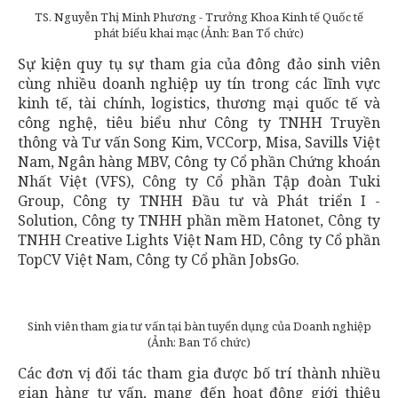
TS. Nguyễn Thị Minh Phương - Trưởng Khoa Kinh tế Quốc tế
phát biểu khai mạc (Ảnh: Ban Tổ chức)
Sự kiện quy tụ sự tham gia của đông đảo sinh viên
cùng nhiều doanh nghiệp uy tín trong các lĩnh vực
kinh tế, tài chính, logistics, thương mại quốc tế và
công nghệ, tiêu biểu như Công ty TNHH Truyền
thông và Tư vấn Song Kim, VCCorp, Misa, Savills Việt
Nam, Ngân hàng MBV, Công ty Cổ phần Chứng khoán
Nhất Việt (VFS), Công ty Cổ phần Tập đoàn Tuki
Group, Công ty TNHH Đầu tư và Phát triển I -
Solution, Công ty TNHH phần mềm Hatonet, Công ty
TNHH Creative Lights Việt Nam HD, Công ty Cổ phần
TopCV Việt Nam, Công ty Cổ phần JobsGo.
Sinh viên tham gia tư vấn tại bàn tuyển dụng của Doanh nghiệp
(Ảnh: Ban Tổ chức)
Các đơn vị đối tác tham gia được bố trí thành nhiều
gian hàng tư vấn, mang đến hoạt động giới thiệu