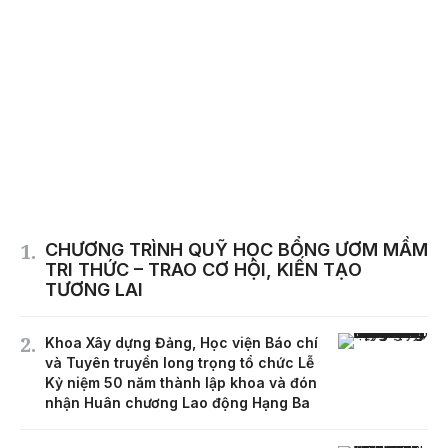
CHƯƠNG TRÌNH QUỸ HỌC BỔNG ƯƠM MẦM
TRI THỨC – TRAO CƠ HỘI, KIẾN TẠO
TƯƠNG LAI
Khoa Xây dựng Đảng, Học viện Báo chí
và Tuyên truyền long trọng tổ chức Lễ
Kỷ niệm 50 năm thành lập khoa và đón
nhận Huân chương Lao động Hạng Ba