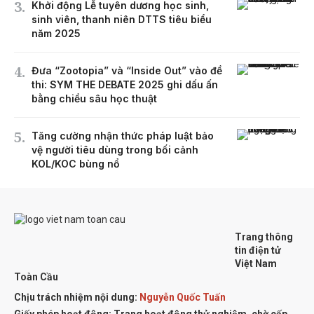
Khởi động Lễ tuyên dương học sinh,
sinh viên, thanh niên DTTS tiêu biểu
năm 2025
Đưa “Zootopia” và “Inside Out” vào đề
thi: SYM THE DEBATE 2025 ghi dấu ấn
bằng chiều sâu học thuật
Tăng cường nhận thức pháp luật bảo
vệ người tiêu dùng trong bối cảnh
KOL/KOC bùng nổ
Trang thông
tin điện tử
Việt Nam
Toàn Cầu
Chịu trách nhiệm nội dung:
Nguyễn Quốc Tuấn