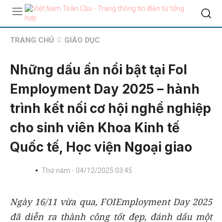
TRANG CHỦ
GIÁO DỤC
Những dấu ấn nổi bật tại FoI
Employment Day 2025 – hành
trình kết nối cơ hội nghề nghiệp
cho sinh viên Khoa Kinh tế
Quốc tế, Học viện Ngoại giao
Thứ năm - 04/12/2025 03:45
Ngày 16/11 vừa qua, FOIEmployment Day 2025
đã diễn ra thành công tốt đẹp, đánh dấu một