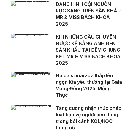
DÁNG HÌNH CỘI NGUỒN RỰC SÁNG TRÊN SÂN KHẤU MR & MISS BÁCH KHOA 2025
DÁNG HÌNH CỘI NGUỒN
RỰC SÁNG TRÊN SÂN KHẤU
MR & MISS BÁCH KHOA
2025
KHI NHỮNG CÂU CHUYỆN ĐƯỢC KỂ BẰNG ÁNH ĐÈN SÂN KHẤU TẠI ĐÊM CHUNG KẾT MR & MISS BÁCH KHOA 2025
KHI NHỮNG CÂU CHUYỆN
ĐƯỢC KỂ BẰNG ÁNH ĐÈN
SÂN KHẤU TẠI ĐÊM CHUNG
KẾT MR & MISS BÁCH KHOA
2025
Nữ ca sĩ marzuz thắp lên ngọn lửa yêu thương tại Gala Vọng Đông 2025: Mộng Thực
Nữ ca sĩ marzuz thắp lên
ngọn lửa yêu thương tại Gala
Vọng Đông 2025: Mộng
Thực
Tăng cường nhận thức pháp luật bảo vệ người tiêu dùng trong bối cảnh KOL/KOC bùng nổ
Tăng cường nhận thức pháp
luật bảo vệ người tiêu dùng
trong bối cảnh KOL/KOC
bùng nổ