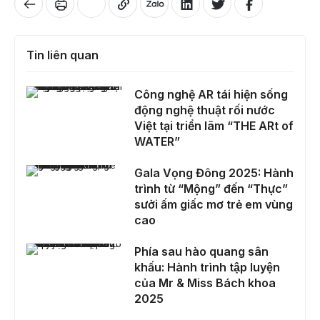
Tin liên quan
Công nghệ AR tái hiện sống động nghệ thuật rối nước Việt tại triển lãm “THE ARt of WATER”
Công nghệ AR tái hiện sống
động nghệ thuật rối nước
Việt tại triển lãm “THE ARt of
WATER”
Gala Vọng Đông 2025: Hành trình từ “Mộng” đến “Thực” sưởi ấm giấc mơ trẻ em vùng cao
Gala Vọng Đông 2025: Hành
trình từ “Mộng” đến “Thực”
sưởi ấm giấc mơ trẻ em vùng
cao
Phía sau hào quang sân khấu: Hành trình tập luyện của Mr & Miss Bách khoa 2025
Phía sau hào quang sân
khấu: Hành trình tập luyện
của Mr & Miss Bách khoa
2025