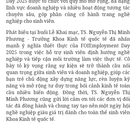
Day 2025 được tổ chức với quy mô mở rộng, đa dạng
lĩnh vực doanh nghiệp và nhiều hoạt động tương tác
chuyên sâu, góp phần củng cố hành trang nghề
nghiệp cho sinh viên.
Phát biểu tại buổi Lễ Khai mạc, TS. Nguyễn Thị Minh
Phương - Trưởng Khoa Kinh tế quốc tế đã nhấn
mạnh ý nghĩa thiết thực của FOIEmployment Day
2025 trong việc hỗ trợ sinh viên định hướng nghề
nghiệp và tiếp cận môi trường làm việc thực tế. Cô
bày tỏ kỳ vọng rằng sự kiện sẽ trở thành cầu nối
quan trọng giữa sinh viên và doanh nghiệp, giúp các
bạn trẻ chủ động xây dựng năng lực, rèn luyện kỹ
năng và mở rộng tư duy trong bối cảnh kinh tế toàn
cầu nhiều biến động. Đồng thời, TS. Nguyễn Thị
Minh Phương cũng gửi lời cảm ơn tới các đơn vị đối
tác đã đồng hành và chung tay tạo nên một ngày hội
nghề nghiệp giàu giá trị dành cho toàn thể sinh viên
Khoa Kinh tế quốc tế.