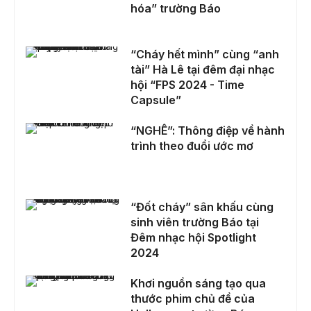
hóa” trường Báo
“Cháy hết mình” cùng “anh tài” Hà Lê tại đêm đại nhạc hội “FPS 2024 - Time Capsule”
“Cháy hết mình” cùng “anh
tài” Hà Lê tại đêm đại nhạc
hội “FPS 2024 - Time
Capsule”
“NGHÊ”: Thông điệp về hành trình theo đuổi ước mơ
“NGHÊ”: Thông điệp về hành
trình theo đuổi ước mơ
“Đốt cháy” sân khấu cùng sinh viên trường Báo tại Đêm nhạc hội Spotlight 2024
“Đốt cháy” sân khấu cùng
sinh viên trường Báo tại
Đêm nhạc hội Spotlight
2024
Khơi nguồn sáng tạo qua thước phim chủ đề của Halloween trường Báo
Khơi nguồn sáng tạo qua
thước phim chủ đề của