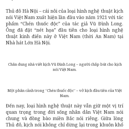
Thủ đô Hà Nội – cái nôi của loại hình nghệ thuật kịch
nói Việt Nam xuất hiện lần đầu vào năm 1921 với tác
phẩm “Chén thuốc độc” của tác giả Vũ Đình Long.
Ông đã đặt “nét họa” đầu tiên cho loại hình nghệ
thuật kinh điển này ở Việt Nam (thời An Nam) tại
Nhà hát Lớn Hà Nội.
Chân dung nhà viết kịch Vũ Đình Long – người chắp bút cho kịch
nói Việt Nam.
Một phân cảnh trong “Chén thuốc độc” – vở kịch đầu tiên của Việt
Nam.
Đến nay, loại hình nghệ thuật này vẫn giữ một vị trí
quan trọng trong đời sống nhân dân Việt Nam nói
chung và đồng bào miền Bắc nói riêng. Giữa lòng
Thủ đô, kịch nói không chỉ dừng lại trong khuôn khổ