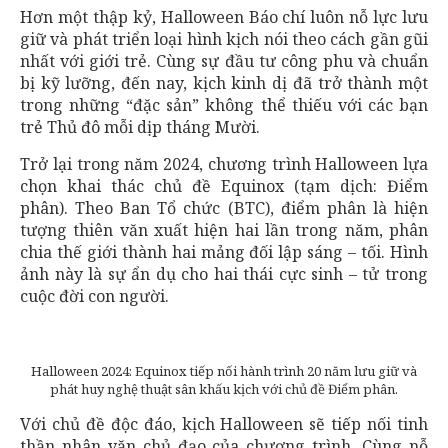
Hơn một thập kỷ, Halloween Báo chí luôn nỗ lực lưu
giữ và phát triển loại hình kịch nói theo cách gần gũi
nhất với giới trẻ. Cùng sự đầu tư công phu và chuẩn
bị kỹ lưỡng, đến nay, kịch kinh dị đã trở thành một
trong những “đặc sản” không thể thiếu với các bạn
trẻ Thủ đô mỗi dịp tháng Mười.
Trở lại trong năm 2024, chương trình Halloween lựa
chọn khai thác chủ đề Equinox (tạm dịch: Điểm
phân). Theo Ban Tổ chức (BTC), điểm phân là hiện
tượng thiên văn xuất hiện hai lần trong năm, phân
chia thế giới thành hai mảng đối lập sáng – tối. Hình
ảnh này là sự ẩn dụ cho hai thái cực sinh – tử trong
cuộc đời con người.
Halloween 2024: Equinox tiếp nối hành trình 20 năm lưu giữ và
phát huy nghệ thuật sân khấu kịch với chủ đề Điểm phân.
Với chủ đề độc đáo, kịch Halloween sẽ tiếp nối tinh
thần nhân văn chủ đạo của chương trình. Cùng nỗ