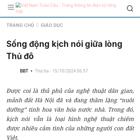
TRANG CHỦ
GIÁO DỤC
Sống động kịch nói giữa lòng
Thủ đô
BBT
Thứ ba - 15/10/2024 06:37
Được coi là thủ phủ của nghệ thuật dân gian,
mảnh đất Hà Nội đã và đang thầm lặng “nuôi
dưỡng” tinh hoa văn hóa nước nhà. Trong đó,
kịch nói vẫn là loại hình nghệ thuật chiếm
được nhiều cảm tình của những người con đất
Việt.