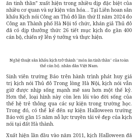
ăn tinh thần” xuất hiện trong nhiều dịp đặc biệt của
nhiều cơ quan và sự kiện văn hóa… Tại Liên hoan sân
khấu Kịch nói Công an Thủ đô lần thứ II năm 2024 do
Công an Thành phố Hà Nội tổ chức, khán giả Thủ đô
đã có dịp thưởng thức 26 tiết mục kịch do gần 400
cán bộ, chiến sỹ lên ý tưởng và thực hiện.
Nghệ thuật sân khấu kịch trở thành “món ăn tinh thần” của toàn
thể cán bộ, nhân dân Việt Nam.
Sinh viên trường Báo trên hành trình phát huy giá
trị kịch nói Thủ đô Trong lòng Hà Nội, kịch nói vẫn
giữ được nhịp sống mạnh mẽ sau hơn một thế kỷ.
Hơn thế, loại hình này còn len lỏi vào đời sống của
thế hệ trẻ thông qua các sự kiện trong trường học.
Trong đó, có thể kể đến sự kiện Halloween trường
Báo với gần 15 năm nỗ lực truyền tải vẻ đẹp của kịch
nói tại đất Hà thành.
Xuất hiện lần đầu vào năm 2011, kịch Halloween đã