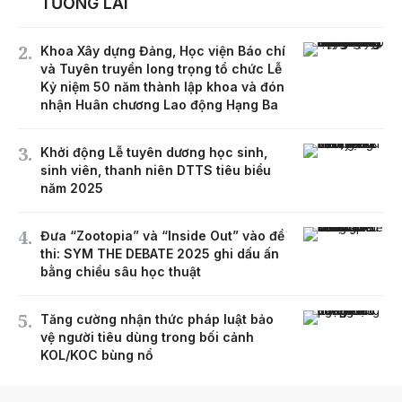
TƯƠNG LAI
Khoa Xây dựng Đảng, Học viện Báo chí
và Tuyên truyền long trọng tổ chức Lễ
Kỷ niệm 50 năm thành lập khoa và đón
nhận Huân chương Lao động Hạng Ba
Khởi động Lễ tuyên dương học sinh,
sinh viên, thanh niên DTTS tiêu biểu
năm 2025
Đưa “Zootopia” và “Inside Out” vào đề
thi: SYM THE DEBATE 2025 ghi dấu ấn
bằng chiều sâu học thuật
Tăng cường nhận thức pháp luật bảo
vệ người tiêu dùng trong bối cảnh
KOL/KOC bùng nổ