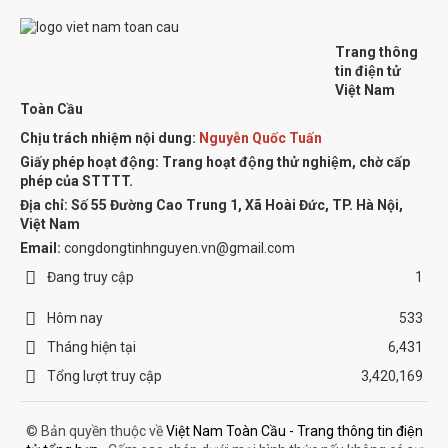
Trang thông
tin điện tử
Việt Nam
Toàn Cầu
Chịu trách nhiệm nội dung:
Nguyễn Quốc Tuấn
Giấy phép hoạt động: Trang hoạt động thử nghiệm, chờ cấp
phép của STTTT.
Địa chỉ:
Số 55 Đường Cao Trung 1, Xã Hoài Đức, TP. Hà Nội,
Việt Nam
Email:
congdongtinhnguyen.vn@gmail.com
Đang truy cập
1
Hôm nay
533
Tháng hiện tại
6,431
Tổng lượt truy cập
3,420,169
© Bản quyền thuộc về
Việt Nam Toàn Cầu - Trang thông tin điện