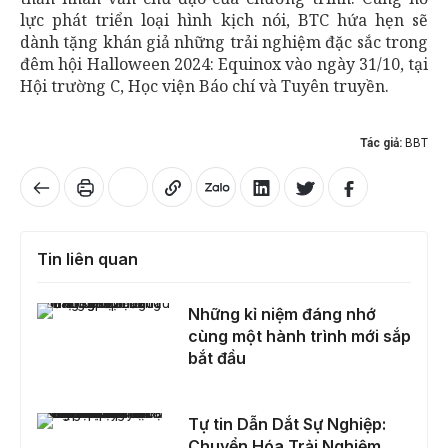
lực phát triển loại hình kịch nói, BTC hứa hẹn sẽ
dành tặng khán giả những trải nghiệm đặc sắc trong
đêm hội Halloween 2024: Equinox vào ngày 31/10, tại
Hội trường C, Học viện Báo chí và Tuyên truyền.
Tác giả:
BBT
Tin liên quan
Những kỉ niệm đáng nhớ cùng một hành trình mới sắp bắt đầu
Những kỉ niệm đáng nhớ
cùng một hành trình mới sắp
bắt đầu
Tự tin Dẫn Dắt Sự Nghiệp: Chuyển Hóa Trải Nghiệm Thành Lợi Thế Cạnh Tranh Với 'Distinctive Leadership'
Tự tin Dẫn Dắt Sự Nghiệp:
Chuyển Hóa Trải Nghiệm