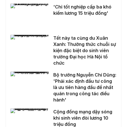
'Chỉ tốt nghiệp cấp ba khó kiếm lương 15 triệu đồng'
'Chỉ tốt nghiệp cấp ba khó
kiếm lương 15 triệu đồng'
Tết này ta cùng du Xuân Xanh: Thưởng thức chuỗi sự kiện đặc biệt do sinh viên trường Đại học Hà Nội tổ chức
Tết này ta cùng du Xuân
Xanh: Thưởng thức chuỗi sự
kiện đặc biệt do sinh viên
trường Đại học Hà Nội tổ
chức
Bộ trưởng Nguyễn Chí Dũng: 'Phải xác định đầu tư công là ưu tiên hàng đầu để nhất quán trong công tác điều hành'
Bộ trưởng Nguyễn Chí Dũng:
'Phải xác định đầu tư công
là ưu tiên hàng đầu để nhất
quán trong công tác điều
hành'
Cộng đồng mạng dậy sóng khi sinh viên đòi lương 10 triệu đồng
Cộng đồng mạng dậy sóng
khi sinh viên đòi lương 10
triệu đồng