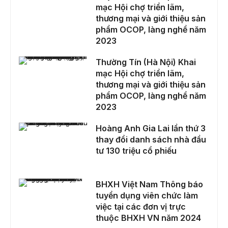
mạc Hội chợ triển lãm,
thương mại và giới thiệu sản
phẩm OCOP, làng nghề năm
2023
Thường Tín (Hà Nội) Khai mạc Hội chợ triển lãm, thương mại và giới thiệu sản phẩm OCOP, làng nghề năm 2023
Thường Tín (Hà Nội) Khai
mạc Hội chợ triển lãm,
thương mại và giới thiệu sản
phẩm OCOP, làng nghề năm
2023
Hoàng Anh Gia Lai lần thứ 3 thay đổi danh sách nhà đầu tư 130 triệu cổ phiếu
Hoàng Anh Gia Lai lần thứ 3
thay đổi danh sách nhà đầu
tư 130 triệu cổ phiếu
BHXH Việt Nam Thông báo tuyển dụng viên chức làm việc tại các đơn vị trực thuộc BHXH VN năm 2024
BHXH Việt Nam Thông báo
tuyển dụng viên chức làm
việc tại các đơn vị trực
thuộc BHXH VN năm 2024