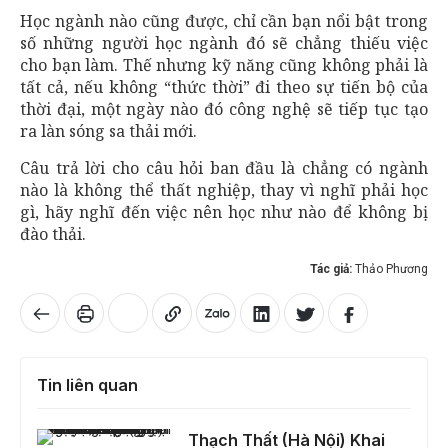
Học ngành nào cũng được, chỉ cần bạn nổi bật trong
số những người học ngành đó sẽ chẳng thiếu việc
cho bạn làm. Thế nhưng kỹ năng cũng không phải là
tất cả, nếu không “thức thời” đi theo sự tiến bộ của
thời đại, một ngày nào đó công nghệ sẽ tiếp tục tạo
ra làn sóng sa thải mới.
Câu trả lời cho câu hỏi ban đầu là chẳng có ngành
nào là không thể thất nghiệp, thay vì nghĩ phải học
gì, hãy nghĩ đến việc nên học như nào để không bị
đào thải.
Tác giả:
Thảo Phương
Tin liên quan
Thạch Thất (Hà Nội) Khai mạc Hội chợ triển lãm, thương mại và giới thiệu sản phẩm OCOP, làng nghề năm 2023
Thạch Thất (Hà Nội) Khai