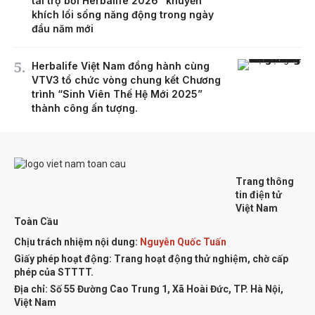
tài trợ bởi Herbalife 2026” khuyến
khích lối sống năng động trong ngày
đầu năm mới
Herbalife Việt Nam đồng hành cùng
VTV3 tổ chức vòng chung kết Chương
trình “Sinh Viên Thế Hệ Mới 2025”
thành công ấn tượng.
Trang thông
tin điện tử
Việt Nam
Toàn Cầu
Chịu trách nhiệm nội dung:
Nguyễn Quốc Tuấn
Giấy phép hoạt động: Trang hoạt động thử nghiệm, chờ cấp
phép của STTTT.
Địa chỉ:
Số 55 Đường Cao Trung 1, Xã Hoài Đức, TP. Hà Nội,
Việt Nam