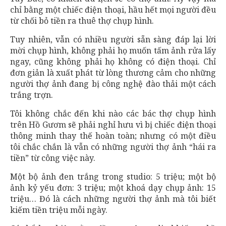
chỉ bằng một chiếc điện thoại, hầu hết mọi người đều
từ chối bỏ tiền ra thuê thợ chụp hình.
Tuy nhiên, vẫn có nhiều người sẵn sàng đáp lại lời
mời chụp hình, không phải họ muốn tấm ảnh rửa lấy
ngay, cũng không phải họ không có điện thoại. Chỉ
đơn giản là xuất phát từ lòng thương cảm cho những
người thợ ảnh đang bị công nghệ đào thải một cách
trắng trợn.
Tôi không chắc đến khi nào các bác thợ chụp hình
trên Hồ Gươm sẽ phải nghỉ hưu vì bị chiếc điện thoại
thông minh thay thế hoàn toàn; nhưng có một điều
tôi chắc chắn là vẫn có những người thợ ảnh “hái ra
tiền” từ công việc này.
Một bộ ảnh đen trắng trong studio: 5 triệu; một bộ
ảnh kỷ yếu đơn: 3 triệu; một khoá dạy chụp ảnh: 15
triệu… Đó là cách những người thợ ảnh mà tôi biết
kiếm tiền triệu mỗi ngày.