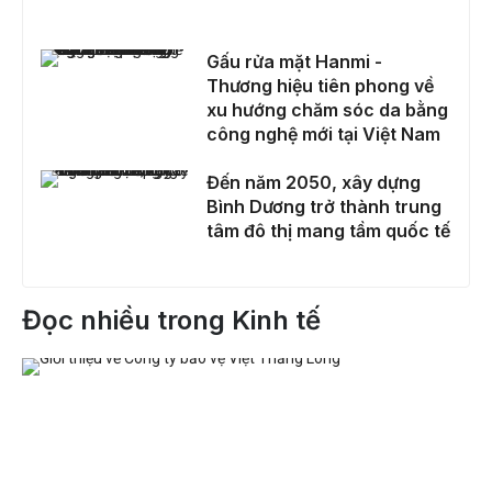
Gấu rửa mặt Hanmi - Thương hiệu tiên phong về xu hướng chăm sóc da bằng công nghệ mới tại Việt Nam
Gấu rửa mặt Hanmi -
Thương hiệu tiên phong về
xu hướng chăm sóc da bằng
công nghệ mới tại Việt Nam
Đến năm 2050, xây dựng Bình Dương trở thành trung tâm đô thị mang tầm quốc tế
Đến năm 2050, xây dựng
Bình Dương trở thành trung
tâm đô thị mang tầm quốc tế
Đọc nhiều trong Kinh tế