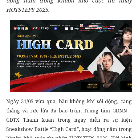
động nằm trong khuôn khổ cuộc thi nhảy
HOTSTEPS 2025.
Ngày 31/05 vừa qua, bầu không khí sôi động, căng
thẳng và rực lửa đã bao trùm Trung tâm GDNN –
GDTX Thanh Xuân trong ngày diễn ra sự kiện
Sneakshow Battle “High Card”, hoạt động nằm trong