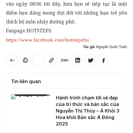
vào ngày 08/06 tới đây, hứa hẹn sẽ tiếp tục là một
điểm hẹn đáng mong đợi đối với những bạn trẻ yêu
thích bộ môn nhảy đường phố.
Fanpage HOTSTEPS:
https://www.facebook.com/hotstepsftu
Tác giả:
Nguyễn Quốc Tuấn
Tin liên quan
Hành trình chạm tới vẻ đẹp của tri thức và bản sắc của Nguyễn Thị Thùy – Á Khôi 3 Hoa khôi Bản sắc Á Đông 2025
Hành trình chạm tới vẻ đẹp
của tri thức và bản sắc của
Nguyễn Thị Thùy – Á Khôi 3
Hoa khôi Bản sắc Á Đông
2025