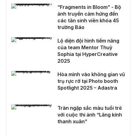
“Fragments in Bloom” - Bộ ảnh truyền cảm hứng đến các tân sinh viên khóa 45 trường Báo
“Fragments in Bloom” - Bộ
ảnh truyền cảm hứng đến
các tân sinh viên khóa 45
trường Báo
Lộ diện đội hình tiềm năng của team Mentor Thuỷ Sophia tại HyperCreative 2025
Lộ diện đội hình tiềm năng
của team Mentor Thuỷ
Sophia tại HyperCreative
2025
Hòa mình vào không gian vũ trụ rực rỡ tại Photo booth Spotlight 2025 – Adastra
Hòa mình vào không gian vũ
trụ rực rỡ tại Photo booth
Spotlight 2025 – Adastra
Tràn ngập sắc màu tuổi trẻ với cuộc thi ảnh “Lăng kính thanh xuân”
Tràn ngập sắc màu tuổi trẻ
với cuộc thi ảnh “Lăng kính
thanh xuân”