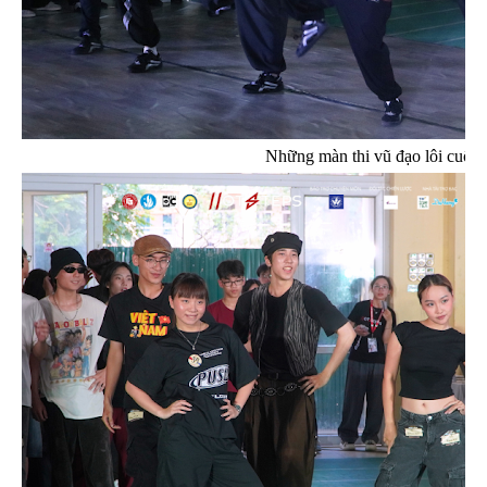
Những màn thi vũ đạo lôi cuốn