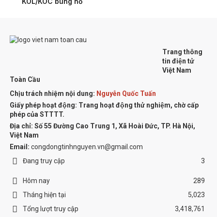
KOL/KOC bùng nổ
Trang thông
tin điện tử
Việt Nam
Toàn Cầu
Chịu trách nhiệm nội dung:
Nguyễn Quốc Tuấn
Giấy phép hoạt động: Trang hoạt động thử nghiệm, chờ cấp
phép của STTTT.
Địa chỉ:
Số 55 Đường Cao Trung 1, Xã Hoài Đức, TP. Hà Nội,
Việt Nam
Email:
congdongtinhnguyen.vn@gmail.com
Đang truy cập
3
Hôm nay
289
Tháng hiện tại
5,023
Tổng lượt truy cập
3,418,761