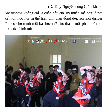
(DJ Duy Nguyễn cùng Giám khảo Tae
Sneakshow không chỉ là cuộc đấu của kỹ thuật, mà còn là nơi
kết nối, học hỏi và thể hiện tinh thần đồng đội, nơi mỗi dancer
đều có cho mình một bài học mới, trở thành một phiên bản tốt
hơn của chính mình.