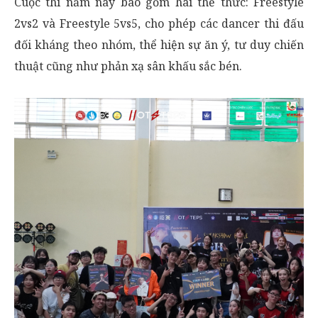
Cuộc thi năm nay bao gồm hai thể thức: Freestyle
2vs2 và Freestyle 5vs5, cho phép các dancer thi đấu
đối kháng theo nhóm, thể hiện sự ăn ý, tư duy chiến
thuật cũng như phản xạ sân khấu sắc bén.