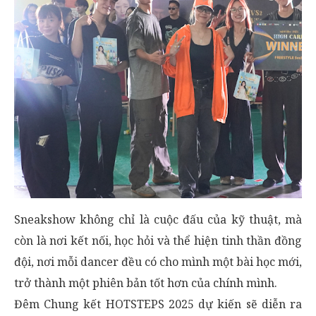
Sneakshow không chỉ là cuộc đấu của kỹ thuật, mà
còn là nơi kết nối, học hỏi và thể hiện tinh thần đồng
đội, nơi mỗi dancer đều có cho mình một bài học mới,
trở thành một phiên bản tốt hơn của chính mình.
Đêm Chung kết HOTSTEPS 2025 dự kiến sẽ diễn ra