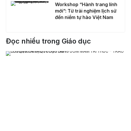
Workshop “Hành trang lính mới”: Từ trải nghiệm lịch sử đến niềm tự hào Việt Nam
Workshop “Hành trang lính
mới”: Từ trải nghiệm lịch sử
đến niềm tự hào Việt Nam
Đọc nhiều trong Giáo dục