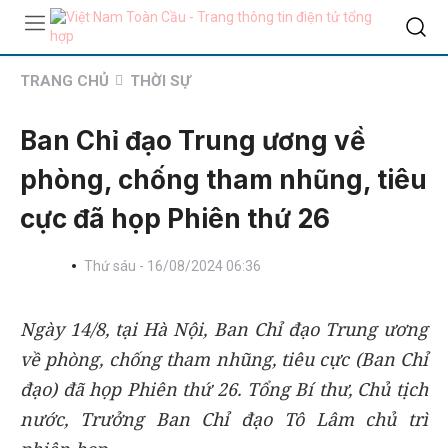
TRANG CHỦ
THỜI SỰ
Ban Chỉ đạo Trung ương về
phòng, chống tham nhũng, tiêu
cực đã họp Phiên thứ 26
Thứ sáu - 16/08/2024 06:36
Ngày 14/8, tại Hà Nội, Ban Chỉ đạo Trung ương
về phòng, chống tham nhũng, tiêu cực (Ban Chỉ
đạo) đã họp Phiên thứ 26. Tổng Bí thư, Chủ tịch
nước, Trưởng Ban Chỉ đạo Tô Lâm chủ trì