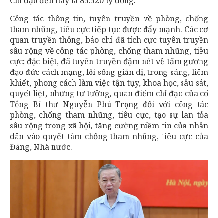
Chỉ đạo đến nay là 85.520 tỷ đồng.
Công tác thông tin, tuyên truyền về phòng, chống
tham nhũng, tiêu cực tiếp tục được đẩy mạnh. Các cơ
quan truyền thông, báo chí đã tích cực tuyên truyền
sâu rộng về công tác phòng, chống tham nhũng, tiêu
cực; đặc biệt, đã tuyên truyền đậm nét về tấm gương
đạo đức cách mạng, lối sống giản dị, trong sáng, liêm
khiết, phong cách làm việc tận tụy, khoa học, sâu sát,
quyết liệt, những tư tưởng, quan điểm chỉ đạo của cố
Tổng Bí thư Nguyễn Phú Trọng đối với công tác
phòng, chống tham nhũng, tiêu cực, tạo sự lan tỏa
sâu rộng trong xã hội, tăng cường niềm tin của nhân
dân vào quyết tâm chống tham nhũng, tiêu cực của
Đảng, Nhà nước.