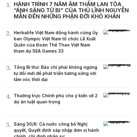
HÀNH TRÌNH 7 NĂM ÂM THẦM LAN TỎA
“ÁNH SÁNG TỪ BI” CỦA THỦ LĨNH NGUYỄN
MẪN ĐẾN NHỮNG PHẬN ĐỜI KHÓ KHĂN
Herbalife Việt Nam đồng hành cùng Ủy
ban Olympic Việt Nam tổ chức Lễ Xuất
Quân của Đoàn Thể Thao Việt Nam
tham dự SEA Games 33
Tổng Bí thư: Báo chí phải không ngừng
tự đổi mới để phát triển tương xứng với
tầm vóc thời đại
Thường trực Chính phủ cho ý kiến về 2
dự án luật quan trọng
Sáng 30/6: Cả nước công bố Nghị
quyết, Quyết định sáp nhập đơn vị hành
chính, chỉ định nhân sự