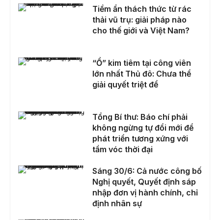
Tiềm ẩn thách thức từ rác thải vũ trụ: giải pháp nào cho thế giới và Việt Nam?
Tiềm ẩn thách thức từ rác
thải vũ trụ: giải pháp nào
cho thế giới và Việt Nam?
“Ổ” kim tiêm tại công viên lớn nhất Thủ đô: Chưa thể giải quyết triệt để
“Ổ” kim tiêm tại công viên
lớn nhất Thủ đô: Chưa thể
giải quyết triệt để
Tổng Bí thư: Báo chí phải không ngừng tự đổi mới để phát triển tương xứng với tầm vóc thời đại
Tổng Bí thư: Báo chí phải
không ngừng tự đổi mới để
phát triển tương xứng với
tầm vóc thời đại
Sáng 30/6: Cả nước công bố Nghị quyết, Quyết định sáp nhập đơn vị hành chính, chỉ định nhân sự
Sáng 30/6: Cả nước công bố
Nghị quyết, Quyết định sáp
nhập đơn vị hành chính, chỉ
định nhân sự
Thường trực Chính phủ cho ý kiến về 2 dự án luật quan trọng