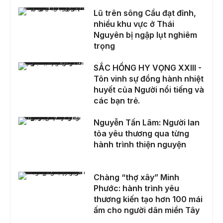
Lũ trên sông Cầu đạt đỉnh, nhiều khu vực ở Thái Nguyên bị ngập lụt nghiêm trọng
Lũ trên sông Cầu đạt đỉnh,
nhiều khu vực ở Thái
Nguyên bị ngập lụt nghiêm
trọng
SẮC HỒNG HY VỌNG XXIII - Tôn vinh sự đồng hành nhiệt huyết của Người nổi tiếng và các bạn trẻ.
SẮC HỒNG HY VỌNG XXIII -
Tôn vinh sự đồng hành nhiệt
huyết của Người nổi tiếng và
các bạn trẻ.
Nguyễn Tấn Lâm: Người lan tỏa yêu thương qua từng hành trình thiện nguyện
Nguyễn Tấn Lâm: Người lan
tỏa yêu thương qua từng
hành trình thiện nguyện
Chàng “thợ xây” Minh Phước: hành trình yêu thương kiến tạo hơn 100 mái ấm cho người dân miền Tây
Chàng “thợ xây” Minh
Phước: hành trình yêu
thương kiến tạo hơn 100 mái
ấm cho người dân miền Tây