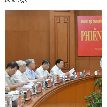
phiên họp.