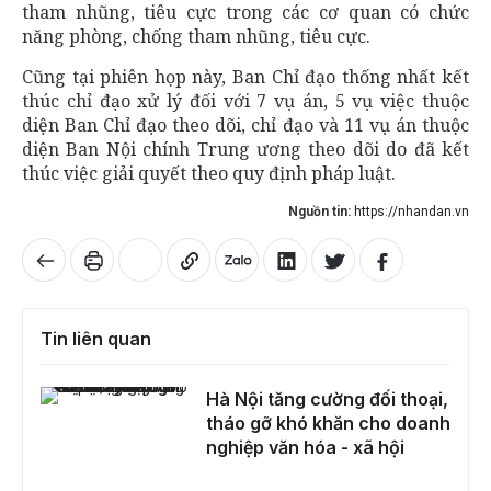
tham nhũng, tiêu cực trong các cơ quan có chức
năng phòng, chống tham nhũng, tiêu cực.
Cũng tại phiên họp này, Ban Chỉ đạo thống nhất kết
thúc chỉ đạo xử lý đối với 7 vụ án, 5 vụ việc thuộc
diện Ban Chỉ đạo theo dõi, chỉ đạo và 11 vụ án thuộc
diện Ban Nội chính Trung ương theo dõi do đã kết
thúc việc giải quyết theo quy định pháp luật.
Nguồn tin:
https://nhandan.vn
Tin liên quan
Hà Nội tăng cường đối thoại, tháo gỡ khó khăn cho doanh nghiệp văn hóa - xã hội
Hà Nội tăng cường đối thoại,
tháo gỡ khó khăn cho doanh
nghiệp văn hóa - xã hội