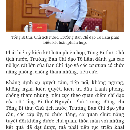
Tổng Bí thư, Chủ tịch nước, Trưởng Ban Chỉ đạo Tô Lâm phát
biểu kết luận phiên họp.
Phát biểu ý kiến kết luận phiên họp, Tổng Bí thư, Chủ
tịch nước, Trưởng Ban Chỉ đạo Tô Lâm đánh giá cao
nỗ lực rất lớn của Ban Chỉ đạo và các cơ quan có chức
năng phòng, chống tham nhũng, tiêu cực.
Khẳng định sự quyết tâm, tiếp nối, không ngừng,
không nghỉ, kiên quyết, kiên trì đấu tranh phòng,
chống tham nhũng, tiêu cực theo quan điểm chỉ đạo
của cố Tổng Bí thư Nguyễn Phú Trọng, đồng chí
Tổng Bí thư, Chủ tịch nước, Trưởng Ban Chỉ đạo yêu
cầu, các cấp ủy, tổ chức đảng, cơ quan chức năng
tuyệt đối không được chủ quan, thỏa mãn với những
kết quả đã đạt được, mà phải tiếp tục triển khai