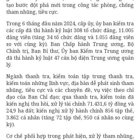
tạo bước đột phá mới trong công tác phòng, chống
tham nhũng, tiêu cực.
Trong 6 tháng đầu năm 2024, cấp ủy, ủy ban kiểm tra
các cấp đã thi hành kỷ luật 308 tổ chức đảng, 11.005
đảng viên (tăng 34 tổ chức đảng và 1.055 đảng viên
so với cùng kỳ). Ban Chấp hành Trung ương, Bộ
Chính trị, Ban Bí thư, Ủy ban Kiểm tra Trung ương
đã thi hành kỷ luật 47 cán bộ diện Trung ương quản
lý.
Ngành thanh tra, kiểm toán tập trung thanh tra,
kiểm toán những lĩnh vực, địa bàn dễ phát sinh tham
nhũng, tiêu cực và các chuyên đề, vụ việc theo chỉ
đạo của Ban Chỉ đạo; qua thanh tra, kiểm toán đã
kiến nghị thu hồi, xử lý tài chính 71.431,6 tỷ đồng và
24,9 ha đất; kiến nghị xử lý hành chính 856 tập thể,
3.862 cá nhân (tăng 72 tập thể, 950 cá nhân so cùng
kỳ).
Cơ chế phối hợp trong phát hiện, xử lý tham nhũng,