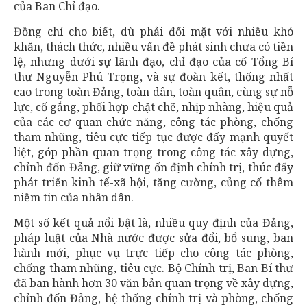
của Ban Chỉ đạo.
Đồng chí cho biết, dù phải đối mặt với nhiều khó
khăn, thách thức, nhiều vấn đề phát sinh chưa có tiền
lệ, nhưng dưới sự lãnh đạo, chỉ đạo của cố Tổng Bí
thư Nguyễn Phú Trọng, và sự đoàn kết, thống nhất
cao trong toàn Đảng, toàn dân, toàn quân, cùng sự nỗ
lực, cố gắng, phối hợp chặt chẽ, nhịp nhàng, hiệu quả
của các cơ quan chức năng, công tác phòng, chống
tham nhũng, tiêu cực tiếp tục được đẩy mạnh quyết
liệt, góp phần quan trọng trong công tác xây dựng,
chỉnh đốn Đảng, giữ vững ổn định chính trị, thúc đẩy
phát triển kinh tế-xã hội, tăng cường, củng cố thêm
niềm tin của nhân dân.
Một số kết quả nổi bật là, nhiều quy định của Đảng,
pháp luật của Nhà nước được sửa đổi, bổ sung, ban
hành mới, phục vụ trực tiếp cho công tác phòng,
chống tham nhũng, tiêu cực. Bộ Chính trị, Ban Bí thư
đã ban hành hơn 30 văn bản quan trọng về xây dựng,
chỉnh đốn Đảng, hệ thống chính trị và phòng, chống