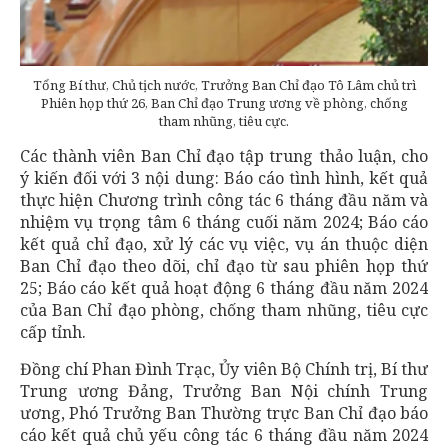
Tổng Bí thư, Chủ tịch nước, Trưởng Ban Chỉ đạo Tô Lâm chủ trì
Phiên họp thứ 26, Ban Chỉ đạo Trung ương về phòng, chống
tham nhũng, tiêu cực.
Các thành viên Ban Chỉ đạo tập trung thảo luận, cho
ý kiến đối với 3 nội dung: Báo cáo tình hình, kết quả
thực hiện Chương trình công tác 6 tháng đầu năm và
nhiệm vụ trọng tâm 6 tháng cuối năm 2024; Báo cáo
kết quả chỉ đạo, xử lý các vụ việc, vụ án thuộc diện
Ban Chỉ đạo theo dõi, chỉ đạo từ sau phiên họp thứ
25; Báo cáo kết quả hoạt động 6 tháng đầu năm 2024
của Ban Chỉ đạo phòng, chống tham nhũng, tiêu cực
cấp tỉnh.
Đồng chí Phan Đình Trạc, Ủy viên Bộ Chính trị, Bí thư
Trung ương Đảng, Trưởng Ban Nội chính Trung
ương, Phó Trưởng Ban Thường trực Ban Chỉ đạo báo
cáo kết quả chủ yếu công tác 6 tháng đầu năm 2024