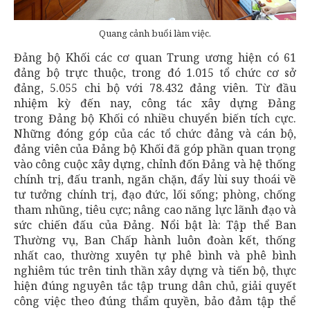
Quang cảnh buổi làm việc.
Đảng bộ Khối các cơ quan Trung ương hiện có 61
đảng bộ trực thuộc, trong đó 1.015 tổ chức cơ sở
đảng, 5.055 chi bộ với 78.432 đảng viên. Từ đầu
nhiệm kỳ đến nay, công tác xây dựng Đảng
trong Đảng bộ Khối có nhiều chuyển biến tích cực.
Những đóng góp của các tổ chức đảng và cán bộ,
đảng viên của Đảng bộ Khối đã góp phần quan trọng
vào công cuộc xây dựng, chỉnh đốn Đảng và hệ thống
chính trị, đấu tranh, ngăn chặn, đẩy lùi suy thoái về
tư tưởng chính trị, đạo đức, lối sống; phòng, chống
tham nhũng, tiêu cực; nâng cao năng lực lãnh đạo và
sức chiến đấu của Đảng. Nổi bật là: Tập thể Ban
Thường vụ, Ban Chấp hành luôn đoàn kết, thống
nhất cao, thường xuyên tự phê bình và phê bình
nghiêm túc trên tinh thần xây dựng và tiến bộ, thực
hiện đúng nguyên tắc tập trung dân chủ, giải quyết
công việc theo đúng thẩm quyền, bảo đảm tập thể