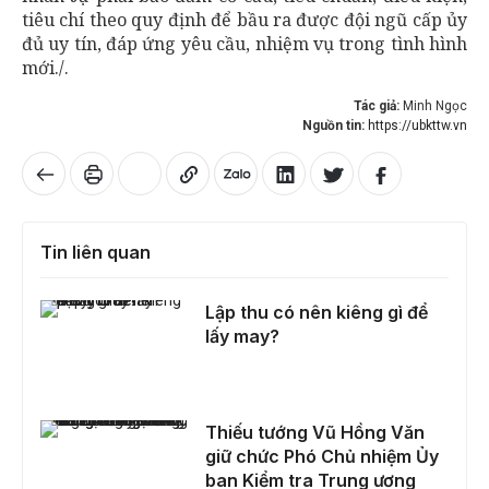
tiêu chí theo quy định để bầu ra được đội ngũ cấp ủy
đủ uy tín, đáp ứng yêu cầu, nhiệm vụ trong tình hình
mới./.
Tác giả:
Minh Ngọc
Nguồn tin:
https://ubkttw.vn
Tin liên quan
Lập thu có nên kiêng gì để lấy may?
Lập thu có nên kiêng gì để
lấy may?
Thiếu tướng Vũ Hồng Văn giữ chức Phó Chủ nhiệm Ủy ban Kiểm tra Trung ương
Thiếu tướng Vũ Hồng Văn
giữ chức Phó Chủ nhiệm Ủy
ban Kiểm tra Trung ương