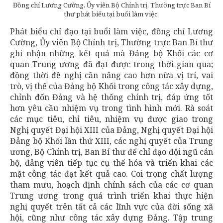
Đồng chí Lương Cường, Ủy viên Bộ Chính trị, Thường trực Ban Bí
thư phát biểu tại buổi làm việc.
Phát biểu chỉ đạo tại buổi làm việc, đồng chí Lương
Cường, Ủy viên Bộ Chính trị, Thường trực Ban Bí thư
ghi nhận những kết quả mà Đảng bộ Khối các cơ
quan Trung ương đã đạt được trong thời gian qua;
đồng thời đề nghị cần nâng cao hơn nữa vị trí, vai
trò, vị thế của Đảng bộ Khối trong công tác xây dựng,
chỉnh đốn Đảng và hệ thống chính trị, đáp ứng tốt
hơn yêu cầu nhiệm vụ trong tình hình mới. Rà soát
các mục tiêu, chỉ tiêu, nhiệm vụ được giao trong
Nghị quyết Đại hội XIII của Đảng, Nghị quyết Đại hội
Đảng bộ Khối lần thứ XIII, các nghị quyết của Trung
ương, Bộ Chính trị, Ban Bí thư để chỉ đạo đội ngũ cán
bộ, đảng viên tiếp tục cụ thể hóa và triển khai các
mặt công tác đạt kết quả cao. Coi trọng chất lượng
tham mưu, hoạch định chính sách của các cơ quan
Trung ương trong quá trình triển khai thực hiện
nghị quyết trên tất cả các lĩnh vực của đời sống xã
hội, cũng như công tác xây dựng Đảng. Tập trung