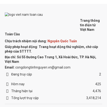
Trang thông
tin điện tử
Việt Nam
Toàn Cầu
Chịu trách nhiệm nội dung:
Nguyễn Quốc Tuấn
Giấy phép hoạt động: Trang hoạt động thử nghiệm, chờ cấp
phép của STTTT.
Địa chỉ:
Số 55 Đường Cao Trung 1, Xã Hoài Đức, TP. Hà Nội,
Việt Nam
Email:
congdongtinhnguyen.vn@gmail.com
Đang truy cập
2
Hôm nay
425
Tháng hiện tại
4,476
Tổng lượt truy cập
3,418,214