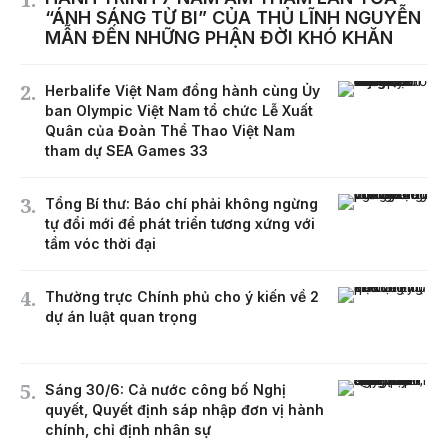
“ÁNH SÁNG TỪ BI” CỦA THỦ LĨNH NGUYỄN
MẪN ĐẾN NHỮNG PHẬN ĐỜI KHÓ KHĂN
Herbalife Việt Nam đồng hành cùng Ủy
ban Olympic Việt Nam tổ chức Lễ Xuất
Quân của Đoàn Thể Thao Việt Nam
tham dự SEA Games 33
Tổng Bí thư: Báo chí phải không ngừng
tự đổi mới để phát triển tương xứng với
tầm vóc thời đại
Thường trực Chính phủ cho ý kiến về 2
dự án luật quan trọng
Sáng 30/6: Cả nước công bố Nghị
quyết, Quyết định sáp nhập đơn vị hành
chính, chỉ định nhân sự