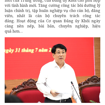
mới của Trung ương, của Đảng ủy Khối cho phù hợp
với tình hình mới. Tăng cường công tác bồi dưỡng lý
luận chính trị, tập huấn nghiệp vụ cho cán bộ, đảng
viên, nhất là cán bộ chuyên trách công tác
đảng. Hoạt động của Cơ quan Đảng ủy Khối ngày
càng nền nếp, bài bản, chuyên nghiệp, hiệu
quả hơn…