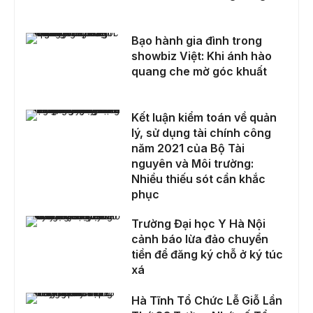
Bạo hành gia đình trong showbiz Việt: Khi ánh hào quang che mờ góc khuất
Bạo hành gia đình trong
showbiz Việt: Khi ánh hào
quang che mờ góc khuất
Kết luận kiểm toán về quản lý, sử dụng tài chính công năm 2021 của Bộ Tài nguyên và Môi trường: Nhiều thiếu sót cần khắc phục
Kết luận kiểm toán về quản
lý, sử dụng tài chính công
năm 2021 của Bộ Tài
nguyên và Môi trường:
Nhiều thiếu sót cần khắc
phục
Trường Đại học Y Hà Nội cảnh báo lừa đảo chuyển tiền để đăng ký chỗ ở ký túc xá
Trường Đại học Y Hà Nội
cảnh báo lừa đảo chuyển
tiền để đăng ký chỗ ở ký túc
xá
Hà Tĩnh Tổ Chức Lễ Giỗ Lần Thứ 83 Tưởng Nhớ cố Tổng Bí thư Hà Huy Tập
Hà Tĩnh Tổ Chức Lễ Giỗ Lần