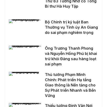
Thứ 83 Tưởng Nhớ cố Tổng
Bí thư Hà Huy Tập
Bộ Chính trị kỷ luật Ban Thường vụ Tỉnh ủy An Giang do sai phạm nghiêm trọng
Bộ Chính trị kỷ luật Ban
Thường vụ Tỉnh ủy An Giang
do sai phạm nghiêm trọng
Ông Trương Thanh Phong và Nguyễn Hồng Phú bị khai trừ khỏi Đảng sau hàng loạt sai phạm
Ông Trương Thanh Phong
và Nguyễn Hồng Phú bị khai
trừ khỏi Đảng sau hàng loạt
sai phạm
Thủ tướng Phạm Minh Chính: Phát triển Hạ tầng Giao thông là Nền tảng cho Sự Phát triển Nhanh và Bền Vững
Thủ tướng Phạm Minh
Chính: Phát triển Hạ tầng
Giao thông là Nền tảng cho
Sự Phát triển Nhanh và Bền
Vững
Thiếu tướng Đinh Văn Nơi giữ chức Cục trưởng Cục An ninh chính trị nội bộ
Thiếu tướng Đinh Văn Nơi