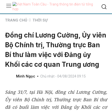
TRANG CHỦ
THỜI SỰ
Đồng chí Lương Cường, Ủy viên
Bộ Chính trị, Thường trực Ban
Bí thư làm việc với Đảng ủy
Khối các cơ quan Trung ương
Minh Ngọc
Chủ nhật - 04/08/2024 09:15
Sáng 31/7, tại Hà Nội, đồng chí Lương Cường,
Ủy viên Bộ Chính trị, Thường trực Ban Bí thư
đã có buổi làm việc với Đảng ủy Khối các cơ