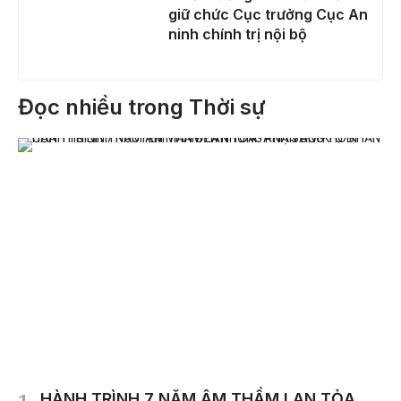
giữ chức Cục trưởng Cục An
ninh chính trị nội bộ
Đọc nhiều trong Thời sự
HÀNH TRÌNH 7 NĂM ÂM THẦM LAN TỎA