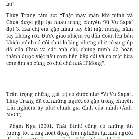
lại”.
Thùy Trang tâm sự: “Thật may mắn khi mình và
Chua được gặp lại nhau trong chuyến ‘Vi Vu Sapa’
đợt 3. Hai chị em gặp nhau tay bắt mặt mừng, nắm
tay không rời. Được giao nhiệm vụ dẫn đoàn lên bản
khiến mình có đôi chút lo lắng nhưng nhờ có sự giúp
đỡ của Chua và các anh chị, chúng mình đã hoàn
thành được việc nấu cơm bên bếp củi và có một bữa
cơm ấm áp cùng cô chú chủ nhà H’Mông”.
Trân trọng những giá trị có được nhờ “Vi Vu Sapa”,
Thùy Trang đã coi những người cô gặp trong chuyến
trải nghiệm ấy như chính gia đình của mình (Ảnh:
NVCC)
Phạm Nga (2001, Thái Bình) cũng có những ấn
tượng tốt trong hoạt động trải nghiệm tại nhà người