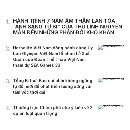
HÀNH TRÌNH 7 NĂM ÂM THẦM LAN TỎA
“ÁNH SÁNG TỪ BI” CỦA THỦ LĨNH NGUYỄN
MẪN ĐẾN NHỮNG PHẬN ĐỜI KHÓ KHĂN
Herbalife Việt Nam đồng hành cùng Ủy
ban Olympic Việt Nam tổ chức Lễ Xuất
Quân của Đoàn Thể Thao Việt Nam
tham dự SEA Games 33
Tổng Bí thư: Báo chí phải không ngừng
tự đổi mới để phát triển tương xứng với
tầm vóc thời đại
Thường trực Chính phủ cho ý kiến về 2
dự án luật quan trọng