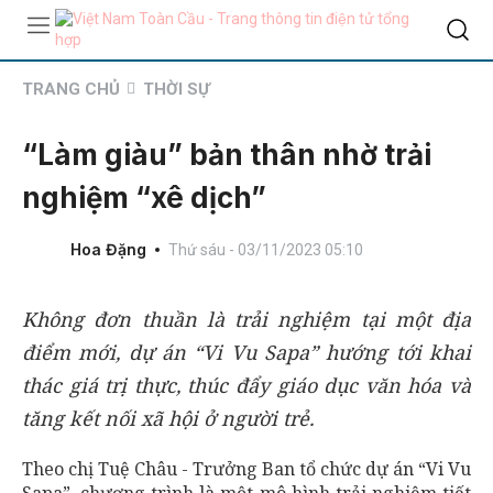
TRANG CHỦ
THỜI SỰ
“Làm giàu” bản thân nhờ trải
nghiệm “xê dịch”
Hoa Đặng
Thứ sáu - 03/11/2023 05:10
Không đơn thuần là trải nghiệm tại một địa
điểm mới, dự án “Vi Vu Sapa” hướng tới khai
thác giá trị thực, thúc đẩy giáo dục văn hóa và
tăng kết nối xã hội ở người trẻ.
Theo chị Tuệ Châu - Trưởng Ban tổ chức dự án “Vi Vu