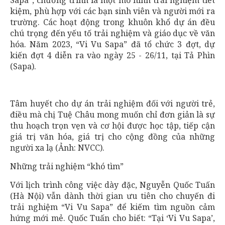
Sapa”, chương trình là một mô hình trải nghiệm tiết
kiệm, phù hợp với các bạn sinh viên và người mới ra
trường. Các hoạt động trong khuôn khổ dự án đều
chú trọng đến yếu tố trải nghiệm và giáo dục về văn
hóa. Năm 2023, “Vi Vu Sapa” đã tổ chức 3 đợt, dự
kiến đợt 4 diễn ra vào ngày 25 - 26/11, tại Tả Phìn
(Sapa).
Tâm huyết cho dự án trải nghiệm đối với người trẻ,
điều mà chị Tuệ Châu mong muốn chỉ đơn giản là sự
thu hoạch trọn vẹn và cơ hội được học tập, tiếp cận
giá trị văn hóa, giá trị cho cộng đồng của những
người xa lạ (Ảnh: NVCC).
Những trải nghiệm “khó tìm”
Với lịch trình công việc dày đặc, Nguyễn Quốc Tuấn
(Hà Nội) vẫn dành thời gian ưu tiên cho chuyến đi
trải nghiệm “Vi Vu Sapa” để kiếm tìm nguồn cảm
hứng mới mẻ. Quốc Tuấn cho biết: “Tại ‘Vi Vu Sapa’,