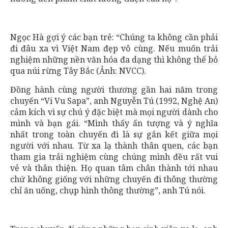
Ngọc Hà gợi ý các bạn trẻ: “Chúng ta không cần phải
đi đâu xa vì Việt Nam đẹp vô cùng. Nếu muốn trải
nghiệm những nền văn hóa đa dạng thì không thể bỏ
qua núi rừng Tây Bắc (Ảnh: NVCC).
Đồng hành cùng người thương gần hai năm trong
chuyến “Vi Vu Sapa”, anh Nguyễn Tú (1992, Nghệ An)
cảm kích vì sự chú ý đặc biệt mà mọi người dành cho
mình và bạn gái. “Mình thấy ấn tượng và ý nghĩa
nhất trong toàn chuyến đi là sự gắn kết giữa mọi
người với nhau. Từ xa lạ thành thân quen, các bạn
tham gia trải nghiệm cùng chúng mình đều rất vui
vẻ và thân thiện. Họ quan tâm chân thành tới nhau
chứ không giống với những chuyến đi thông thường
chỉ ăn uống, chụp hình thông thường”, anh Tú nói.