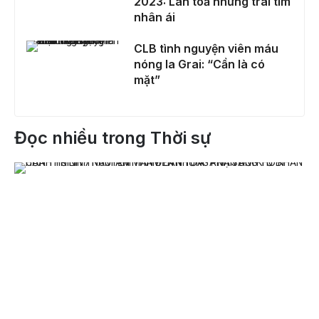
2023: Lan toả những trái tim
nhân ái
CLB tình nguyện viên máu nóng Ia Grai: “Cần là có mặt”
CLB tình nguyện viên máu
nóng Ia Grai: “Cần là có
mặt”
Đọc nhiều trong Thời sự