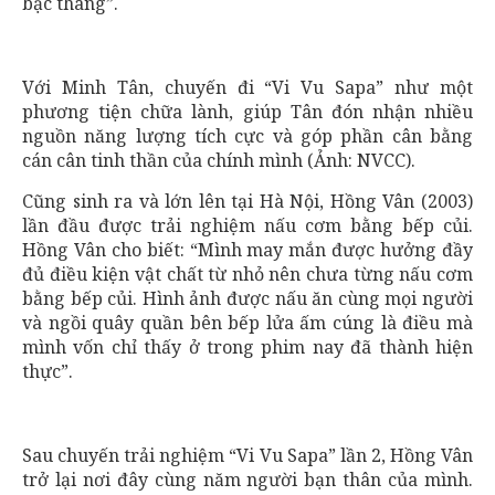
bậc thang”.
Với Minh Tân, chuyến đi “Vi Vu Sapa” như một
phương tiện chữa lành, giúp Tân đón nhận nhiều
nguồn năng lượng tích cực và góp phần cân bằng
cán cân tinh thần của chính mình (Ảnh: NVCC).
Cũng sinh ra và lớn lên tại Hà Nội, Hồng Vân (2003)
lần đầu được trải nghiệm nấu cơm bằng bếp củi.
Hồng Vân cho biết: “Mình may mắn được hưởng đầy
đủ điều kiện vật chất từ nhỏ nên chưa từng nấu cơm
bằng bếp củi. Hình ảnh được nấu ăn cùng mọi người
và ngồi quây quần bên bếp lửa ấm cúng là điều mà
mình vốn chỉ thấy ở trong phim nay đã thành hiện
thực”.
Sau chuyến trải nghiệm “Vi Vu Sapa” lần 2, Hồng Vân
trở lại nơi đây cùng năm người bạn thân của mình.