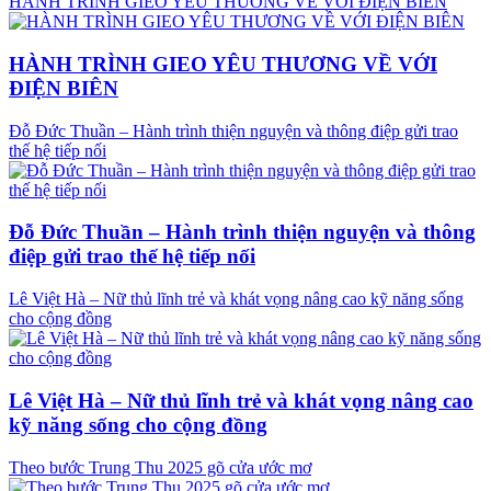
HÀNH TRÌNH GIEO YÊU THƯƠNG VỀ VỚI ĐIỆN BIÊN
HÀNH TRÌNH GIEO YÊU THƯƠNG VỀ VỚI
ĐIỆN BIÊN
Đỗ Đức Thuần – Hành trình thiện nguyện và thông điệp gửi trao
thế hệ tiếp nối
Đỗ Đức Thuần – Hành trình thiện nguyện và thông
điệp gửi trao thế hệ tiếp nối
Lê Việt Hà – Nữ thủ lĩnh trẻ và khát vọng nâng cao kỹ năng sống
cho cộng đồng
Lê Việt Hà – Nữ thủ lĩnh trẻ và khát vọng nâng cao
kỹ năng sống cho cộng đồng
Theo bước Trung Thu 2025 gõ cửa ước mơ