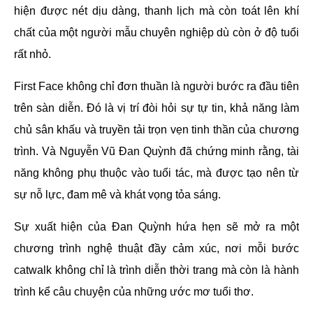
hiện được nét dịu dàng, thanh lịch mà còn toát lên khí
chất của một người mẫu chuyên nghiệp dù còn ở độ tuổi
rất nhỏ.
First Face không chỉ đơn thuần là người bước ra đầu tiên
trên sàn diễn. Đó là vị trí đòi hỏi sự tự tin, khả năng làm
chủ sân khấu và truyền tải trọn vẹn tinh thần của chương
trình. Và Nguyễn Vũ Đan Quỳnh đã chứng minh rằng, tài
năng không phụ thuộc vào tuổi tác, mà được tạo nên từ
sự nỗ lực, đam mê và khát vọng tỏa sáng.
Sự xuất hiện của Đan Quỳnh hứa hẹn sẽ mở ra một
chương trình nghệ thuật đầy cảm xúc, nơi mỗi bước
catwalk không chỉ là trình diễn thời trang mà còn là hành
trình kể câu chuyện của những ước mơ tuổi thơ.