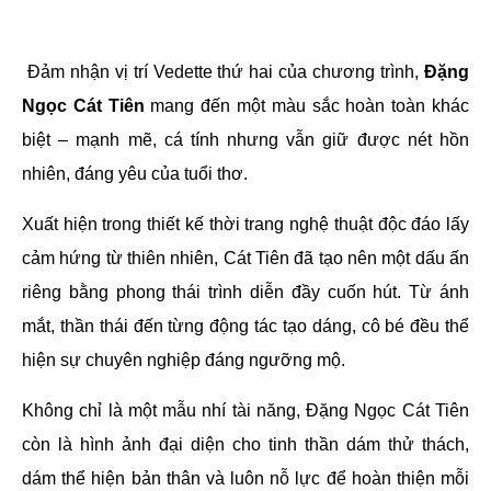
Đảm nhận vị trí Vedette thứ hai của chương trình,
Đặng
Ngọc Cát Tiên
mang đến một màu sắc hoàn toàn khác
biệt – mạnh mẽ, cá tính nhưng vẫn giữ được nét hồn
nhiên, đáng yêu của tuổi thơ.
Xuất hiện trong thiết kế thời trang nghệ thuật độc đáo lấy
cảm hứng từ thiên nhiên, Cát Tiên đã tạo nên một dấu ấn
riêng bằng phong thái trình diễn đầy cuốn hút. Từ ánh
mắt, thần thái đến từng động tác tạo dáng, cô bé đều thể
hiện sự chuyên nghiệp đáng ngưỡng mộ.
Không chỉ là một mẫu nhí tài năng, Đặng Ngọc Cát Tiên
còn là hình ảnh đại diện cho tinh thần dám thử thách,
dám thể hiện bản thân và luôn nỗ lực để hoàn thiện mỗi