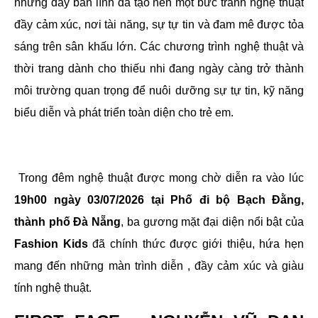
nhưng đầy bản lĩnh đã tạo nên một bức tranh nghệ thuật
đầy cảm xúc, nơi tài năng, sự tự tin và đam mê được tỏa
sáng trên sân khấu lớn. Các chương trình nghệ thuật và
thời trang dành cho thiếu nhi đang ngày càng trở thành
môi trường quan trọng để nuôi dưỡng sự tự tin, kỹ năng
biểu diễn và phát triển toàn diện cho trẻ em.
Trong đêm nghệ thuật được mong chờ diễn ra vào lúc
19h00 ngày 03/07/2026 tại Phố đi bộ Bạch Đằng,
thành phố Đà Nẵng
, ba gương mặt đại diện nổi bật của
Fashion Kids
đã chính thức được giới thiệu, hứa hẹn
mang đến những màn trình diễn , đầy cảm xúc và giàu
tính nghệ thuật.