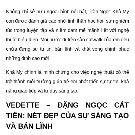
Không chỉ sở hữu ngoại hình nổi bật, Trần Ngọc Khả My
còn được đánh giá cao nhờ tinh thần học hỏi, sự nghiêm
túc trong luyện tập và niềm đam mê mãnh liệt với nghệ
thuật biểu diễn. Mỗi bước đi trên sàn catwalk của em đều
chứa đựng sự tự tin, bản lĩnh và khát vọng chinh phục
những đỉnh cao mới.
Khả My chính là minh chứng cho việc nghệ thuật có thể
trở thành môi trường giúp trẻ em phát triển sự tự tin, khả
năng giao tiếp và tư duy sáng tạo.
VEDETTE – ĐẶNG NGỌC CÁT
TIÊN: NÉT ĐẸP CỦA SỰ SÁNG TẠO
VÀ BẢN LĨNH