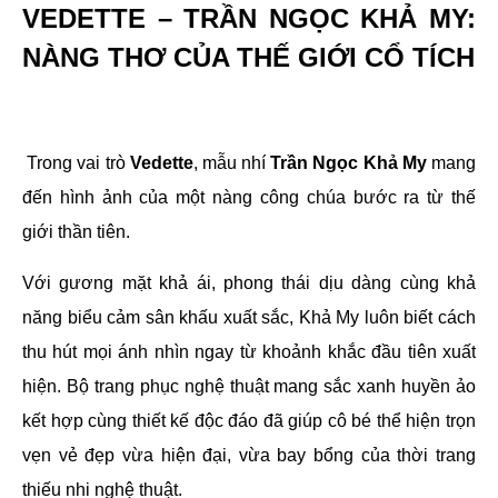
VEDETTE – TRẦN NGỌC KHẢ MY:
NÀNG THƠ CỦA THẾ GIỚI CỔ TÍCH
Trong vai trò
Vedette
, mẫu nhí
Trần Ngọc Khả My
mang
đến hình ảnh của một nàng công chúa bước ra từ thế
giới thần tiên.
Với gương mặt khả ái, phong thái dịu dàng cùng khả
năng biểu cảm sân khấu xuất sắc, Khả My luôn biết cách
thu hút mọi ánh nhìn ngay từ khoảnh khắc đầu tiên xuất
hiện. Bộ trang phục nghệ thuật mang sắc xanh huyền ảo
kết hợp cùng thiết kế độc đáo đã giúp cô bé thể hiện trọn
vẹn vẻ đẹp vừa hiện đại, vừa bay bổng của thời trang
thiếu nhi nghệ thuật.