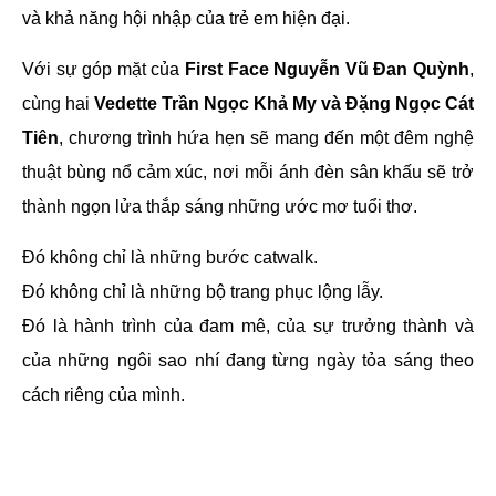
và khả năng hội nhập của trẻ em hiện đại.
Với sự góp mặt của
First Face Nguyễn Vũ Đan Quỳnh
,
cùng hai
Vedette Trần Ngọc Khả My và Đặng Ngọc Cát
Tiên
, chương trình hứa hẹn sẽ mang đến một đêm nghệ
thuật bùng nổ cảm xúc, nơi mỗi ánh đèn sân khấu sẽ trở
thành ngọn lửa thắp sáng những ước mơ tuổi thơ.
Đó không chỉ là những bước catwalk.
Đó không chỉ là những bộ trang phục lộng lẫy.
Đó là hành trình của đam mê, của sự trưởng thành và
của những ngôi sao nhí đang từng ngày tỏa sáng theo
cách riêng của mình.