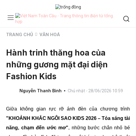
TRANG CHỦ
VĂN HOÁ
Hành trinh thăng hoa của
những gương mặt đại diện
Fashion Kids
Nguyễn Thanh Bình
Chủ nhật - 28/06/2026 10:59
Giữa không gian rực rỡ ánh đèn của chương trình
"KHOẢNH KHẮC NGÔI SAO KIDS 2026 – Tỏa sáng tài
năng, chạm đến ước mơ"
, những bước chân nhỏ bé