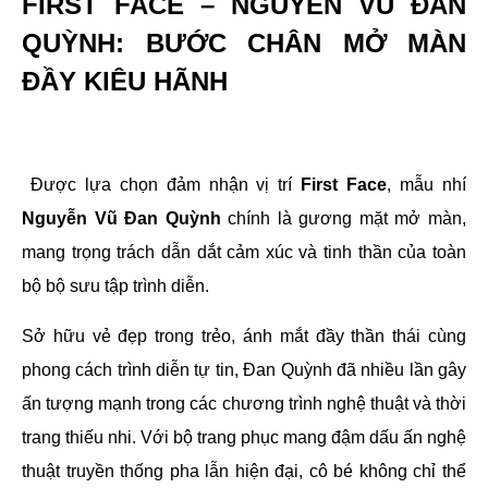
FIRST FACE – NGUYỄN VŨ ĐAN
QUỲNH: BƯỚC CHÂN MỞ MÀN
ĐẦY KIÊU HÃNH
Được lựa chọn đảm nhận vị trí
First Face
, mẫu nhí
Nguyễn Vũ Đan Quỳnh
chính là gương mặt mở màn,
mang trọng trách dẫn dắt cảm xúc và tinh thần của toàn
bộ bộ sưu tập trình diễn.
Sở hữu vẻ đẹp trong trẻo, ánh mắt đầy thần thái cùng
phong cách trình diễn tự tin, Đan Quỳnh đã nhiều lần gây
ấn tượng mạnh trong các chương trình nghệ thuật và thời
trang thiếu nhi. Với bộ trang phục mang đậm dấu ấn nghệ
thuật truyền thống pha lẫn hiện đại, cô bé không chỉ thể