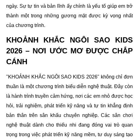
ngày. Sự tự tin và bản lĩnh ấy chính là yếu tố giúp em trở
thành một trong những gương mặt được kỳ vọng nhất
của chương trình.
KHOẢNH KHẮC NGÔI SAO KIDS
2026 – NƠI ƯỚC MƠ ĐƯỢC CHẮP
CÁNH
"KHOẢNH KHẮC NGÔI SAO KIDS 2026" không chỉ đơn
thuần là một chương trình biểu diễn nghệ thuật. Đây còn
là hành trình truyền cảm hứng, nơi các em nhỏ được học
hỏi, trải nghiệm, phát triển kỹ năng và tự tin khẳng định
bản thân trên sân khấu chuyên nghiệp. Các sân chơi
nghệ thuật dành cho thiếu nhi đang đóng vai trò quan
trọng trong việc phát triển kỹ năng mềm, tư duy sáng tạo