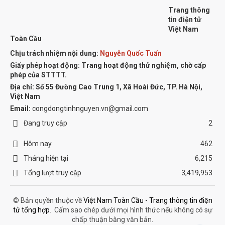
Trang thông
tin điện tử
Việt Nam
Toàn Cầu
Chịu trách nhiệm nội dung:
Nguyễn Quốc Tuấn
Giấy phép hoạt động: Trang hoạt động thử nghiệm, chờ cấp
phép của STTTT.
Địa chỉ:
Số 55 Đường Cao Trung 1, Xã Hoài Đức, TP. Hà Nội,
Việt Nam
Email:
congdongtinhnguyen.vn@gmail.com
Đang truy cập
2
Hôm nay
462
Tháng hiện tại
6,215
Tổng lượt truy cập
3,419,953
© Bản quyền thuộc về
Việt Nam Toàn Cầu - Trang thông tin điện
tử tổng hợp
.
Cấm sao chép dưới mọi hình thức nếu không có sự
chấp thuận bằng văn bản.