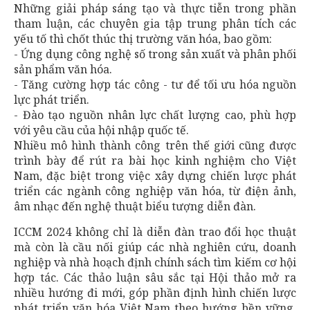
Những giải pháp sáng tạo và thực tiễn trong phần
tham luận, các chuyên gia tập trung phân tích các
yếu tố thì chốt thúc thị trường văn hóa, bao gồm:
- Ứng dụng công nghệ số trong sản xuất và phân phối
sản phẩm văn hóa.
- Tăng cường hợp tác công - tư để tối ưu hóa nguồn
lực phát triển.
- Đào tạo nguồn nhân lực chất lượng cao, phù hợp
với yêu cầu của hội nhập quốc tế.
Nhiều mô hình thành công trên thế giới cũng được
trình bày để rút ra bài học kinh nghiệm cho Việt
Nam, đặc biệt trong việc xây dựng chiến lược phát
triển các ngành công nghiệp văn hóa, từ điện ảnh,
âm nhạc đến nghệ thuật biểu tượng diễn đàn.
ICCM 2024 không chỉ là diễn đàn trao đổi học thuật
mà còn là cầu nối giúp các nhà nghiên cứu, doanh
nghiệp và nhà hoạch định chính sách tìm kiếm cơ hội
hợp tác. Các thảo luận sâu sắc tại Hội thảo mở ra
nhiều hướng đi mới, góp phần định hình chiến lược
phát triển văn hóa Việt Nam theo hướng bền vững,