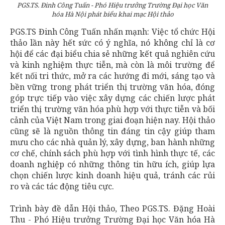
PGS.TS. Đinh Công Tuấn - Phó Hiệu trưởng Trường Đại học Văn
hóa Hà Nội phát biểu khai mạc Hội thảo
PGS.TS Đinh Công Tuấn nhấn mạnh: Việc tổ chức Hội
thảo lần này hết sức có ý nghĩa, nó không chỉ là cơ
hội để các đại biểu chia sẻ những kết quả nghiên cứu
và kinh nghiệm thực tiễn, mà còn là môi trường để
kết nối tri thức, mở ra các hướng đi mới, sáng tạo và
bền vững trong phát triển thị trường văn hóa, đóng
góp trực tiếp vào việc xây dựng các chiến lược phát
triển thị trường văn hóa phù hợp với thực tiễn và bối
cảnh của Việt Nam trong giai đoạn hiện nay. Hội thảo
cũng sẽ là nguồn thông tin đáng tin cậy giúp tham
mưu cho các nhà quản lý, xây dựng, ban hành những
cơ chế, chính sách phù hợp với tình hình thực tế, các
doanh nghiệp có những thông tin hữu ích, giúp lựa
chọn chiến lược kinh doanh hiệu quả, tránh các rủi
ro và các tác động tiêu cực.
Trình bày đề dẫn Hội thảo, Theo PGS.TS. Đặng Hoài
Thu - Phó Hiệu trưởng Trường Đại học Văn hóa Hà