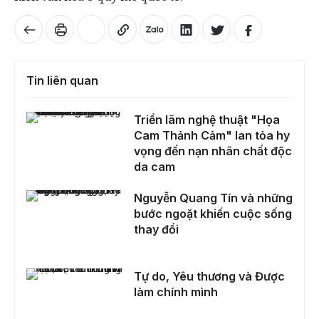
Tin liên quan
Triển lãm nghệ thuật "Họa Cam Thảnh Cảm" lan tỏa hy vọng đến nạn nhân chất độc da cam
Triển lãm nghệ thuật "Họa
Cam Thảnh Cảm" lan tỏa hy
vọng đến nạn nhân chất độc
da cam
Nguyễn Quang Tín và những bước ngoặt khiến cuộc sống thay đổi
Nguyễn Quang Tín và những
bước ngoặt khiến cuộc sống
thay đổi
Tự do, Yêu thương và Được làm chính mình
Tự do, Yêu thương và Được
làm chính mình