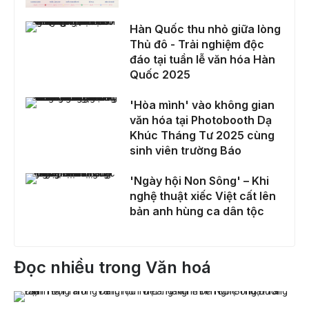
Hàn Quốc thu nhỏ giữa lòng Thủ đô - Trải nghiệm độc đáo tại tuần lễ văn hóa Hàn Quốc 2025
Hàn Quốc thu nhỏ giữa lòng
Thủ đô - Trải nghiệm độc
đáo tại tuần lễ văn hóa Hàn
Quốc 2025
'Hòa mình' vào không gian văn hóa tại Photobooth Dạ Khúc Tháng Tư 2025 cùng sinh viên trường Báo
'Hòa mình' vào không gian
văn hóa tại Photobooth Dạ
Khúc Tháng Tư 2025 cùng
sinh viên trường Báo
'Ngày hội Non Sông' – Khi nghệ thuật xiếc Việt cất lên bản anh hùng ca dân tộc
'Ngày hội Non Sông' – Khi
nghệ thuật xiếc Việt cất lên
bản anh hùng ca dân tộc
Đọc nhiều trong Văn hoá