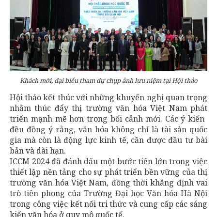
Khách mời, đại biểu tham dự chụp ảnh lưu niệm tại Hội thảo
Hội thảo kết thúc với những khuyến nghị quan trọng
nhằm thúc đẩy thị trường văn hóa Việt Nam phát
triển mạnh mẽ hơn trong bối cảnh mới. Các ý kiến ​​
đều đồng ý rằng, văn hóa không chỉ là tài sản quốc
gia mà còn là động lực kinh tế, cần được đầu tư bài
bản và dài hạn.
ICCM 2024 đã đánh dấu một bước tiến lớn trong việc
thiết lập nền tảng cho sự phát triển bền vững của thị
trường văn hóa Việt Nam, đồng thời khẳng định vai
trò tiên phong của Trường Đại học Văn hóa Hà Nội
trong công việc kết nối tri thức và cung cấp các sáng
kiến ​​văn hóa ở quy mô quốc tế.