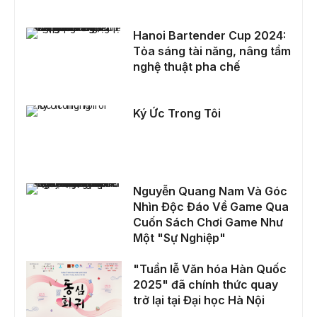
Hanoi Bartender Cup 2024: Tỏa sáng tài năng, nâng tầm nghệ thuật pha chế
Hanoi Bartender Cup 2024:
Tỏa sáng tài năng, nâng tầm
nghệ thuật pha chế
Ký Ức Trong Tôi
Ký Ức Trong Tôi
Nguyễn Quang Nam Và Góc Nhìn Độc Đáo Về Game Qua Cuốn Sách Chơi Game Như Một "Sự Nghiệp"
Nguyễn Quang Nam Và Góc
Nhìn Độc Đáo Về Game Qua
Cuốn Sách Chơi Game Như
Một "Sự Nghiệp"
"Tuần lễ Văn hóa Hàn Quốc 2025" đã chính thức quay trở lại tại Đại học Hà Nội
"Tuần lễ Văn hóa Hàn Quốc
2025" đã chính thức quay
trở lại tại Đại học Hà Nội