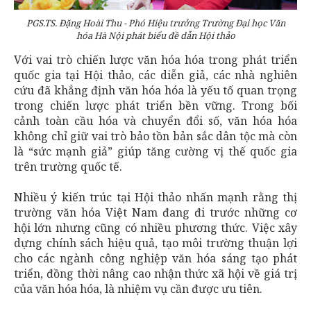
PGS.TS. Đặng Hoài Thu - Phó Hiệu trưởng Trường Đại học Văn
hóa Hà Nội phát biểu đề dẫn Hội thảo
Với vai trò chiến lược văn hóa hóa trong phát triển
quốc gia tại Hội thảo, các diễn giả, các nhà nghiên
cứu đã khẳng định văn hóa hóa là yếu tố quan trọng
trong chiến lược phát triển bền vững. Trong bối
cảnh toàn cầu hóa và chuyển đổi số, văn hóa hóa
không chỉ giữ vai trò bảo tồn bản sắc dân tộc mà còn
là “sức mạnh giả” giúp tăng cường vị thế quốc gia
trên trường quốc tế.
Nhiều ý kiến ​​trúc tại Hội thảo nhấn mạnh rằng thị
trường văn hóa Việt Nam đang đi trước những cơ
hội lớn nhưng cũng có nhiều phương thức. Việc xây
dựng chính sách hiệu quả, tạo môi trường thuận lợi
cho các ngành công nghiệp văn hóa sáng tạo phát
triển, đồng thời nâng cao nhận thức xã hội về giá trị
của văn hóa hóa, là nhiệm vụ cần được ưu tiên.