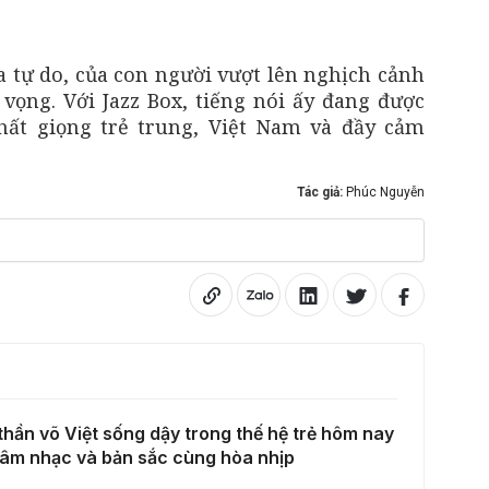
ủa tự do, của con người vượt lên nghịch cảnh
 vọng. Với Jazz Box, tiếng nói ấy đang được
chất giọng trẻ trung, Việt Nam và đầy cảm
Tác giả:
Phúc Nguyễn
thần võ Việt sống dậy trong thế hệ trẻ hôm nay
 âm nhạc và bản sắc cùng hòa nhịp