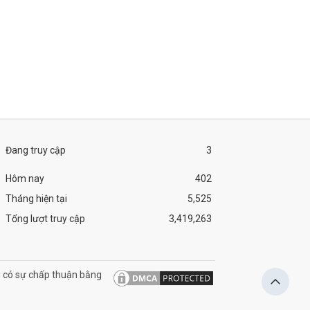
Đang truy cập
3
Hôm nay
402
Tháng hiện tại
5,525
Tổng lượt truy cập
3,419,263
 có sự chấp thuận bằng