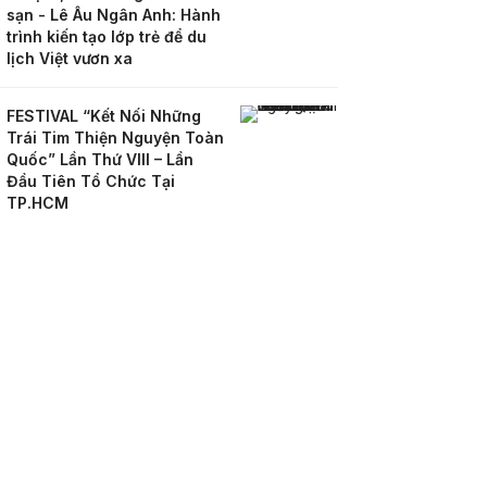
sạn - Lê Âu Ngân Anh: Hành
trình kiến tạo lớp trẻ để du
lịch Việt vươn xa
FESTIVAL “Kết Nối Những
Trái Tim Thiện Nguyện Toàn
Quốc” Lần Thứ VIII – Lần
Đầu Tiên Tổ Chức Tại
TP.HCM