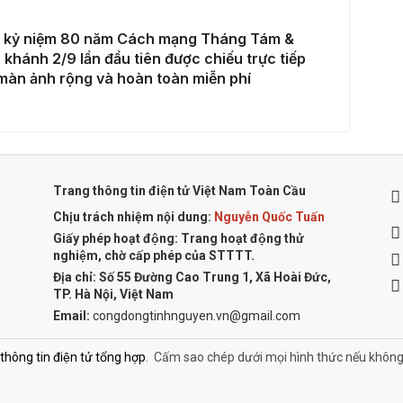
lễ kỷ niệm 80 năm Cách mạng Tháng Tám &
khánh 2/9 lần đầu tiên được chiếu trực tiếp
màn ảnh rộng và hoàn toàn miễn phí
Trang thông tin điện tử Việt Nam Toàn Cầu
Chịu trách nhiệm nội dung:
Nguyễn Quốc Tuấn
Giấy phép hoạt động: Trang hoạt động thử
nghiệm, chờ cấp phép của STTTT.
Địa chỉ:
Số 55 Đường Cao Trung 1, Xã Hoài Đức,
TP. Hà Nội, Việt Nam
Email:
congdongtinhnguyen.vn@gmail.com
ông tin điện tử tổng hợp
.
Cấm sao chép dưới mọi hình thức nếu không