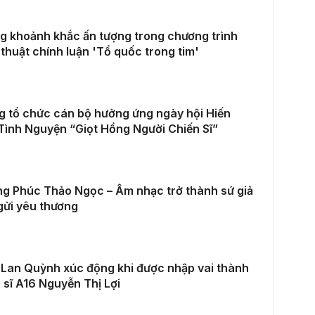
 khoảnh khắc ấn tượng trong chương trình
thuật chính luận 'Tổ quốc trong tim'
 tổ chức cán bộ hưởng ứng ngày hội Hiến
ình Nguyện “Giọt Hồng Người Chiến Sĩ”
g Phúc Thảo Ngọc – Âm nhạc trở thành sứ giả
gửi yêu thương
 Lan Quỳnh xúc động khi được nhập vai thành
 sĩ A16 Nguyễn Thị Lợi