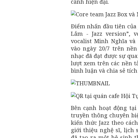
cảnh hiện đại.
Điểm nhấn đầu tiên của 
Lắm - Jazz version”, 
vocalist Minh Nghĩa và
vào ngày 20/7 trên nề
nhạc đã đạt được sự qua
lượt xem trên các nền tả
bình luận và chia sẻ tích
Bên cạnh hoạt động tại 
truyền thông chuyên biệ
kiến thức Jazz theo cách
giới thiệu nghệ sĩ, lịc
đã tạo ra một hệ sinh 