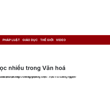
PHÁP LUẬT
GIÁO DỤC
THẾ GIỚI
VIDEO
ọc nhiều trong Văn hoá