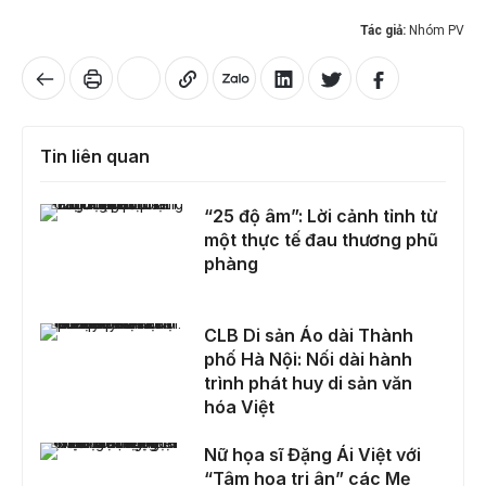
Tác giả:
Nhóm PV
Tin liên quan
“25 độ âm”: Lời cảnh tỉnh từ một thực tế đau thương phũ phàng
“25 độ âm”: Lời cảnh tỉnh từ
một thực tế đau thương phũ
phàng
CLB Di sản Áo dài Thành phố Hà Nội: Nối dài hành trình phát huy di sản văn hóa Việt
CLB Di sản Áo dài Thành
phố Hà Nội: Nối dài hành
trình phát huy di sản văn
hóa Việt
Nữ họa sĩ Đặng Ái Việt với “Tâm họa tri ân” các Mẹ Việt Nam anh hùng
Nữ họa sĩ Đặng Ái Việt với
“Tâm họa tri ân” các Mẹ