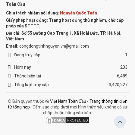
Toàn Cầu
Chịu trách nhiệm nội dung:
Nguyễn Quốc Tuấn
Giấy phép hoạt động: Trang hoạt động thử nghiệm, chờ cấp
phép của STTTT.
Địa chỉ:
Số 55 Đường Cao Trung 1, Xã Hoài Đức, TP. Hà Nội,
Việt Nam
Email:
congdongtinhnguyen.vn@gmail.com
Đang truy cập
1
Hôm nay
203
Tháng hiện tại
6,489
Tổng lượt truy cập
3,420,227
© Bản quyền thuộc về
Việt Nam Toàn Cầu - Trang thông tin điện
tử tổng hợp
.
Cấm sao chép dưới mọi hình thức nếu không có sự
chấp thuận bằng văn bản.