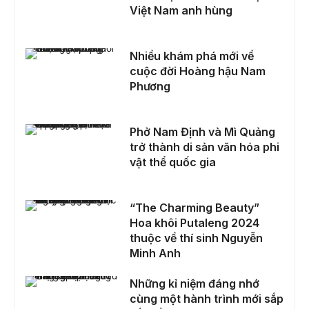
Việt Nam anh hùng
Nhiều khám phá mới về cuộc đời Hoàng hậu Nam Phương
Nhiều khám phá mới về
cuộc đời Hoàng hậu Nam
Phương
Phở Nam Định và Mì Quảng trở thành di sản văn hóa phi vật thể quốc gia
Phở Nam Định và Mì Quảng
trở thành di sản văn hóa phi
vật thể quốc gia
“The Charming Beauty” Hoa khôi Putaleng 2024 thuộc về thí sinh Nguyễn Minh Anh
“The Charming Beauty”
Hoa khôi Putaleng 2024
thuộc về thí sinh Nguyễn
Minh Anh
Những kỉ niệm đáng nhớ cùng một hành trình mới sắp bắt đầu
Những kỉ niệm đáng nhớ
cùng một hành trình mới sắp