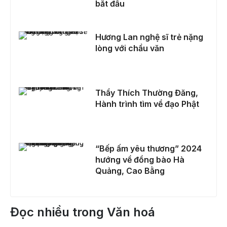
bắt đầu
Hương Lan nghệ sĩ trẻ nặng lòng với chầu văn
Hương Lan nghệ sĩ trẻ nặng
lòng với chầu văn
Thầy Thích Thường Đăng, Hành trình tìm về đạo Phật
Thầy Thích Thường Đăng,
Hành trình tìm về đạo Phật
“Bếp ấm yêu thương” 2024 hướng về đồng bào Hà Quảng, Cao Bằng
“Bếp ấm yêu thương” 2024
hướng về đồng bào Hà
Quảng, Cao Bằng
Đọc nhiều trong Văn hoá