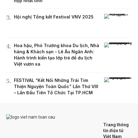
hợp nhất tỉnh
Hội nghị Tổng kết Festival VNV 2025
Hoa hậu, Phó Trưởng khoa Du lịch, Nhà
hàng & Khách sạn - Lê Âu Ngân Anh:
Hành trình kiến tạo lớp trẻ để du lịch
Việt vươn xa
FESTIVAL “Kết Nối Những Trái Tim
Thiện Nguyện Toàn Quốc” Lần Thứ VIII
– Lần Đầu Tiên Tổ Chức Tại TP.HCM
Trang thông
tin điện tử
Việt Nam