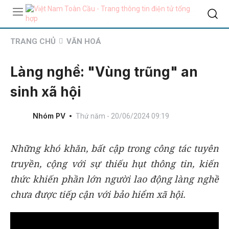
TRANG CHỦ
VĂN HOÁ
Làng nghề: "Vùng trũng" an
sinh xã hội
Nhóm PV
Thứ năm - 20/06/2024 09:19
Những khó khăn, bất cập trong công tác tuyên
truyền, cộng với sự thiếu hụt thông tin, kiến
thức khiến phần lớn người lao động làng nghề
chưa được tiếp cận với bảo hiểm xã hội.