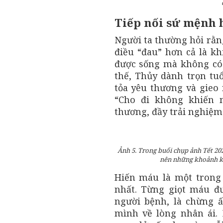
Tiếp nối sứ mệnh 
Người ta thường hỏi rằn
điều “đau” hơn cả là kh
được sống mà không có 
thế, Thủy dành trọn tu
tỏa yêu thương và gieo
“Cho đi không khiến 
thương, đầy trải nghiệm 
Ảnh 5. Trong buổi chụp ảnh Tết 202
nên những khoảnh kh
Hiến máu là một trong
nhất. Từng giọt máu đư
người bệnh, là chừng 
mình về lòng nhân ái.