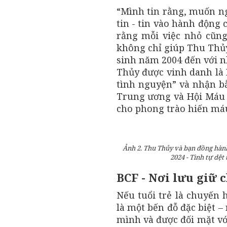
“Mình tin rằng, muốn ng
tin - tin vào hành động 
rằng mỗi việc nhỏ cũng 
không chỉ giúp Thu Thủy
sinh năm 2004 đến với n
Thủy được vinh danh là H
tình nguyện” và nhận b
Trung ương và Hội Máu 
cho phong trào hiến má
Ảnh 2. Thu Thủy và bạn đồng hành
2024 - Tình tự dệt
BCF - Nơi lưu giữ 
Nếu tuổi trẻ là chuyến 
là một bến đỗ đặc biệt –
mình và được đối mặt vớ