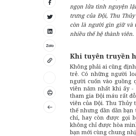
ngọn lửa tình nguyện lặ
trưng của Đội, Thu Thủy
còn là người gìn giữ và 
nhiều thế hệ thành viên.
Khi tuyên truyền 
Không phải ai cũng định
trẻ. Có những người l
người cuốn vào guồng q
viên năm nhất khi ấy -
tham gia Đội máu rất đỗ
viên của Đội. Thu Thủy 
thế nhưng dần dần bạn t
chí, hay còn được gọi b
không chỉ được hòa mình
bạn mới cùng chung nhịp