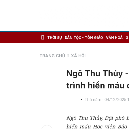
THỜI SỰ
DÂN TỘC - TÔN GIÁO
VĂN HOÁ
G
TRANG CHỦ
XÃ HỘI
Ngô Thu Thủy -
trình hiến máu 
Thứ năm - 04/12/2025 
Ngô Thu Thủy, Đội phó 
hiến máu Học viện Báo 