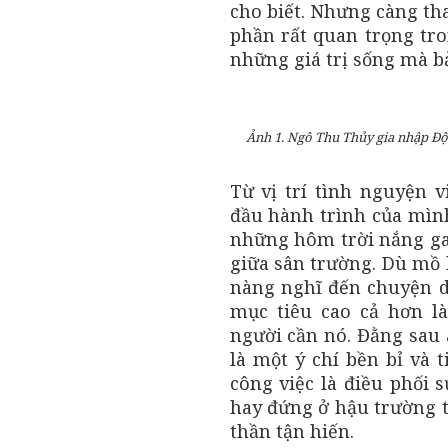
cho biết. Nhưng càng th
phần rất quan trọng tro
những giá trị sống mà b
Ảnh 1. Ngô Thu Thủy gia nhập Đội
Từ vị trí tình nguyện 
đầu hành trình của mình
những hôm trời nắng gay
giữa sân trường. Dù mồ 
nàng nghĩ đến chuyện d
mục tiêu cao cả hơn l
người cần nó. Đằng sau 
là một ý chí bền bỉ và 
công việc là điều phối 
hay đứng ở hậu trường t
thần tận hiến.