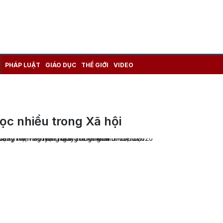
PHÁP LUẬT
GIÁO DỤC
THẾ GIỚI
VIDEO
ọc nhiều trong Xã hội