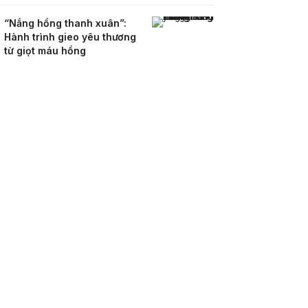
“Nắng hồng thanh xuân”:
Hành trình gieo yêu thương
từ giọt máu hồng