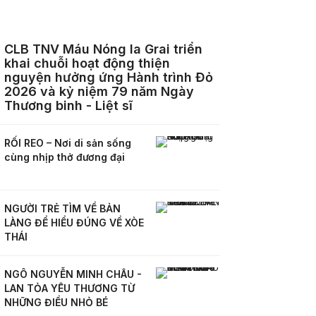
CLB TNV Máu Nóng Ia Grai triển
khai chuỗi hoạt động thiện
nguyện hưởng ứng Hành trình Đỏ
2026 và kỷ niệm 79 năm Ngày
Thương binh - Liệt sĩ
RỐI REO – Nơi di sản sống
cùng nhịp thở đương đại
NGƯỜI TRẺ TÌM VỀ BẢN
LÀNG ĐỂ HIỂU ĐÚNG VỀ XÒE
THÁI
NGÔ NGUYỄN MINH CHÂU -
LAN TỎA YÊU THƯƠNG TỪ
NHỮNG ĐIỀU NHỎ BÉ