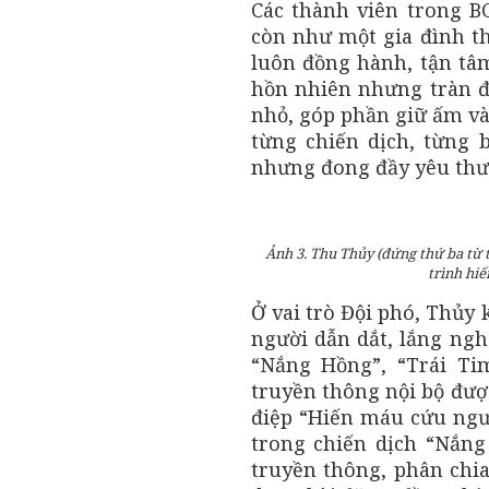
Các thành viên trong B
còn như một gia đình th
luôn đồng hành, tận tâ
hồn nhiên nhưng tràn đ
nhỏ, góp phần giữ ấm và
từng chiến dịch, từng 
nhưng đong đầy yêu thư
Ảnh 3. Thu Thủy (đứng thứ ba từ 
trình hi
Ở vai trò Đội phó, Thủy 
người dẫn dắt, lắng ngh
“Nắng Hồng”, “Trái T
truyền thông nội bộ đượ
điệp “Hiến máu cứu ngườ
trong chiến dịch “Nắng
truyền thông, phân chi