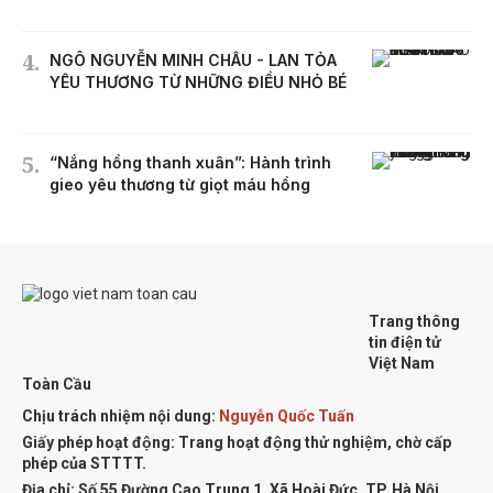
NGÔ NGUYỄN MINH CHÂU - LAN TỎA
YÊU THƯƠNG TỪ NHỮNG ĐIỀU NHỎ BÉ
“Nắng hồng thanh xuân”: Hành trình
gieo yêu thương từ giọt máu hồng
Trang thông
tin điện tử
Việt Nam
Toàn Cầu
Chịu trách nhiệm nội dung:
Nguyễn Quốc Tuấn
Giấy phép hoạt động: Trang hoạt động thử nghiệm, chờ cấp
phép của STTTT.
Địa chỉ:
Số 55 Đường Cao Trung 1, Xã Hoài Đức, TP. Hà Nội,