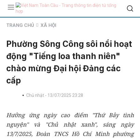
TRANG CHỦ
XÃ HỘI
Phường Sông Công sôi nổi hoạt
động "Tiếng loa thanh niên"
chào mừng Đại hội Đảng các
cấp
Chủ nhật - 13/07/2025 23:28
Hưởng ứng ngày cao điểm "Thứ Bảy tình
nguyện" và "Chủ nhật xanh", sáng ngày
13/7/2025, Đoàn TNCS Hồ Chí Minh phường