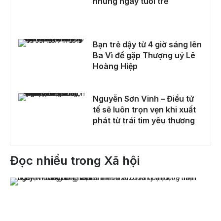
những ngày tuổi trẻ
Bạn trẻ dậy từ 4 giờ sáng lên Ba Vì để gặp Thượng uý Lê Hoàng Hiệp
Bạn trẻ dậy từ 4 giờ sáng lên
Ba Vì để gặp Thượng uý Lê
Hoàng Hiệp
Nguyễn Sơn Vinh – Điều tử tế sẽ luôn trọn vẹn khi xuất phát từ trái tim yêu thương
Nguyễn Sơn Vinh – Điều tử
tế sẽ luôn trọn vẹn khi xuất
phát từ trái tim yêu thương
Đọc nhiều trong Xã hội