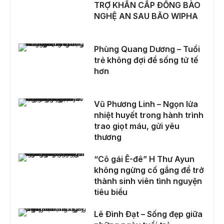
TRỢ KHẨN CẤP ĐỒNG BÀO
NGHỆ AN SAU BÃO WIPHA
Phùng Quang Dương – Tuổi trẻ không đợi để sống tử tế hơn
Phùng Quang Dương – Tuổi
trẻ không đợi để sống tử tế
hơn
Vũ Phương Linh – Ngọn lửa nhiệt huyết trong hành trình trao giọt máu, gửi yêu thương
Vũ Phương Linh – Ngọn lửa
nhiệt huyết trong hành trình
trao giọt máu, gửi yêu
thương
“Cô gái Ê-đê” H Thư Ayun không ngừng cố gắng để trở thành sinh viên tình nguyện tiêu biểu
“Cô gái Ê-đê” H Thư Ayun
không ngừng cố gắng để trở
thành sinh viên tình nguyện
tiêu biểu
Lê Đình Đạt – Sống đẹp giữa những ngày tuổi trẻ
Lê Đình Đạt – Sống đẹp giữa