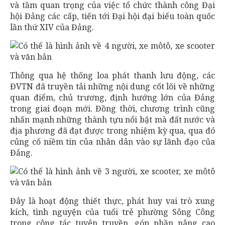
và tầm quan trọng của việc tổ chức thành công Đại
hội Đảng các cấp, tiến tới Đại hội đại biểu toàn quốc
lần thứ XIV của Đảng.
Thông qua hệ thống loa phát thanh lưu động, các
ĐVTN đã truyền tải những nội dung cốt lõi về những
quan điểm, chủ trương, định hướng lớn của Đảng
trong giai đoạn mới. Đồng thời, chương trình cũng
nhấn mạnh những thành tựu nổi bật mà đất nước và
địa phương đã đạt được trong nhiệm kỳ qua, qua đó
củng cố niềm tin của nhân dân vào sự lãnh đạo của
Đảng.
Đây là hoạt động thiết thực, phát huy vai trò xung
kích, tình nguyện của tuổi trẻ phường Sông Công
trong công tác tuyên truyền, góp phần nâng cao