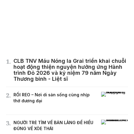
CLB TNV Máu Nóng Ia Grai triển khai chuỗi
hoạt động thiện nguyện hưởng ứng Hành
trình Đỏ 2026 và kỷ niệm 79 năm Ngày
Thương binh - Liệt sĩ
RỐI REO – Nơi di sản sống cùng nhịp
thở đương đại
NGƯỜI TRẺ TÌM VỀ BẢN LÀNG ĐỂ HIỂU
ĐÚNG VỀ XÒE THÁI