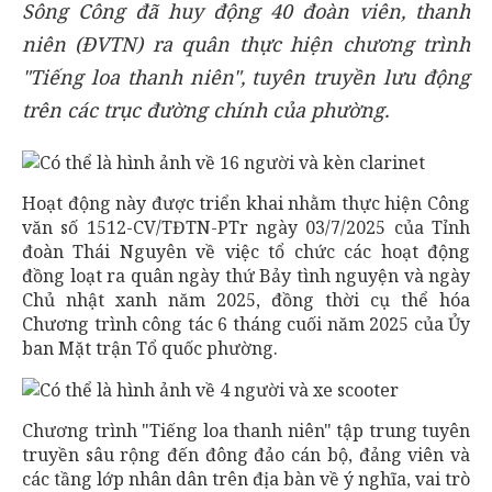
Sông Công đã huy động 40 đoàn viên, thanh
niên (ĐVTN) ra quân thực hiện chương trình
"Tiếng loa thanh niên", tuyên truyền lưu động
trên các trục đường chính của phường.
Hoạt động này được triển khai nhằm thực hiện Công
văn số 1512-CV/TĐTN-PTr ngày 03/7/2025 của Tỉnh
đoàn Thái Nguyên về việc tổ chức các hoạt động
đồng loạt ra quân ngày thứ Bảy tình nguyện và ngày
Chủ nhật xanh năm 2025, đồng thời cụ thể hóa
Chương trình công tác 6 tháng cuối năm 2025 của Ủy
ban Mặt trận Tổ quốc phường.
Chương trình "Tiếng loa thanh niên" tập trung tuyên
truyền sâu rộng đến đông đảo cán bộ, đảng viên và
các tầng lớp nhân dân trên địa bàn về ý nghĩa, vai trò