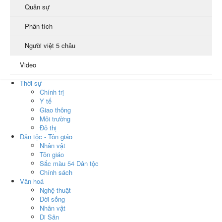
Quân sự
Phân tích
Người việt 5 châu
Video
Thời sự
Chính trị
Y tế
Giao thông
Môi trường
Đô thị
Dân tộc - Tôn giáo
Nhân vật
Tôn giáo
Sắc màu 54 Dân tộc
Chính sách
Văn hoá
Nghệ thuật
Đời sống
Nhân vật
Di Sản