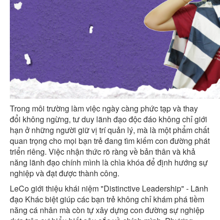
Trong môi trường làm việc ngày càng phức tạp và thay
đổi không ngừng, tư duy lãnh đạo độc đáo không chỉ giới
hạn ở những người giữ vị trí quản lý, mà là một phẩm chất
quan trọng cho mọi bạn trẻ đang tìm kiếm con đường phát
triển riêng. Việc nhận thức rõ ràng về bản thân và khả
năng lãnh đạo chính mình là chìa khóa để định hướng sự
nghiệp và đạt được thành công.
LeCo giới thiệu khái niệm "Distinctive Leadership" - Lãnh
đạo Khác biệt giúp các bạn trẻ không chỉ khám phá tiềm
năng cá nhân mà còn tự xây dựng con đường sự nghiệp