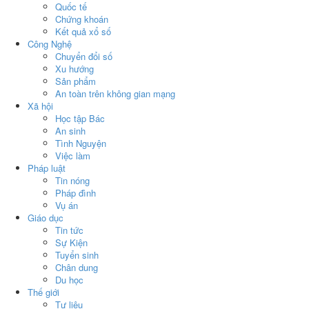
Quốc tế
Chứng khoán
Kết quả xổ số
Công Nghệ
Chuyển đổi số
Xu hướng
Sản phẩm
An toàn trên không gian mạng
Xã hội
Học tập Bác
An sinh
Tình Nguyện
Việc làm
Pháp luật
Tin nóng
Pháp đình
Vụ án
Giáo dục
Tin tức
Sự Kiện
Tuyển sinh
Chân dung
Du học
Thế giới
Tư liệu