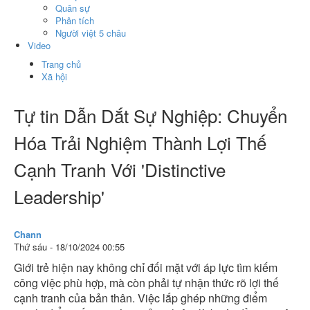
Quân sự
Phân tích
Người việt 5 châu
Video
Trang chủ
Xã hội
Tự tin Dẫn Dắt Sự Nghiệp: Chuyển
Hóa Trải Nghiệm Thành Lợi Thế
Cạnh Tranh Với 'Distinctive
Leadership'
Chann
Thứ sáu - 18/10/2024 00:55
Giới trẻ hiện nay không chỉ đối mặt với áp lực tìm kiếm
công việc phù hợp, mà còn phải tự nhận thức rõ lợi thế
cạnh tranh của bản thân. Việc lắp ghép những điểm