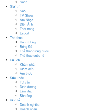
Sách
Giải trí
Sao
TV Show
Âm Nhạc
Điện Ảnh
Thời trang
Esport
Thể thao
Hậu trường
Bóng Đá
Thể thao trong nước
Thể thao quốc tế
Du lịch
Khám phá
Điểm đến
Ẩm thực
Sức khỏe
Tư vấn
Dinh dưỡng
Làm đẹp
Đàn ông
Kinh tế
Doanh nghiệp
Doanh nhân