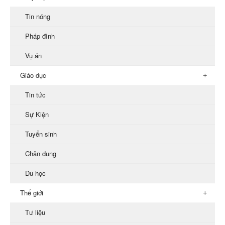
Tin nóng
Pháp đình
Vụ án
Giáo dục
Tin tức
Sự Kiện
Tuyển sinh
Chân dung
Du học
Thế giới
Tư liệu