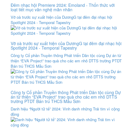
Đêm nhạc hội Premiere 2024: Emoland - Thổn thức với
loạt tiết mục văn nghệ mãn nhãn
Vỡ oà trước sự xuất hiện của DươngG tại đêm đại nhạc hội
Spotlight 2024 - Temporal Tapestry
Vỡ oà trước sự xuất hiện của DươngG tại đêm đại nhạc hội
Spotlight 2024 - Temporal Tapestry
Công ty Cổ phần Truyền thông Phát triển Dân tộc cùng Dự án từ
thiện “EVA Project” trao quà cho các em nhỏ DTTS trường PTDT
Bán trú THCS Mẫu Sơn
Công ty Cổ phần Truyền thông Phát triển Dân tộc cùng Dự
án từ thiện “EVA Project” trao quà cho các em nhỏ DTTS
trường PTDT Bán trú THCS Mẫu Sơn
Danh hiệu “Người tử tế” 2024: Vinh danh những Trái tim vì cộng
đồng