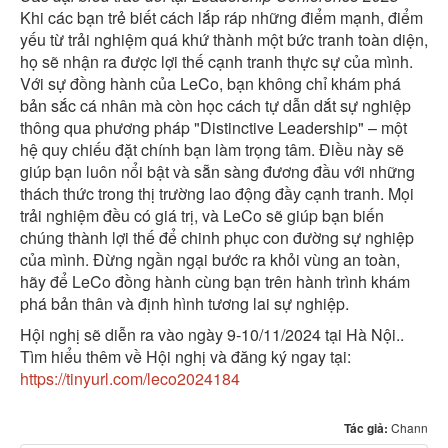
Khi các bạn trẻ biết cách lắp ráp những điểm mạnh, điểm
yếu từ trải nghiệm quá khứ thành một bức tranh toàn diện,
họ sẽ nhận ra được lợi thế cạnh tranh thực sự của mình.
Với sự đồng hành của LeCo, bạn không chỉ khám phá
bản sắc cá nhân mà còn học cách tự dẫn dắt sự nghiệp
thông qua phương pháp "Distinctive Leadership" – một
hệ quy chiếu đặt chính bạn làm trọng tâm. Điều này sẽ
giúp bạn luôn nổi bật và sẵn sàng đương đầu với những
thách thức trong thị trường lao động đầy cạnh tranh. Mọi
trải nghiệm đều có giá trị, và LeCo sẽ giúp bạn biến
chúng thành lợi thế để chinh phục con đường sự nghiệp
của mình. Đừng ngần ngại bước ra khỏi vùng an toàn,
hãy để LeCo đồng hành cùng bạn trên hành trình khám
phá bản thân và định hình tương lai sự nghiệp.
Hội nghị sẽ diễn ra vào ngày 9-10/11/2024 tại Hà Nội..
Tìm hiểu thêm về Hội nghị và đăng ký ngay tại:
https://tinyurl.com/leco2024184
Tác giả:
Chann