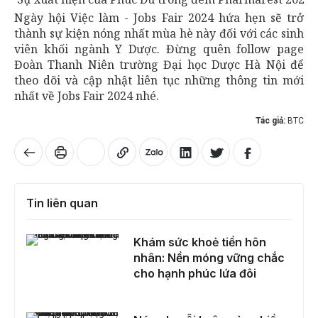
Ngày hội Việc làm - Jobs Fair 2024 hứa hẹn sẽ trở
thành sự kiện nóng nhất mùa hè này đối với các sinh
viên khối ngành Y Dược. Đừng quên follow page
Đoàn Thanh Niên trường Đại học Dược Hà Nội để
theo dõi và cập nhật liên tục những thông tin mới
nhất về Jobs Fair 2024 nhé.
Tác giả:
BTC
Tin liên quan
Khám sức khoẻ tiền hôn nhân: Nền móng vững chắc cho hạnh phúc lứa đôi
Khám sức khoẻ tiền hôn
nhân: Nền móng vững chắc
cho hạnh phúc lứa đôi
Nám da nỗi lo âu của nhiều phụ nữ Việt và phương pháp điều trị