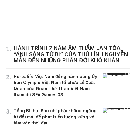
HÀNH TRÌNH 7 NĂM ÂM THẦM LAN TỎA
“ÁNH SÁNG TỪ BI” CỦA THỦ LĨNH NGUYỄN
MẪN ĐẾN NHỮNG PHẬN ĐỜI KHÓ KHĂN
Herbalife Việt Nam đồng hành cùng Ủy
ban Olympic Việt Nam tổ chức Lễ Xuất
Quân của Đoàn Thể Thao Việt Nam
tham dự SEA Games 33
Tổng Bí thư: Báo chí phải không ngừng
tự đổi mới để phát triển tương xứng với
tầm vóc thời đại