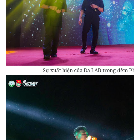
Sự xuất hiện của Da LAB trong đêm Pha