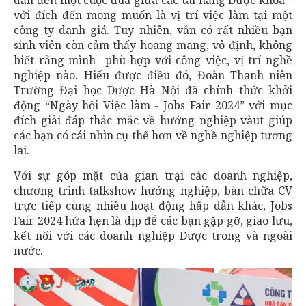
dẫn đến một cuộc đua giữa các tài năng Dược khoa -
với đích đến mong muốn là vị trí việc làm tại một
công ty danh giá. Tuy nhiên, vẫn có rất nhiều bạn
sinh viên còn cảm thấy hoang mang, vô định, không
biết rằng mình phù hợp với công việc, vị trí nghề
nghiệp nào. Hiểu được điều đó, Đoàn Thanh niên
Trường Đại học Dược Hà Nội đã chính thức khởi
động “Ngày hội Việc làm - Jobs Fair 2024” với mục
đích giải đáp thắc mắc về hướng nghiệp vàut giúp
các bạn có cái nhìn cụ thể hơn về nghề nghiệp tương
lai.
Với sự góp mặt của gian trại các doanh nghiệp,
chương trình talkshow hướng nghiệp, bàn chữa CV
trực tiếp cùng nhiều hoạt động hấp dẫn khác, Jobs
Fair 2024 hứa hẹn là dịp để các bạn gặp gỡ, giao lưu,
kết nối với các doanh nghiệp Dược trong và ngoài
nước.