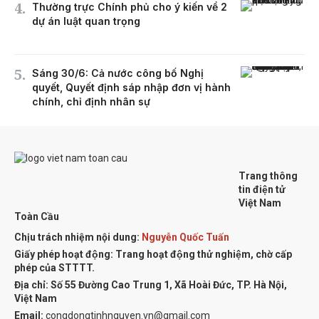
Thường trực Chính phủ cho ý kiến về 2
dự án luật quan trọng
Sáng 30/6: Cả nước công bố Nghị
quyết, Quyết định sáp nhập đơn vị hành
chính, chỉ định nhân sự
Trang thông
tin điện tử
Việt Nam
Toàn Cầu
Chịu trách nhiệm nội dung:
Nguyễn Quốc Tuấn
Giấy phép hoạt động: Trang hoạt động thử nghiệm, chờ cấp
phép của STTTT.
Địa chỉ:
Số 55 Đường Cao Trung 1, Xã Hoài Đức, TP. Hà Nội,
Việt Nam
Email:
congdongtinhnguyen.vn@gmail.com