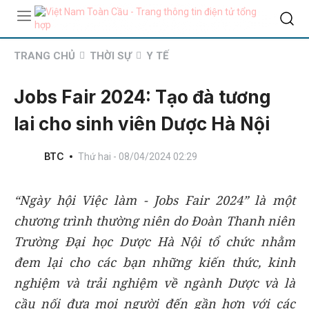
TRANG CHỦ
THỜI SỰ
Y TẾ
Jobs Fair 2024: Tạo đà tương
lai cho sinh viên Dược Hà Nội
BTC
Thứ hai - 08/04/2024 02:29
“Ngày hội Việc làm - Jobs Fair 2024” là một
chương trình thường niên do Đoàn Thanh niên
Trường Đại học Dược Hà Nội tổ chức nhằm
đem lại cho các bạn những kiến thức, kinh
nghiệm và trải nghiệm về ngành Dược và là
cầu nối đưa mọi người đến gần hơn với các