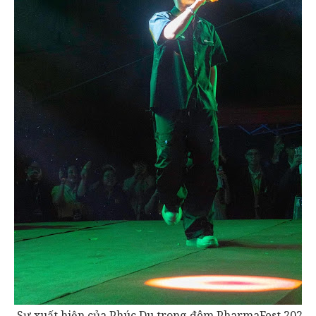
Sự xuất hiện của Phúc Du trong đêm PharmaFest 2023