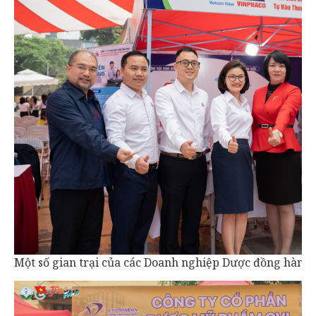
Một số gian trại của các Doanh nghiệp Dược đồng hành 