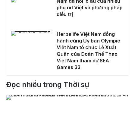
Nám da nỗi lo âu của nhiều
phụ nữ Việt và phương pháp
điều trị
Herbalife Việt Nam đồng hành cùng Ủy ban Olympic Việt Nam tổ chức Lễ Xuất Quân của Đoàn Thể Thao Việt Nam tham dự SEA Games 33
Herbalife Việt Nam đồng
hành cùng Ủy ban Olympic
Việt Nam tổ chức Lễ Xuất
Quân của Đoàn Thể Thao
Việt Nam tham dự SEA
Games 33
Đọc nhiều trong Thời sự