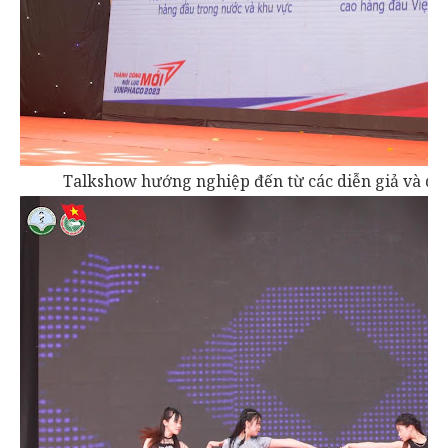
Talkshow hướng nghiệp đến từ các diễn giả và d