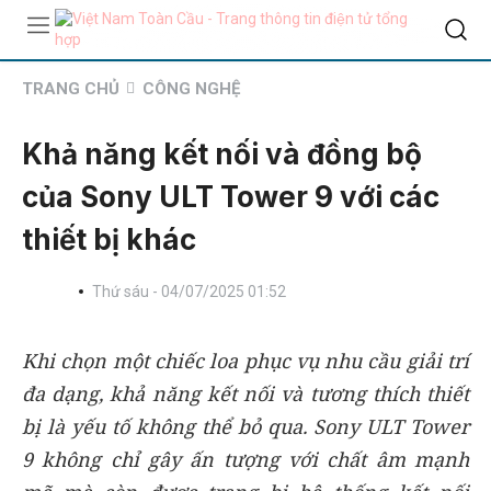
TRANG CHỦ
CÔNG NGHỆ
Khả năng kết nối và đồng bộ
của Sony ULT Tower 9 với các
thiết bị khác
Thứ sáu - 04/07/2025 01:52
Khi chọn một chiếc loa phục vụ nhu cầu giải trí
đa dạng, khả năng kết nối và tương thích thiết
bị là yếu tố không thể bỏ qua. Sony ULT Tower
9 không chỉ gây ấn tượng với chất âm mạnh