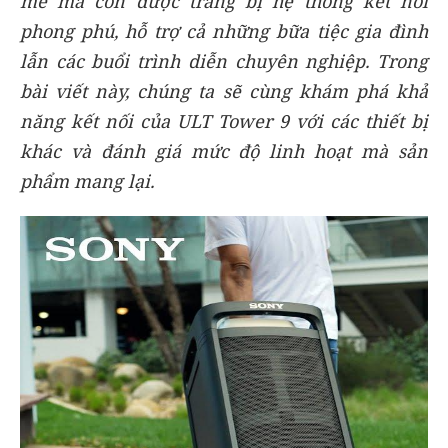
mẽ mà còn được trang bị hệ thống kết nối
phong phú, hỗ trợ cả những bữa tiệc gia đình
lẫn các buổi trình diễn chuyên nghiệp. Trong
bài viết này, chúng ta sẽ cùng khám phá khả
năng kết nối của ULT Tower 9 với các thiết bị
khác và đánh giá mức độ linh hoạt mà sản
phẩm mang lại.