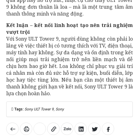
qua app hay hỗ trợ mic, nhạc cụ cho thấy ULT Tower
9 không đơn thuần là loa – mà là một trung tâm âm
thanh thông minh và năng động.
Kết luận – kết nối linh hoạt tạo nên trải nghiệm
vượt trội
Với Sony ULT Tower 9, người dùng không còn phải lo
lắng về việc thiết bị có tương thích với TV, điện thoại,
máy tính hay không. Sự đa dạng và ổn định trong kết
nối giúp mọi trải nghiệm trở nên liền mạch và dễ
chịu hơn bao giờ hết. Loa không chỉ phục vụ giải trí
cá nhân mà còn đủ sức hỗ trợ sự kiện, buổi diễn, lớp
học hay tiệc tùng lớn. Nếu bạn cần một thiết bị âm
thanh không giới hạn về kết nối, Sony ULT Tower 9 là
lựa chọn hoàn hảo.
Tags:
Sony ULT Tower 9
,
Sony