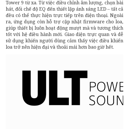
Tower 9 từ xa. Từ việc điều chỉnh âm lượng, chọn bài
hát, đổi chế độ EQ đến thiết lập ánh sáng LED – tất cả
đều có thể thực hiện trực tiếp trên điện thoại. Ngoài
ra, ứng dụng còn hỗ trợ cập nhật firmware cho loa,
giúp thiết bị luôn hoạt động mượt mà và tương thích
tốt với hệ điều hành mới. Giao diện trực quan và dễ
sử dụng khiến người dùng cảm thấy việc điều khiển
loa trở nên hiện đại và thoải mái hơn bao giờ hết.