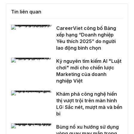
Tin liên quan
CareerViet công bố Bảng xếp hạng “Doanh nghiệp Yêu thích 2025” do người lao động bình chọn
CareerViet công bố Bảng
xếp hạng “Doanh nghiệp
Yêu thích 2025” do người
lao động bình chọn
Kỷ nguyên tìm kiếm AI "Luật chơi" mới cho chiến lược Marketing của doanh nghiệp Việt
Kỷ nguyên tìm kiếm AI "Luật
chơi" mới cho chiến lược
Marketing của doanh
nghiệp Việt
Khám phá công nghệ hiển thị vượt trội trên màn hình LG: Sắc nét, mượt mà và bền bỉ
Khám phá công nghệ hiển
thị vượt trội trên màn hình
LG: Sắc nét, mượt mà và bền
bỉ
Bùng nổ xu hướng sử dụng vòng quay may mắn trong đời sống hiện đại
Bùng nổ xu hướng sử dụng
vòng quay may mắn trong