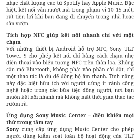
nhạc chất lượng cao từ Spotify hay Apple Music. Đặc
biệt, kết nối vẫn mượt mà trong phạm vi 10–15 mét,
rất tiện lợi khi bạn đang di chuyển trong nhà hoặc
sân vườn.
Tích hợp NFC giúp kết nối nhanh chỉ với một
chạm
Với những thiết bị Android hỗ trợ NFC, Sony ULT
Tower 9 cho phép kết nối chỉ bằng cách chạm nhẹ
điện thoại vào biểu tượng NFC trên thân loa. Không
cần mở Bluetooth, không phải vào phần cài đặt, chỉ
một thao tác là đủ để đồng bộ âm thanh. Tính năng
này đặc biệt hữu ích với người dùng ít rành công
nghệ hoặc trong các bữa tiệc đông người, nơi bạn
muốn kết nối nhanh mà không mất thời gian thao tác
rườm rà.
Ứng dụng Sony Music Center – điều khiển mọi
thứ trong tầm tay
Sony
cung cấp ứng dụng Music Center cho phép
người dùng kiểm soát toàn bộ hoạt động của ULT