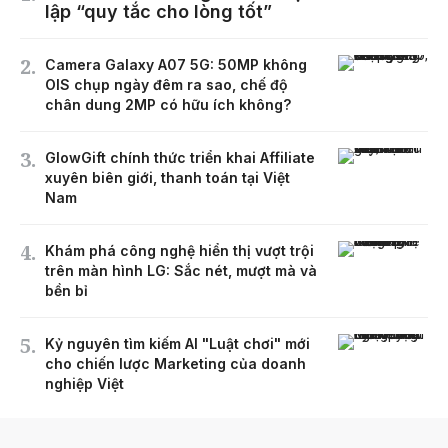
lập “quy tắc cho lòng tốt”
Camera Galaxy A07 5G: 50MP không
OIS chụp ngày đêm ra sao, chế độ
chân dung 2MP có hữu ích không?
GlowGift chính thức triển khai Affiliate
xuyên biên giới, thanh toán tại Việt
Nam
Khám phá công nghệ hiển thị vượt trội
trên màn hình LG: Sắc nét, mượt mà và
bền bỉ
Kỷ nguyên tìm kiếm AI "Luật chơi" mới
cho chiến lược Marketing của doanh
nghiệp Việt