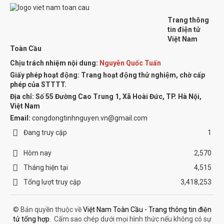
Trang thông
tin điện tử
Việt Nam
Toàn Cầu
Chịu trách nhiệm nội dung:
Nguyễn Quốc Tuấn
Giấy phép hoạt động: Trang hoạt động thử nghiệm, chờ cấp
phép của STTTT.
Địa chỉ:
Số 55 Đường Cao Trung 1, Xã Hoài Đức, TP. Hà Nội,
Việt Nam
Email:
congdongtinhnguyen.vn@gmail.com
Đang truy cập
1
Hôm nay
2,570
Tháng hiện tại
4,515
Tổng lượt truy cập
3,418,253
© Bản quyền thuộc về
Việt Nam Toàn Cầu - Trang thông tin điện
tử tổng hợp
.
Cấm sao chép dưới mọi hình thức nếu không có sự