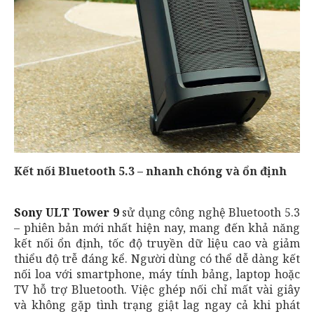
Kết nối Bluetooth 5.3 – nhanh chóng và ổn định
Sony ULT Tower 9
sử dụng công nghệ Bluetooth 5.3
– phiên bản mới nhất hiện nay, mang đến khả năng
kết nối ổn định, tốc độ truyền dữ liệu cao và giảm
thiểu độ trễ đáng kể. Người dùng có thể dễ dàng kết
nối loa với smartphone, máy tính bảng, laptop hoặc
TV hỗ trợ Bluetooth. Việc ghép nối chỉ mất vài giây
và không gặp tình trạng giật lag ngay cả khi phát