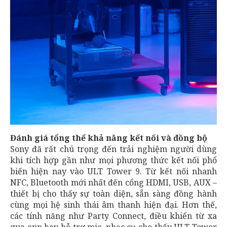
Đánh giá tổng thể khả năng kết nối và đồng bộ
Sony đã rất chú trọng đến trải nghiệm người dùng
khi tích hợp gần như mọi phương thức kết nối phổ
biến hiện nay vào ULT Tower 9. Từ kết nối nhanh
NFC, Bluetooth mới nhất đến cổng HDMI, USB, AUX –
thiết bị cho thấy sự toàn diện, sẵn sàng đồng hành
cùng mọi hệ sinh thái âm thanh hiện đại. Hơn thế,
các tính năng như Party Connect, điều khiển từ xa