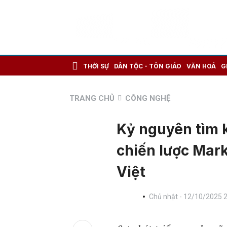
THỜI SỰ
DÂN TỘC - TÔN GIÁO
VĂN HOÁ
G
TRANG CHỦ
CÔNG NGHỆ
Kỷ nguyên tìm k
chiến lược Mar
Việt
Chủ nhật - 12/10/2025 