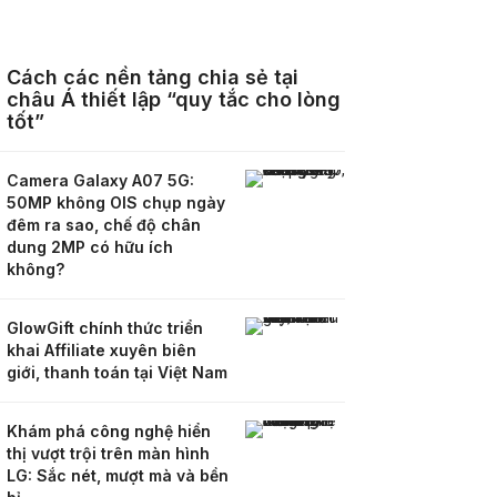
Cách các nền tảng chia sẻ tại
châu Á thiết lập “quy tắc cho lòng
tốt”
Camera Galaxy A07 5G:
50MP không OIS chụp ngày
đêm ra sao, chế độ chân
dung 2MP có hữu ích
không?
GlowGift chính thức triển
khai Affiliate xuyên biên
giới, thanh toán tại Việt Nam
Khám phá công nghệ hiển
thị vượt trội trên màn hình
LG: Sắc nét, mượt mà và bền