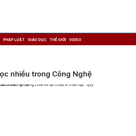
PHÁP LUẬT
GIÁO DỤC
THẾ GIỚI
VIDEO
ọc nhiều trong Công Nghệ