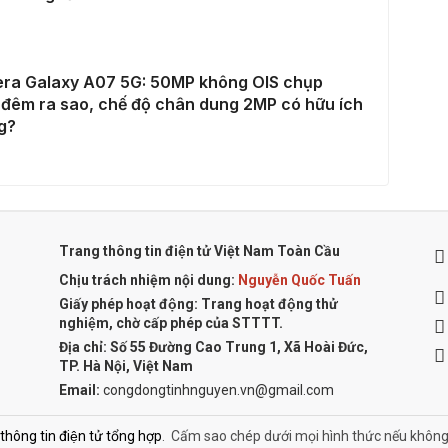
ra Galaxy A07 5G: 50MP không OIS chụp
đêm ra sao, chế độ chân dung 2MP có hữu ích
g?
Trang thông tin điện tử Việt Nam Toàn Cầu
Chịu trách nhiệm nội dung:
Nguyễn Quốc Tuấn
Giấy phép hoạt động: Trang hoạt động thử
nghiệm, chờ cấp phép của STTTT.
Địa chỉ:
Số 55 Đường Cao Trung 1, Xã Hoài Đức,
TP. Hà Nội, Việt Nam
Email:
congdongtinhnguyen.vn@gmail.com
ông tin điện tử tổng hợp
.
Cấm sao chép dưới mọi hình thức nếu không