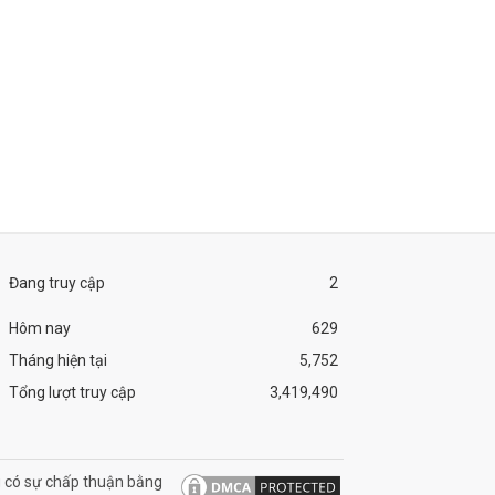
Đang truy cập
2
Hôm nay
629
Tháng hiện tại
5,752
Tổng lượt truy cập
3,419,490
 có sự chấp thuận bằng