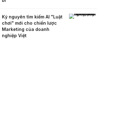
bỉ
Kỷ nguyên tìm kiếm AI "Luật
chơi" mới cho chiến lược
Marketing của doanh
nghiệp Việt