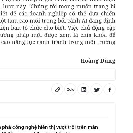
 lược này. "Chúng tôi mong muốn trang bị
iết để các doanh nghiệp có thể đưa chiến
ột tầm cao mới trong bối cảnh AI đang định
 diện ban tổ chức cho biết. Việc chủ động cập
hương pháp mới được xem là chìa khóa để
 cao năng lực cạnh tranh trong môi trường
Hoàng Dũng
phá công nghệ hiển thị vượt trội trên màn