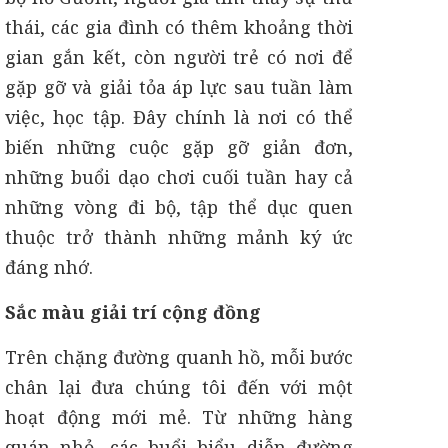
thái, các gia đình có thêm khoảng thời
gian gắn kết, còn người trẻ có nơi để
gặp gỡ và giải tỏa áp lực sau tuần làm
việc, học tập. Đây chính là nơi có thể
biến những cuộc gặp gỡ giản đơn,
những buổi dạo chơi cuối tuần hay cả
những vòng đi bộ, tập thể dục quen
thuộc trở thành những mảnh ký ức
đáng nhớ.
Sắc màu giải trí cộng đồng
Trên chặng đường quanh hồ, mỗi bước
chân lại đưa chúng tôi đến với một
hoạt động mới mẻ. Từ những hàng
quán nhỏ, các buổi biểu diễn đường