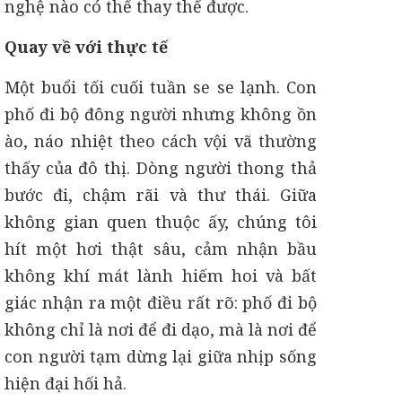
nghệ nào có thể thay thế được.
Quay về với thực tế
Một buổi tối cuối tuần se se lạnh. Con
phố đi bộ đông người nhưng không ồn
ào, náo nhiệt theo cách vội vã thường
thấy của đô thị. Dòng người thong thả
bước đi, chậm rãi và thư thái. Giữa
không gian quen thuộc ấy, chúng tôi
hít một hơi thật sâu, cảm nhận bầu
không khí mát lành hiếm hoi và bất
giác nhận ra một điều rất rõ: phố đi bộ
không chỉ là nơi để đi dạo, mà là nơi để
con người tạm dừng lại giữa nhịp sống
hiện đại hối hả.