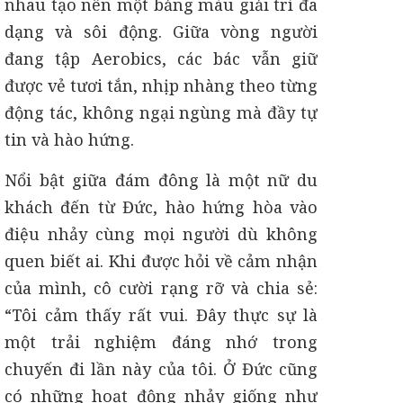
nhau tạo nên một bảng màu giải trí đa
dạng và sôi động. Giữa vòng người
đang tập Aerobics, các bác vẫn giữ
được vẻ tươi tắn, nhịp nhàng theo từng
động tác, không ngại ngùng mà đầy tự
tin và hào hứng.
Nổi bật giữa đám đông là một nữ du
khách đến từ Đức, hào hứng hòa vào
điệu nhảy cùng mọi người dù không
quen biết ai. Khi được hỏi về cảm nhận
của mình, cô cười rạng rỡ và chia sẻ:
“Tôi cảm thấy rất vui. Đây thực sự là
một trải nghiệm đáng nhớ trong
chuyến đi lần này của tôi. Ở Đức cũng
có những hoạt động nhảy giống như