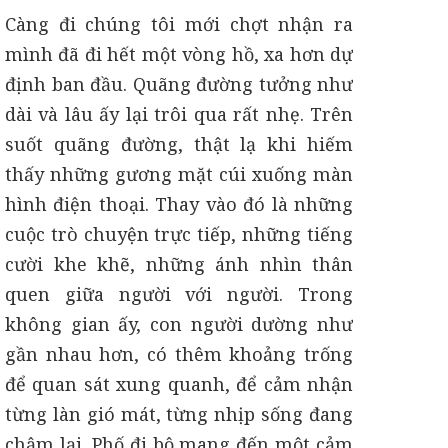
Càng đi chúng tôi mới chợt nhận ra
mình đã đi hết một vòng hồ, xa hơn dự
định ban đầu. Quãng đường tưởng như
dài và lâu ấy lại trôi qua rất nhẹ. Trên
suốt quãng đường, thật lạ khi hiếm
thấy những gương mặt cúi xuống màn
hình điện thoại. Thay vào đó là những
cuộc trò chuyện trực tiếp, những tiếng
cười khe khẽ, những ánh nhìn thân
quen giữa người với người. Trong
không gian ấy, con người dường như
gần nhau hơn, có thêm khoảng trống
để quan sát xung quanh, để cảm nhận
từng làn gió mát, từng nhịp sống đang
chậm lại. Phố đi bộ mang đến một cảm