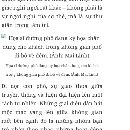
giác nghỉ ngơi rất khác – không phải là
sự ngơi nghỉ của cơ thể, mà là sự thư
giãn trong tâm trí.
Họa sĩ đường phố đang ký họa chân dung cho khách
trong không gian phố đi bộ về đêm. (Ảnh: Mai Linh)
Đi dọc con phố, sự giao thoa giữa
truyền thống và hiện đại hiện lên một
cách tự nhiên. Những giai điệu đàn hát
mộc mạc vang lên giữa không gian
mở; bên cạnh đó là những nhóm bạn
trẻ nhảy theo nhạc, những hoạt động