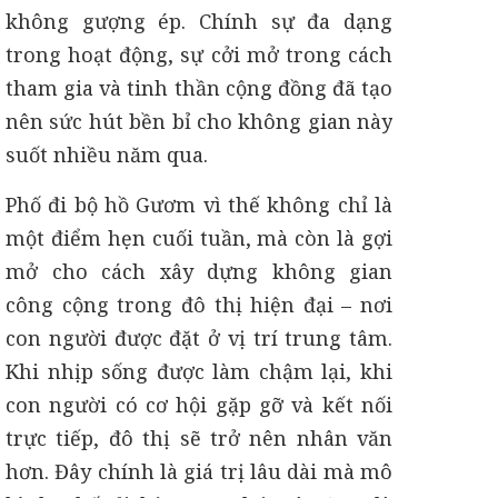
không gượng ép. Chính sự đa dạng
trong hoạt động, sự cởi mở trong cách
tham gia và tinh thần cộng đồng đã tạo
nên sức hút bền bỉ cho không gian này
suốt nhiều năm qua.
Phố đi bộ hồ Gươm vì thế không chỉ là
một điểm hẹn cuối tuần, mà còn là gợi
mở cho cách xây dựng không gian
công cộng trong đô thị hiện đại – nơi
con người được đặt ở vị trí trung tâm.
Khi nhịp sống được làm chậm lại, khi
con người có cơ hội gặp gỡ và kết nối
trực tiếp, đô thị sẽ trở nên nhân văn
hơn. Đây chính là giá trị lâu dài mà mô