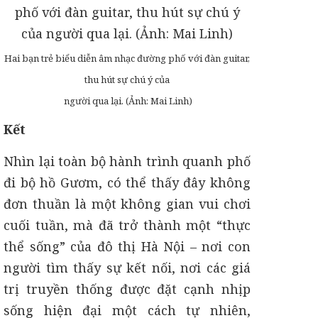
Hai bạn trẻ biểu diễn âm nhạc đường phố với đàn guitar,
thu hút sự chú ý của
người qua lại. (Ảnh: Mai Linh)
Kết
Nhìn lại toàn bộ hành trình quanh phố
đi bộ hồ Gươm, có thể thấy đây không
đơn thuần là một không gian vui chơi
cuối tuần, mà đã trở thành một “thực
thể sống” của đô thị Hà Nội – nơi con
người tìm thấy sự kết nối, nơi các giá
trị truyền thống được đặt cạnh nhịp
sống hiện đại một cách tự nhiên,