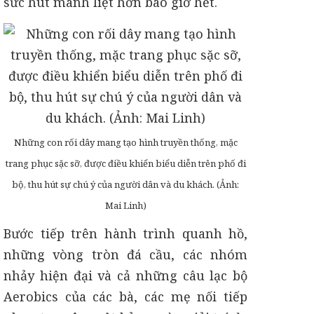
sức hút mãnh liệt hơn bao giờ hết.
Những con rối dây mang tạo hình truyền thống, mặc
trang phục sặc sỡ, được điều khiển biểu diễn trên phố đi
bộ, thu hút sự chú ý của người dân và du khách. (Ảnh:
Mai Linh)
Bước tiếp trên hành trình quanh hồ,
những vòng tròn đá cầu, các nhóm
nhảy hiện đại và cả những câu lạc bộ
Aerobics của các bà, các mẹ nối tiếp