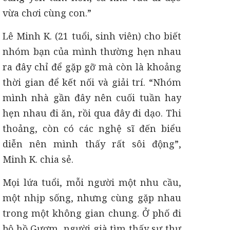
vừa chơi cùng con.”
Lê Minh K. (21 tuổi, sinh viên) cho biết
nhóm bạn của mình thường hẹn nhau
ra đây chỉ để gặp gỡ mà còn là khoảng
thời gian để kết nối và giải trí. “Nhóm
mình nhà gần đây nên cuối tuần hay
hẹn nhau đi ăn, rồi qua đây đi dạo. Thi
thoảng, còn có các nghệ sĩ đến biểu
diễn nên mình thấy rất sôi động”,
Minh K. chia sẻ.
Mọi lứa tuổi, mỗi người một nhu cầu,
một nhịp sống, nhưng cùng gặp nhau
trong một không gian chung. Ở phố đi
bộ hồ Gươm, người già tìm thấy sự thư