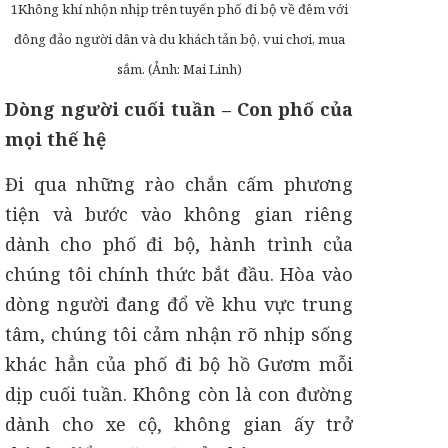
1Không khí nhộn nhịp trên tuyến phố đi bộ về đêm với
đông đảo người dân và du khách tản bộ, vui chơi, mua
sắm. (Ảnh: Mai Linh)
Dòng người cuối tuần – Con phố của
mọi thế hệ
Đi qua những rào chắn cấm phương
tiện và bước vào không gian riêng
dành cho phố đi bộ, hành trình của
chúng tôi chính thức bắt đầu. Hòa vào
dòng người đang đổ về khu vực trung
tâm, chúng tôi cảm nhận rõ nhịp sống
khác hẳn của phố đi bộ hồ Gươm mỗi
dịp cuối tuần. Không còn là con đường
dành cho xe cộ, không gian ấy trở