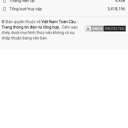
Tháng hiện tại
4,458
Tổng lượt truy cập
3,418,196
© Bản quyền thuộc về
Việt Nam Toàn Cầu -
Trang thông tin điện tử tổng hợp
.
Cấm sao
chép dưới mọi hình thức nếu không có sự
chấp thuận bằng văn bản.