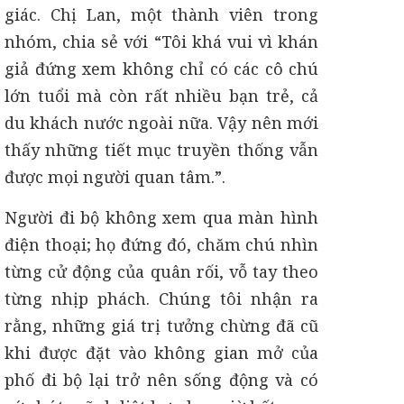
giác. Chị Lan, một thành viên trong
nhóm, chia sẻ với “Tôi khá vui vì khán
giả đứng xem không chỉ có các cô chú
lớn tuổi mà còn rất nhiều bạn trẻ, cả
du khách nước ngoài nữa. Vậy nên mới
thấy những tiết mục truyền thống vẫn
được mọi người quan tâm.”.
Người đi bộ không xem qua màn hình
điện thoại; họ đứng đó, chăm chú nhìn
từng cử động của quân rối, vỗ tay theo
từng nhịp phách. Chúng tôi nhận ra
rằng, những giá trị tưởng chừng đã cũ
khi được đặt vào không gian mở của
phố đi bộ lại trở nên sống động và có