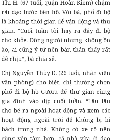
Thị H. (67 tuổi, quận Hoàn Kiếm) chậm
rãi dạo bước bên hồ. Với bà, phố đi bộ
là khoảng thời gian để vận động và thư
giãn. “Cuối tuần tôi hay ra đây đi bộ
cho khỏe. Đông người nhưng không ồn
ào, ai cũng ý tứ nên bản thân thấy rất
dễ chịu”, bà chia sẻ.
Chị Nguyễn Thùy D. (26 tuổi, nhân viên
văn phòng) cho biết, chị thường chọn
phố đi bộ hồ Gươm để thư giãn cùng
gia đình vào dịp cuối tuần. “Lâu lâu
cho bé ra ngoài hoạt động và xem các
hoạt động ngoài trời để không bị bí
bách trong nhà. Không có xe cộ nên
cũng yên tâm hơn, cả nhà vừa đi dạo