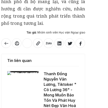
hình phố đi bộ mang lại, và cũng là
hướng đi cần được nghiên cứu, nhân
rộng trong quá trình phát triển thành
phố trong tương lai.
Tác giả:
Nhóm sinh viên Học viện Ngoại giao
Tin liên quan
Thanh Đồng Nguyễn Văn Lương, Tiktoker " Cô Lương 36" - Mong Muốn Bảo Tồn Và Phát Huy Nét Đẹp Văn Hoá Tín Ngưỡng Thờ Mẫu
Thanh Đồng
Nguyễn Văn
Lương, Tiktoker "
Cô Lương 36" -
Mong Muốn Bảo
Tồn Và Phát Huy
Nét Đẹp Văn Hoá