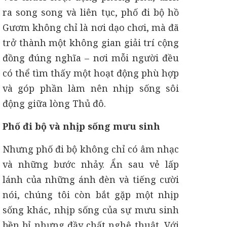
ra song song và liên tục, phố đi bộ hồ
Gươm không chỉ là nơi dạo chơi, mà đã
trở thành một không gian giải trí cộng
đồng đúng nghĩa – nơi mỗi người đều
có thể tìm thấy một hoạt động phù hợp
và góp phần làm nên nhịp sống sôi
động giữa lòng Thủ đô.
Phố đi bộ và nhịp sống mưu sinh
Nhưng phố đi bộ không chỉ có âm nhạc
và những bước nhảy. Ẩn sau vẻ lấp
lánh của những ánh đèn và tiếng cười
nói, chúng tôi còn bắt gặp một nhịp
sống khác, nhịp sống của sự mưu sinh
bền bỉ nhưng đầy chất nghệ thuật. Với