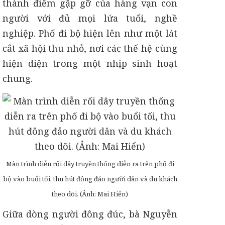
thành điểm gặp gỡ của hàng vạn con
người với đủ mọi lứa tuổi, nghề
nghiệp. Phố đi bộ hiện lên như một lát
cắt xã hội thu nhỏ, nơi các thế hệ cùng
hiện diện trong một nhịp sinh hoạt
chung.
Màn trình diễn rối dây truyền thống diễn ra trên phố đi
bộ vào buổi tối, thu hút đông đảo người dân và du khách
theo dõi. (Ảnh: Mai Hiển)
Giữa dòng người đông đúc, bà Nguyễn