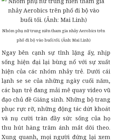
Nhóm phụ nữ trung niên tham gia nhảy Aerobics trên
phố đi bộ vào buổi tối. (Ảnh: Mai Linh)
Ngay bên cạnh sự tĩnh lặng ấy, nhịp
sống hiện đại lại bùng nổ với sự xuất
hiện của các nhóm nhảy trẻ. Dưới cái
lạnh se se của những ngày cuối năm,
các bạn trẻ đang mải mê quay video vũ
đạo chủ đề Giáng sinh. Những bộ trang
phục rực rỡ, những động tác dứt khoát
và nụ cười tràn đầy sức sống của họ
thu hút hàng trăm ánh mắt dõi theo.
Xung quanh, mọi người đứng lại xem