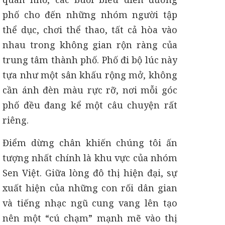
phố cho đến những nhóm người tập
thể dục, chơi thể thao, tất cả hòa vào
nhau trong không gian rộn ràng của
trung tâm thành phố. Phố đi bộ lúc này
tựa như một sân khấu rộng mở, không
cần ánh đèn màu rực rỡ, nơi mỗi góc
phố đều đang kể một câu chuyện rất
riêng.
Điểm dừng chân khiến chúng tôi ấn
tượng nhất chính là khu vực của nhóm
Sen Việt. Giữa lòng đô thị hiện đại, sự
xuất hiện của những con rối dân gian
và tiếng nhạc ngũ cung vang lên tạo
nên một “cú chạm” mạnh mẽ vào thị