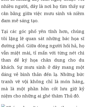
nhiều người, đây là nơi họ tìm thấy sự
cân bằng giữa việc mưu sinh và niềm
đam mê sáng tạo.
Tại các góc phố yên tĩnh hơn, chúng
tôi lặng lẽ quan sát những bác họa sĩ
đường phố. Giữa dòng người hối hả, họ
vẫn miệt mài, tỉ mẩn với từng nét chì
than để ký họa chân dung cho du
khách. Sự mưu sinh ở đây mang một
dáng vẻ bình thản đến lạ. Những bức
tranh vẽ vội không chỉ là món hàng,
mà là một phần hồn cốt lưu giữ kỷ
niệm cho những ai ghé thăm Thủ đô.