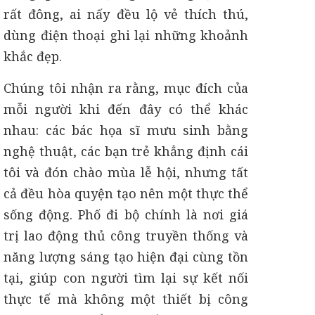
rất đông, ai nấy đều lộ vẻ thích thú,
dùng điện thoại ghi lại những khoảnh
khắc đẹp.
Chúng tôi nhận ra rằng, mục đích của
mỗi người khi đến đây có thể khác
nhau: các bác họa sĩ mưu sinh bằng
nghệ thuật, các bạn trẻ khẳng định cái
tôi và đón chào mùa lễ hội, nhưng tất
cả đều hòa quyện tạo nên một thực thể
sống động. Phố đi bộ chính là nơi giá
trị lao động thủ công truyền thống và
năng lượng sáng tạo hiện đại cùng tồn
tại, giúp con người tìm lại sự kết nối
thực tế mà không một thiết bị công