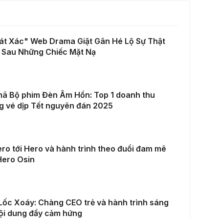
át Xác" Web Drama Giật Gân Hé Lộ Sự Thật
 Sau Những Chiếc Mặt Nạ
mã Bộ phim Đèn Âm Hồn: Top 1 doanh thu
g vé dịp Tết nguyên đán 2025
ro tới Hero và hành trình theo đuổi đam mê
Hero Osin
Lốc Xoáy: Chàng CEO trẻ và hành trình sáng
ội dung đầy cảm hứng