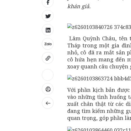
khán giả.
Lâm Quỳnh Châu, tên th
Tháp trong một gia đì
nhỏ, cô đã ra mắt sản p
cô hứa hẹn mang đến m
xoay quanh câu chuyện gi
Với phần kịch bản được 
vào những tình huống tâ
xuất chân thật từ các d
đang tìm kiếm những gư
quan trọng, góp phần là