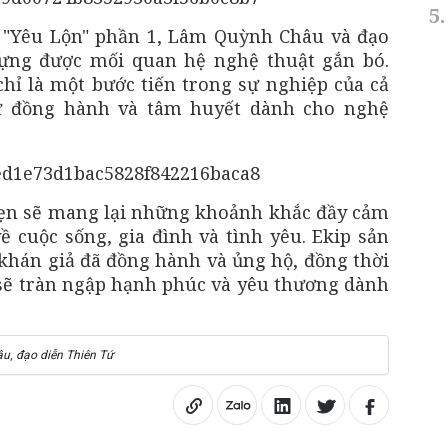
 "Yêu Lộn" phần 1, Lâm Quỳnh Châu và đạo
dựng được mối quan hệ nghệ thuật gắn bó.
hỉ là một bước tiến trong sự nghiệp của cả
ự đồng hành và tâm huyết dành cho nghệ
hẹn sẽ mang lại những khoảnh khắc đầy cảm
ề cuộc sống, gia đình và tình yêu. Ekip sản
 khán giả đã đồng hành và ủng hộ, đồng thời
sẽ tràn ngập hạnh phúc và yêu thương dành
âu
,
đạo diễn Thiên Tứ