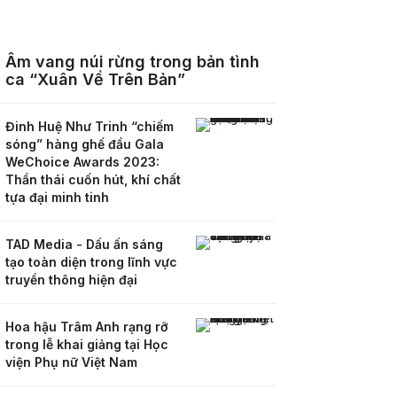
Âm vang núi rừng trong bản tình
ca “Xuân Về Trên Bản”
Đinh Huệ Như Trinh “chiếm
sóng” hàng ghế đầu Gala
WeChoice Awards 2023:
Thần thái cuốn hút, khí chất
tựa đại minh tinh
TAD Media - Dấu ấn sáng
tạo toàn diện trong lĩnh vực
truyền thông hiện đại
Hoa hậu Trâm Anh rạng rỡ
trong lễ khai giảng tại Học
viện Phụ nữ Việt Nam