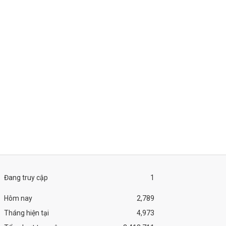
Đang truy cập
1
Hôm nay
2,789
Tháng hiện tại
4,973