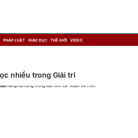
PHÁP LUẬT
GIÁO DỤC
THẾ GIỚI
VIDEO
ọc nhiều trong Giải trí