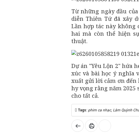
Từ những ngày đầu của
diễn Thiên Tứ đã xây 
Lần hợp tác này không c
hai mà còn thể hiện s
thuật.
Dự án "Yêu Lộn 2" hứa 
xúc và bài học ý nghĩa v
xuất gửi lời cảm ơn đến
hy vọng rằng năm 2025 
cho tất cả.
Tags:
phim ca nhạc
,
Lâm Quỳnh Ch