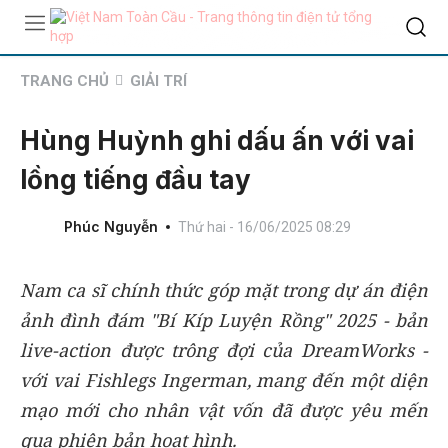
TRANG CHỦ
GIẢI TRÍ
Hùng Huỳnh ghi dấu ấn với vai
lồng tiếng đầu tay
Phúc Nguyễn
Thứ hai - 16/06/2025 08:29
Nam ca sĩ chính thức góp mặt trong dự án điện
ảnh đình đám "Bí Kíp Luyện Rồng" 2025 - bản
live-action được trông đợi của DreamWorks -
với vai Fishlegs Ingerman, mang đến một diện
mạo mới cho nhân vật vốn đã được yêu mến
qua phiên bản hoạt hình.