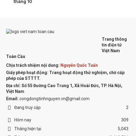
tháng 10
Trang thông
tin điện tử
Việt Nam
Toàn Cầu
Chịu trách nhiệm nội dung:
Nguyễn Quốc Tuấn
Giấy phép hoạt động: Trang hoạt động thử nghiệm, chờ cấp
phép của STTTT.
Địa chỉ:
Số 55 Đường Cao Trung 1, Xã Hoài Đức, TP. Hà Nội,
Việt Nam
Email:
congdongtinhnguyen.vn@gmail.com
Đang truy cập
2
Hôm nay
309
Tháng hiện tại
5,043