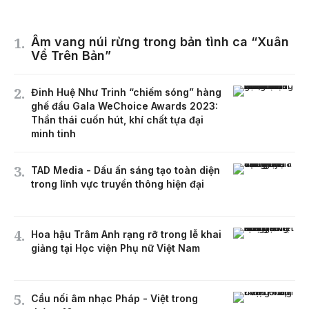
Âm vang núi rừng trong bản tình ca “Xuân
Về Trên Bản”
Đinh Huệ Như Trinh “chiếm sóng” hàng
ghế đầu Gala WeChoice Awards 2023:
Thần thái cuốn hút, khí chất tựa đại
minh tinh
TAD Media - Dấu ấn sáng tạo toàn diện
trong lĩnh vực truyền thông hiện đại
Hoa hậu Trâm Anh rạng rỡ trong lễ khai
giảng tại Học viện Phụ nữ Việt Nam
Cầu nối âm nhạc Pháp - Việt trong