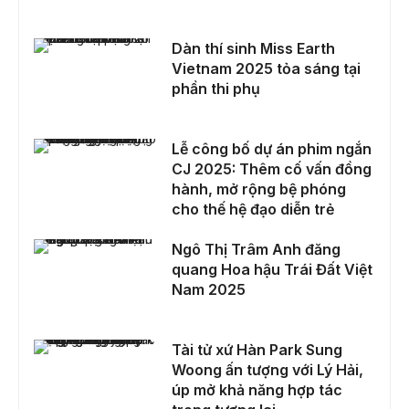
Dàn thí sinh Miss Earth Vietnam 2025 tỏa sáng tại phần thi phụ
Dàn thí sinh Miss Earth
Vietnam 2025 tỏa sáng tại
phần thi phụ
Lễ công bố dự án phim ngắn CJ 2025: Thêm cố vấn đồng hành, mở rộng bệ phóng cho thế hệ đạo diễn trẻ
Lễ công bố dự án phim ngắn
CJ 2025: Thêm cố vấn đồng
hành, mở rộng bệ phóng
cho thế hệ đạo diễn trẻ
Ngô Thị Trâm Anh đăng quang Hoa hậu Trái Đất Việt Nam 2025
Ngô Thị Trâm Anh đăng
quang Hoa hậu Trái Đất Việt
Nam 2025
Tài tử xứ Hàn Park Sung Woong ấn tượng với Lý Hải, úp mở khả năng hợp tác trong tương lai
Tài tử xứ Hàn Park Sung
Woong ấn tượng với Lý Hải,
úp mở khả năng hợp tác