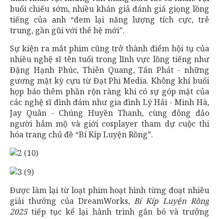
buổi chiếu sớm, nhiều khán giả đánh giá giọng lồng
tiếng của anh “đem lại năng lượng tích cực, trẻ
trung, gần gũi với thế hệ mới”.
Sự kiện ra mắt phim cũng trở thành điểm hội tụ của
nhiều nghệ sĩ tên tuổi trong lĩnh vực lồng tiếng như
Đặng Hạnh Phúc, Thiên Quang, Tấn Phát - những
gương mặt kỳ cựu từ Đạt Phi Media. Không khí buổi
họp báo thêm phần rộn ràng khi có sự góp mặt của
các nghệ sĩ đình đám như gia đình Lý Hải - Minh Hà,
Jay Quân - Chúng Huyền Thanh, cùng đông đảo
người hâm mộ và giới cosplayer tham dự cuộc thi
hóa trang chủ đề “Bí Kíp Luyện Rồng”.
Được làm lại từ loạt phim hoạt hình từng đoạt nhiều
giải thưởng của DreamWorks,
Bí Kíp Luyện Rồng
2025
tiếp tục kể lại hành trình gắn bó và trưởng