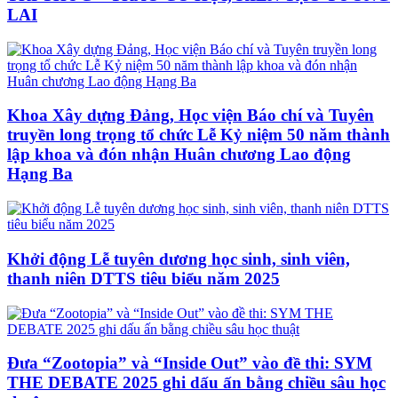
LAI
Khoa Xây dựng Đảng, Học viện Báo chí và Tuyên
truyền long trọng tổ chức Lễ Kỷ niệm 50 năm thành
lập khoa và đón nhận Huân chương Lao động
Hạng Ba
Khởi động Lễ tuyên dương học sinh, sinh viên,
thanh niên DTTS tiêu biểu năm 2025
Đưa “Zootopia” và “Inside Out” vào đề thi: SYM
THE DEBATE 2025 ghi dấu ấn bằng chiều sâu học