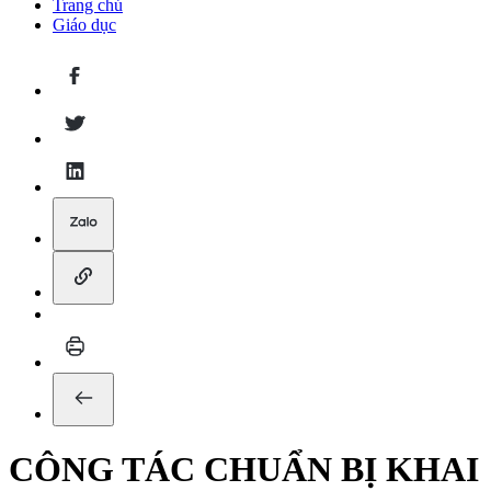
Trang chủ
Giáo dục
CÔNG TÁC CHUẨN BỊ KHAI