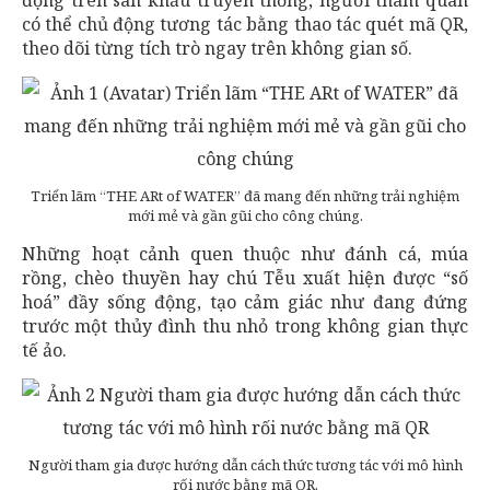
động trên sân khấu truyền thống, người tham quan
có thể chủ động tương tác bằng thao tác quét mã QR,
theo dõi từng tích trò ngay trên không gian số.
Triển lãm “THE ARt of WATER” đã mang đến những trải nghiệm
mới mẻ và gần gũi cho công chúng.
Những hoạt cảnh quen thuộc như đánh cá, múa
rồng, chèo thuyền hay chú Tễu xuất hiện được “số
hoá” đầy sống động, tạo cảm giác như đang đứng
trước một thủy đình thu nhỏ trong không gian thực
tế ảo.
Người tham gia được hướng dẫn cách thức tương tác với mô hình
rối nước bằng mã QR.