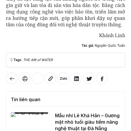
gìn giữ và lan tỏa di sản văn hóa dân tộc. Bằng cách
ứng dụng công nghệ vào việc bảo tồn, triển lãm mở
ra hướng tiếp cận mới, góp phần khơi dậy sự quan
tâm của cộng đồng đối với nghệ thuật truyền thống.
Khánh Linh
Tác giả:
Nguyễn Quốc Tuấn
Tags:
THE ARt of WATER
Tin liên quan
Mẫu nhí Lê Khả Hân – Gương mặt nhỏ tuổi giàu tiềm năng nghệ thuật tại Đà Nẵng
Mẫu nhí Lê Khả Hân – Gương
mặt nhỏ tuổi giàu tiềm năng
nghệ thuật tại Đà Nẵng