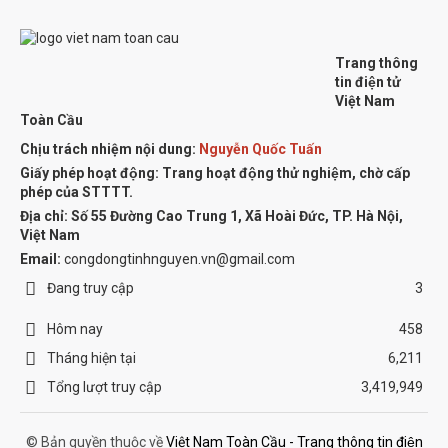
Trang thông
tin điện tử
Việt Nam
Toàn Cầu
Chịu trách nhiệm nội dung:
Nguyễn Quốc Tuấn
Giấy phép hoạt động: Trang hoạt động thử nghiệm, chờ cấp
phép của STTTT.
Địa chỉ:
Số 55 Đường Cao Trung 1, Xã Hoài Đức, TP. Hà Nội,
Việt Nam
Email:
congdongtinhnguyen.vn@gmail.com
Đang truy cập
3
Hôm nay
458
Tháng hiện tại
6,211
Tổng lượt truy cập
3,419,949
© Bản quyền thuộc về
Việt Nam Toàn Cầu - Trang thông tin điện