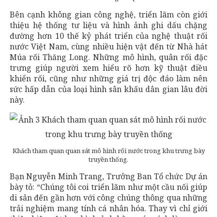
Bên cạnh không gian công nghệ, triển lãm còn giới
thiệu hệ thống tư liệu và hình ảnh ghi dấu chặng
đường hơn 10 thế kỷ phát triển của nghệ thuật rối
nước Việt Nam, cùng nhiều hiện vật đến từ Nhà hát
Múa rối Thăng Long. Những mô hình, quân rối đặc
trưng giúp người xem hiểu rõ hơn kỹ thuật điều
khiển rối, cũng như những giá trị độc đáo làm nên
sức hấp dẫn của loại hình sân khấu dân gian lâu đời
này.
Khách tham quan quan sát mô hình rối nước trong khu trưng bày
truyền thống.
Bạn Nguyễn Minh Trang, Trưởng Ban Tổ chức Dự án
bày tỏ: “Chúng tôi coi triển lãm như một cầu nối giúp
di sản đến gần hơn với công chúng thông qua những
trải nghiệm mang tính cá nhân hóa. Thay vì chỉ giới