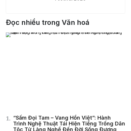
Đọc nhiều trong Văn hoá
“Sấm Đọi Tam – Vang Hồn Việt”: Hành
Trình Nghệ Thuật Tái Hiện Tiếng Trống Dân
Tộc Từ Làng Nghề Đến Đời Sống Đương