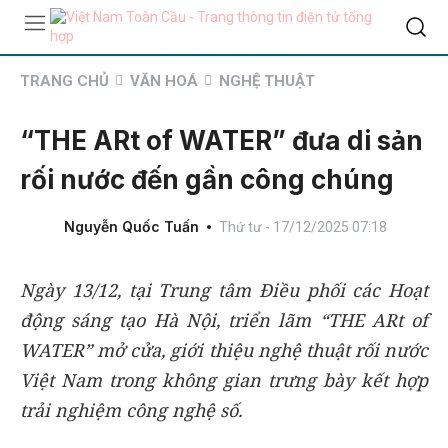
TRANG CHỦ
VĂN HOÁ
NGHỆ THUẬT
“THE ARt of WATER” đưa di sản
rối nước đến gần công chúng
Nguyễn Quốc Tuấn
Thứ tư - 17/12/2025 07:18
Ngày 13/12, tại Trung tâm Điều phối các Hoạt
động sáng tạo Hà Nội, triển lãm “THE ARt of
WATER” mở cửa, giới thiệu nghệ thuật rối nước
Việt Nam trong không gian trưng bày kết hợp
trải nghiệm công nghệ số.