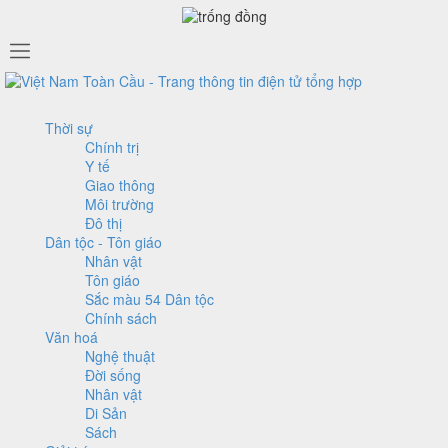
Thời sự
Chính trị
Y tế
Giao thông
Môi trường
Đô thị
Dân tộc - Tôn giáo
Nhân vật
Tôn giáo
Sắc màu 54 Dân tộc
Chính sách
Văn hoá
Nghệ thuật
Đời sống
Nhân vật
Di Sản
Sách