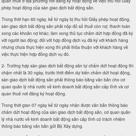
quan thuế ở địa phương nơi đăng ký hoạt động về việc thu hồi Giấy
phép hoạt động của sàn giao dịch bất động sản.
Trong thời hạn 60 ngày, kể từ ngày bị thu hồi Giấy phép hoạt động,
sàn giao dịch bất động sản phải nộp đủ số thuế còn nợ; thanh toán
xong các khoản nợ khác; làm xong thủ tục chấm dứt hợp đồng đã ký
với người lao động; đối với hợp đồng dịch vụ đã ký với khách hàng
nhưng chưa thực hiện xong thì phải thỏa thuận với khách hàng về
việc thực hiện hợp đồng dịch vụ đó.
2- Trường hợp sàn giao dịch bất động sản tự chấm dứt hoạt động thì
chậm nhất là 30 ngày, trước thời điểm dự kiến chấm dứt hoạt động,
sàn giao dịch bất động sản phải thông báo bằng văn bản cho cơ
quan quản lý nhà nước về kinh doanh bất động sản cấp tỉnh và cơ
quan thuế nơi đăng ký hoạt động.
Trong thời gian 07 ngày kể từ ngày nhận được văn bản thông báo
chấm dứt hoạt động của sàn giao dịch bất động sản, cơ quan quản
lý nhà nước về kinh doanh bất động sản cấp tỉnh có trách nhiệm
thông báo băng văn bản gửi Bộ Xây dựng.