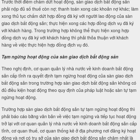
Trước thời điểm chấm dứt hoạt động, sàn giao dịch bất động sản
phải nộp đủ số thuế còn nợ; thanh toán xong các khoản nợ khác; làm
xong thủ tục chấm dứt hợp đồng đã ký với người lao động của sàn
giao dịch bất động sản; thực hiện xong các hợp đồng dịch vụ đã ký
với khách hàng. Trong trường hợp không thể thực hiện xong hợp
đồng dịch vụ đã ký với khách hàng thì phải thỏa thuận với khách
hàng về việc thực hiện hợp đồng địch vụ đó.
Tạm ngừng hoạt động của sàn giao dịch bất động sản
Theo nghị định, cơ quan quản lý nhà nước về kinh doanh bất động
sản cấp tỉnh ra quyết định tạm ngừng hoạt động của sàn giao dịch
bất động sản trong trường hợp sàn giao dịch bất động sản không có
đủ điều kiện hoạt động theo quy định của pháp luật hoặc sàn tự tạm
ngừng hoạt động.
Trường hợp sàn giao dịch bất động sản tự tạm ngừng hoạt động thì
phải báo cáo bằng văn bản về việc tạm ngừng và tiếp tục hoạt động
trở lại với cơ quan quản lý nhà nước về kinh doanh bất động sản cấp
tỉnh, cơ quan thuế, cơ quan thống kê ở địa phương nơi đăng ký hoạt
động và nơi có trụ sở của sàn giao dịch bất động sản chậm nhất là