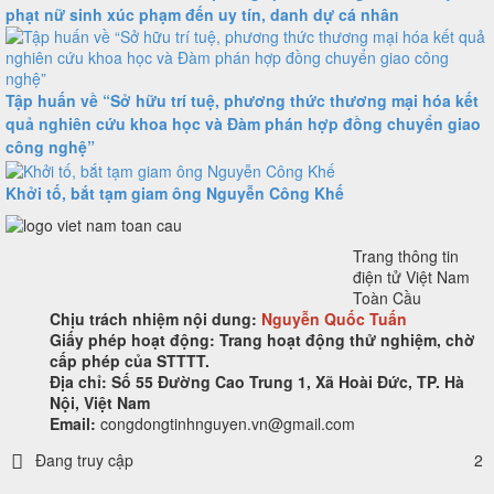
phạt nữ sinh xúc phạm đến uy tín, danh dự cá nhân
Tập huấn về “Sở hữu trí tuệ, phương thức thương mại hóa kết
quả nghiên cứu khoa học và Đàm phán hợp đồng chuyển giao
công nghệ”
Khởi tố, bắt tạm giam ông Nguyễn Công Khế
Trang thông tin
điện tử Việt Nam
Toàn Cầu
Chịu trách nhiệm nội dung:
Nguyễn Quốc Tuấn
Giấy phép hoạt động: Trang hoạt động thử nghiệm, chờ
cấp phép của STTTT.
Địa chỉ:
Số 55 Đường Cao Trung 1, Xã Hoài Đức, TP. Hà
Nội, Việt Nam
Email:
congdongtinhnguyen.vn@gmail.com
Đang truy cập
2