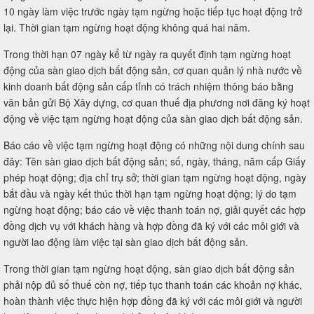
10 ngày làm việc trước ngày tạm ngừng hoặc tiếp tục hoạt động trở
lại. Thời gian tạm ngừng hoạt động không quá hai năm.
Trong thời hạn 07 ngày kể từ ngày ra quyết định tạm ngừng hoạt
động của sàn giao dịch bất động sản, cơ quan quản lý nhà nước về
kinh doanh bất động sản cấp tỉnh có trách nhiệm thông báo bằng
văn bản gửi Bộ Xây dựng, cơ quan thuế địa phương nơi đăng ký hoạt
động về việc tạm ngừng hoạt động của sàn giao dịch bất động sản.
Báo cáo về việc tạm ngừng hoạt động có những nội dung chính sau
đây: Tên sàn giao dịch bất động sản; số, ngày, tháng, năm cấp Giấy
phép hoạt động; địa chỉ trụ sở; thời gian tạm ngừng hoạt động, ngày
bắt đầu và ngày kết thúc thời hạn tạm ngừng hoạt động; lý do tạm
ngừng hoạt động; báo cáo về việc thanh toán nợ, giải quyết các hợp
đồng dịch vụ với khách hàng và hợp đồng đã ký với các môi giới và
người lao động làm việc tại sàn giao dịch bất động sản.
Trong thời gian tạm ngừng hoạt động, sàn giao dịch bất động sản
phải nộp đủ số thuế còn nợ, tiếp tục thanh toán các khoản nợ khác,
hoàn thành việc thực hiện hợp đồng đã ký với các môi giới và người