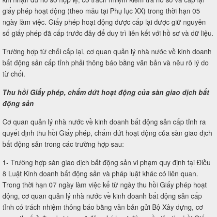
giấy phép hoạt động (theo mẫu tại Phụ lục XX) trong thời hạn 05
ngày làm việc. Giấy phép hoạt động được cấp lại được giữ nguyên
số giấy phép đã cấp trước đây để duy trì liên kết với hồ sơ và dữ liệu.
Trường hợp từ chối cấp lại, cơ quan quản lý nhà nước về kinh doanh
bất động sản cấp tỉnh phải thông báo bằng văn bản và nêu rõ lý do
từ chối.
Thu hồi Giấy phép, chấm dứt hoạt động của sàn giao dịch bất
động sản
Cơ quan quản lý nhà nước về kinh doanh bất động sản cấp tỉnh ra
quyết định thu hồi Giấy phép, chấm dứt hoạt động của sàn giao dịch
bất động sản trong các trường hợp sau:
1- Trường hợp sàn giao dịch bất động sản vi phạm quy định tại Điều
8 Luật Kinh doanh bất động sản và pháp luật khác có liên quan.
Trong thời hạn 07 ngày làm việc kể từ ngày thu hồi Giấy phép hoạt
động, cơ quan quản lý nhà nước về kinh doanh bất động sản cấp
tỉnh có trách nhiệm thông báo bằng văn bản gửi Bộ Xây dựng, cơ