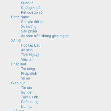
Quốc tế
Chứng khoán
Kết quả xổ số
Công Nghệ
Chuyển đổi số
Xu hướng
Sản phẩm
An toàn trên không gian mạng
Xã hội
Học tập Bác
An sinh
Tình Nguyện
Việc làm
Pháp luật
Tin nóng
Pháp đình
Vụ án
Giáo dục
Tin tức
Sự Kiện
Tuyển sinh
Chân dung
Du học
Thế giới