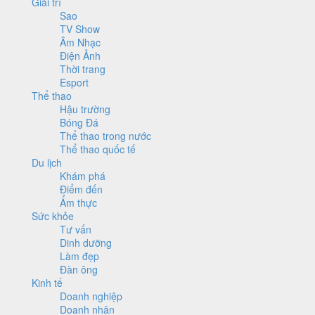
Giải trí
Sao
TV Show
Âm Nhạc
Điện Ảnh
Thời trang
Esport
Thể thao
Hậu trường
Bóng Đá
Thể thao trong nước
Thể thao quốc tế
Du lịch
Khám phá
Điểm đến
Ẩm thực
Sức khỏe
Tư vấn
Dinh dưỡng
Làm đẹp
Đàn ông
Kinh tế
Doanh nghiệp
Doanh nhân