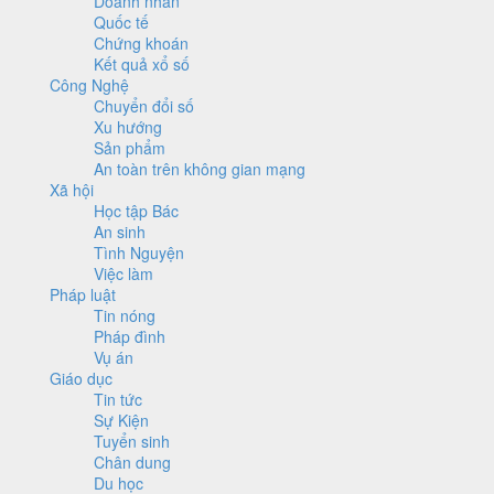
Doanh nhân
Quốc tế
Chứng khoán
Kết quả xổ số
Công Nghệ
Chuyển đổi số
Xu hướng
Sản phẩm
An toàn trên không gian mạng
Xã hội
Học tập Bác
An sinh
Tình Nguyện
Việc làm
Pháp luật
Tin nóng
Pháp đình
Vụ án
Giáo dục
Tin tức
Sự Kiện
Tuyển sinh
Chân dung
Du học