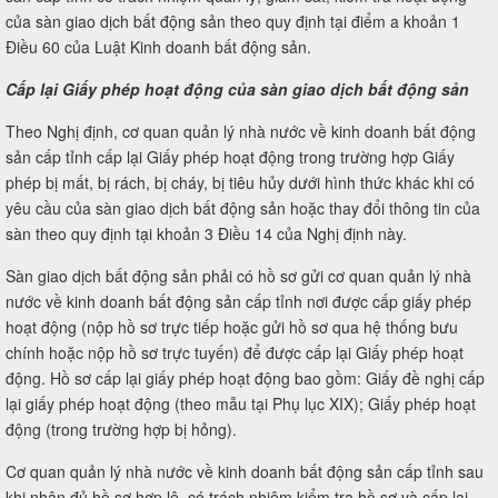
của sàn giao dịch bất động sản theo quy định tại điểm a khoản 1
Điều 60 của Luật Kinh doanh bất động sản.
Cấp lại Giấy phép hoạt động của sàn giao dịch bất động sản
Theo Nghị định, cơ quan quản lý nhà nước về kinh doanh bất động
sản cấp tỉnh cấp lại Giấy phép hoạt động trong trường hợp Giấy
phép bị mất, bị rách, bị cháy, bị tiêu hủy dưới hình thức khác khi có
yêu cầu của sàn giao dịch bất động sản hoặc thay đổi thông tin của
sàn theo quy định tại khoản 3 Điều 14 của Nghị định này.
Sàn giao dịch bất động sản phải có hồ sơ gửi cơ quan quản lý nhà
nước về kinh doanh bất động sản cấp tỉnh nơi được cấp giấy phép
hoạt động (nộp hồ sơ trực tiếp hoặc gửi hồ sơ qua hệ thống bưu
chính hoặc nộp hồ sơ trực tuyến) để được cấp lại Giấy phép hoạt
động. Hồ sơ cấp lại giấy phép hoạt động bao gồm: Giấy đề nghị cấp
lại giấy phép hoạt động (theo mẫu tại Phụ lục XIX); Giấy phép hoạt
động (trong trường hợp bị hỏng).
Cơ quan quản lý nhà nước về kinh doanh bất động sản cấp tỉnh sau
khi nhận đủ hồ sơ hợp lệ, có trách nhiệm kiểm tra hồ sơ và cấp lại