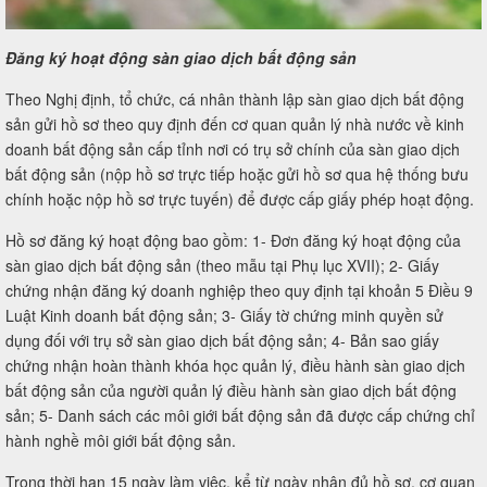
Đăng ký hoạt động sàn giao dịch bất động sản
Theo Nghị định, tổ chức, cá nhân thành lập sàn giao dịch bất động
sản gửi hồ sơ theo quy định đến cơ quan quản lý nhà nước về kinh
doanh bất động sản cấp tỉnh nơi có trụ sở chính của sàn giao dịch
bất động sản (nộp hồ sơ trực tiếp hoặc gửi hồ sơ qua hệ thống bưu
chính hoặc nộp hồ sơ trực tuyến) để được cấp giấy phép hoạt động.
Hồ sơ đăng ký hoạt động bao gồm: 1- Đơn đăng ký hoạt động của
sàn giao dịch bất động sản (theo mẫu tại Phụ lục XVII); 2- Giấy
chứng nhận đăng ký doanh nghiệp theo quy định tại khoản 5 Điều 9
Luật Kinh doanh bất động sản; 3- Giấy tờ chứng minh quyền sử
dụng đối với trụ sở sàn giao dịch bất động sản; 4- Bản sao giấy
chứng nhận hoàn thành khóa học quản lý, điều hành sàn giao dịch
bất động sản của người quản lý điều hành sàn giao dịch bất động
sản; 5- Danh sách các môi giới bất động sản đã được cấp chứng chỉ
hành nghề môi giới bất động sản.
Trong thời hạn 15 ngày làm việc, kể từ ngày nhận đủ hồ sơ, cơ quan