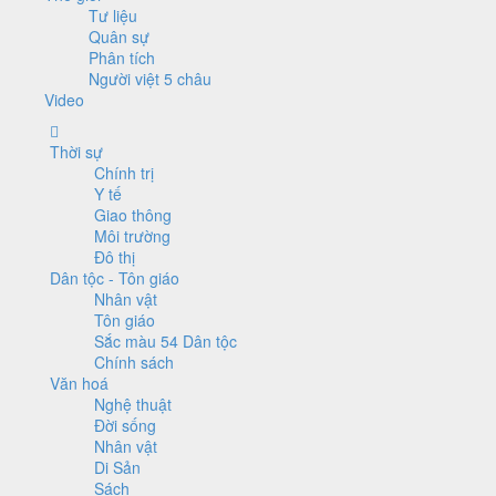
Tư liệu
Quân sự
Phân tích
Người việt 5 châu
Video
Thời sự
Chính trị
Y tế
Giao thông
Môi trường
Đô thị
Dân tộc - Tôn giáo
Nhân vật
Tôn giáo
Sắc màu 54 Dân tộc
Chính sách
Văn hoá
Nghệ thuật
Đời sống
Nhân vật
Di Sản
Sách