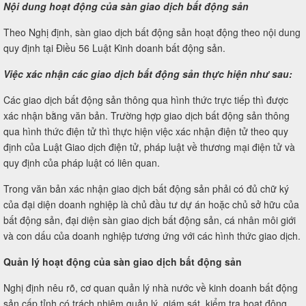
Nội dung hoạt động của sàn giao dịch bất động sản
Theo Nghị định, sàn giao dịch bất động sản hoạt động theo nội dung
quy định tại Điều 56 Luật Kinh doanh bất động sản.
Việc xác nhận các giao dịch bất động sản thực hiện như sau:
Các giao dịch bất động sản thông qua hình thức trực tiếp thì được
xác nhận bằng văn bản. Trường hợp giao dịch bất động sản thông
qua hình thức điện tử thì thực hiện việc xác nhận điện tử theo quy
định của Luật Giao dịch điện tử, pháp luật về thương mại điện tử và
quy định của pháp luật có liên quan.
Trong văn bản xác nhận giao dịch bất động sản phải có đủ chữ ký
của đại diện doanh nghiệp là chủ đầu tư dự án hoặc chủ sở hữu của
bất động sản, đại diện sàn giao dịch bất động sản, cá nhân môi giới
và con dấu của doanh nghiệp tương ứng với các hình thức giao dịch.
Quản lý hoạt động của sàn giao dịch bất động sản
Nghị định nêu rõ, cơ quan quản lý nhà nước về kinh doanh bất động
sản cấp tỉnh có trách nhiệm quản lý, giám sát, kiểm tra hoạt động