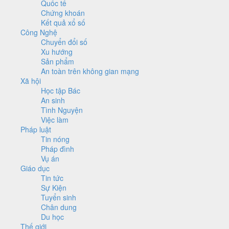
Quốc tế
Chứng khoán
Kết quả xổ số
Công Nghệ
Chuyển đổi số
Xu hướng
Sản phẩm
An toàn trên không gian mạng
Xã hội
Học tập Bác
An sinh
Tình Nguyện
Việc làm
Pháp luật
Tin nóng
Pháp đình
Vụ án
Giáo dục
Tin tức
Sự Kiện
Tuyển sinh
Chân dung
Du học
Thế giới