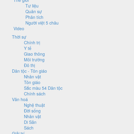
Tư liệu
Quân sự
Phân tích
Người việt 5 châu
Video
Thời sự
Chính trị
Y tế
Giao thông
Môi trường
Đô thị
Dân tộc - Tôn giáo
Nhân vật
Tôn giáo
Sắc màu 54 Dân tộc
Chính sách
Văn hoá
Nghệ thuật
Đời sống
Nhân vật
Di Sản
Sách
Giải trí