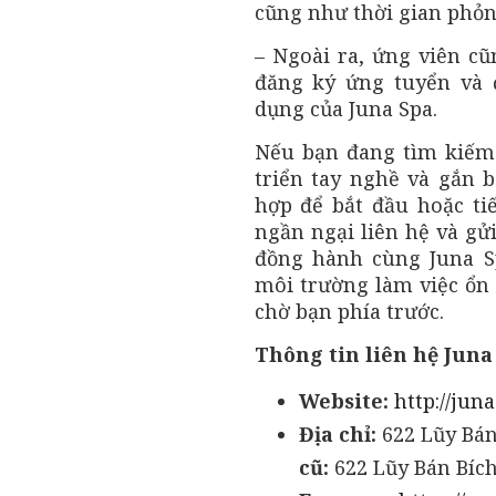
cũng như thời gian phỏn
– Ngoài ra, ứng viên cũ
đăng ký ứng tuyển và đ
dụng của Juna Spa.
Nếu bạn đang tìm kiếm 
triển tay nghề và gắn b
hợp để bắt đầu hoặc ti
ngần ngại liên hệ và gử
đồng hành cùng Juna Sp
môi trường làm việc ổn 
chờ bạn phía trước.
Thông tin liên hệ Juna
Website:
http://jun
Địa chỉ:
622 Lũy Bán
cũ:
622 Lũy Bán Bíc