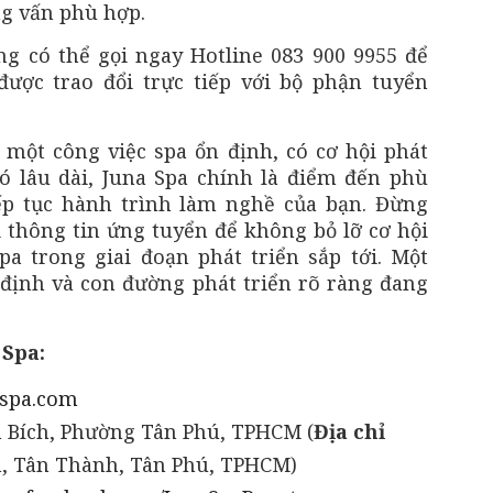
g vấn phù hợp.
ng có thể gọi ngay Hotline 083 900 9955 để
ược trao đổi trực tiếp với bộ phận tuyển
một công việc spa ổn định, có cơ hội phát
ó lâu dài, Juna Spa chính là điểm đến phù
ếp tục hành trình làm nghề của bạn. Đừng
i thông tin ứng tuyển để không bỏ lỡ cơ hội
a trong giai đoạn phát triển sắp tới. Một
định và con đường phát triển rõ ràng đang
 Spa:
aspa.com
 Bích, Phường Tân Phú, TPHCM (
Địa chỉ
h, Tân Thành, Tân Phú, TPHCM)