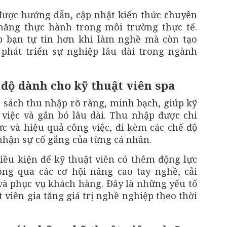
 được hướng dẫn, cập nhật kiến thức chuyên
năng thực hành trong môi trường thực tế.
p bạn tự tin hơn khi làm nghề mà còn tạo
phát triển sự nghiệp lâu dài trong ngành
độ dành cho kỹ thuật viên spa
 sách thu nhập rõ ràng, minh bạch, giúp kỹ
việc và gắn bó lâu dài. Thu nhập được chi
ực và hiệu quả công việc, đi kèm các chế độ
hận sự cố gắng của từng cá nhân.
điều kiện để kỹ thuật viên có thêm động lực
ông qua các cơ hội nâng cao tay nghề, cải
 và phục vụ khách hàng. Đây là những yếu tố
 viên gia tăng giá trị nghề nghiệp theo thời