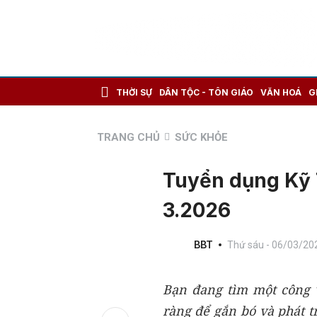
THỜI SỰ
DÂN TỘC - TÔN GIÁO
VĂN HOÁ
G
TRANG CHỦ
SỨC KHỎE
Tuyển dụng Kỹ 
3.2026
BBT
Thứ sáu - 06/03/20
Bạn đang tìm một công v
ràng để gắn bó và phát t