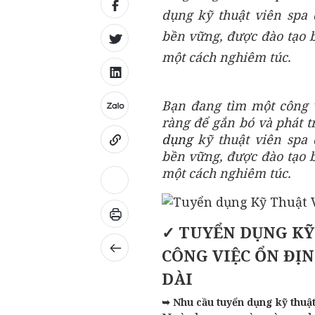
dụng kỹ thuật viên spa
bền vững, được đào tạo
một cách nghiêm túc.
Bạn đang tìm một công v
ràng để gắn bó và phát t
dụng
kỹ thuật viên spa
bền vững, được đào tạo
một cách nghiêm túc.
✓ TUYỂN DỤNG KỸ 
CÔNG VIỆC ỔN ĐỊ
DÀI
➥ Nhu cầu tuyển dụng kỹ thuật