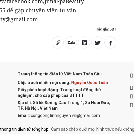
ww.facebook.com/JunaSpaBeauty
55 để gặp chuyên viên tư vấn
uty@gmail.com
Tác giả:
BBT
Trang thông tin điện tử Việt Nam Toàn Cầu
Chịu trách nhiệm nội dung:
Nguyễn Quốc Tuấn
Giấy phép hoạt động: Trang hoạt động thử
nghiệm, chờ cấp phép của STTTT.
Địa chỉ:
Số 55 Đường Cao Trung 1, Xã Hoài Đức,
TP. Hà Nội, Việt Nam
Email:
congdongtinhnguyen.vn@gmail.com
ông tin điện tử tổng hợp
.
Cấm sao chép dưới mọi hình thức nếu không