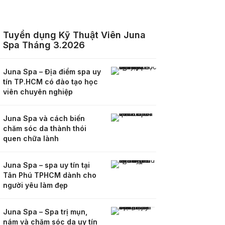
Tuyển dụng Kỹ Thuật Viên Juna
Spa Tháng 3.2026
Juna Spa – Địa điểm spa uy
tín TP.HCM có đào tạo học
viên chuyên nghiệp
Juna Spa và cách biến
chăm sóc da thành thói
quen chữa lành
Juna Spa – spa uy tín tại
Tân Phú TPHCM dành cho
người yêu làm đẹp
Juna Spa – Spa trị mụn,
nám và chăm sóc da uy tín