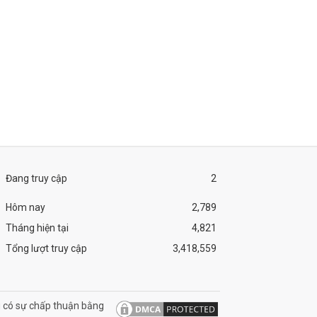
Đang truy cập
2
Hôm nay
2,789
Tháng hiện tại
4,821
Tổng lượt truy cập
3,418,559
 có sự chấp thuận bằng