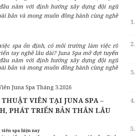
 đầu năm với định hướng xây dựng đội ngũ
 bài bản và mong muốn đồng hành cùng nghề
iệc spa ổn định, có môi trường làm việc rõ
riển tay nghề lâu dài? Juna Spa mở đợt
tuyển
 đầu năm với định hướng xây dựng đội ngũ
 bài bản và mong muốn đồng hành cùng nghề
THUẬT VIÊN TẠI JUNA SPA –
NH, PHÁT TRIỂN BẢN THÂN LÂU
 viên spa hiện nay