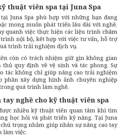
kỹ thuật viên spa tại Juna Spa
a tại Juna Spa phù hợp với những bạn đang
ặc mong muốn phát triển lâu dài với nghề.
y quanh việc thực hiện các liệu trình
chăm
rình nội bộ, kết hợp với việc tư vấn, hỗ trợ
uá trình trải nghiệm dịch vụ.
iên còn có trách nhiệm giữ gìn không gian
 thủ quy định về vệ sinh và tác phong. Sự
o tác không chỉ giúp nâng cao trải nghiệm
p phần xây dựng hình ảnh chuyên nghiệp
 trong quá trình làm nghề.
n tay nghề cho kỹ thuật viên spa
ược nhiều kỹ thuật viên quan tâm khi tìm
ăng học hỏi và phát triển kỹ năng. Tại Juna
c chú trọng nhằm giúp nhân sự nâng cao tay
 làm việc.