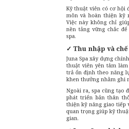
Kỹ thuật viên có cơ hội
môn và hoàn thiện kỹ 
Việc này không chỉ giú
nền tảng vững chắc để 
spa.
✓ Thu nhập và chế 
Juna Spa xây dựng chính
thuật viên yên tâm làm 
trả ổn định theo năng l
khen thưởng nhằm ghi n
Ngoài ra, spa cũng tạo 
phát triển bản thân th
thiện kỹ năng giao tiếp
quan trọng giúp kỹ thuật
gian.