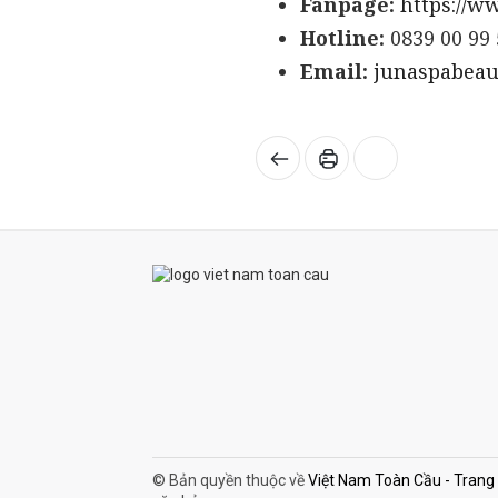
Fanpage:
https://w
Hotline:
0839 00 99 
Email:
junaspabea
© Bản quyền thuộc về
Việt Nam Toàn Cầu - Trang th