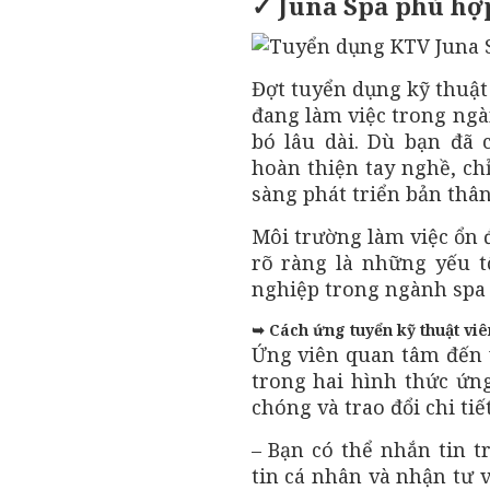
✓ Juna Spa phù hợ
Đợt tuyển dụng kỹ thuật
đang làm việc trong ngà
bó lâu dài. Dù bạn đã
hoàn thiện tay nghề, ch
sàng phát triển bản thân
Môi trường làm việc ổn 
rõ ràng là những yếu t
nghiệp trong ngành spa 
➥ Cách ứng tuyển kỹ thuật viê
Ứng viên quan tâm đến v
trong hai hình thức ứn
chóng và trao đổi chi tiế
– Bạn có thể nhắn tin t
tin cá nhân và nhận tư v