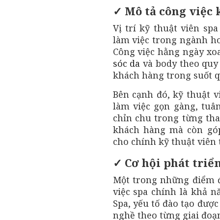
✓ Mô tả công việc 
Vị trí kỹ thuật viên sp
làm việc trong ngành ho
Công việc hằng ngày xoa
sóc da
và body theo quy t
khách hàng trong suốt q
Bên cạnh đó, kỹ thuật v
làm việc gọn gàng, tuân
chỉn chu trong từng tha
khách hàng mà còn gó
cho chính kỹ thuật viên
✓ Cơ hội phát triể
Một trong những điểm đ
việc spa chính là khả n
Spa, yếu tố đào tạo đượ
nghề theo từng giai đoạn