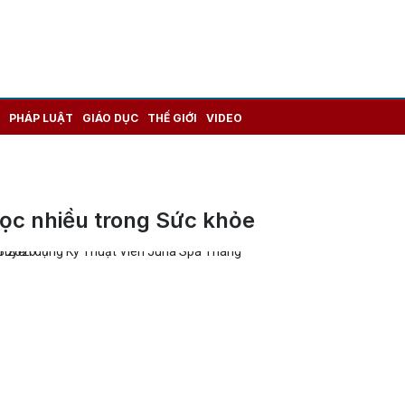
PHÁP LUẬT
GIÁO DỤC
THẾ GIỚI
VIDEO
ọc nhiều trong Sức khỏe