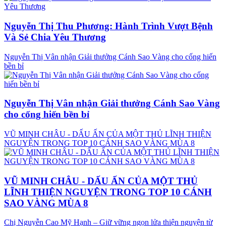
Nguyễn Thị Thu Phương: Hành Trình Vượt Bệnh
Và Sẻ Chia Yêu Thương
Nguyễn Thị Vân nhận Giải thưởng Cánh Sao Vàng cho cống hiến
bền bỉ
Nguyễn Thị Vân nhận Giải thưởng Cánh Sao Vàng
cho cống hiến bền bỉ
VŨ MINH CHÂU - DẤU ẤN CỦA MỘT THỦ LĨNH THIỆN
NGUYỆN TRONG TOP 10 CÁNH SAO VÀNG MÙA 8
VŨ MINH CHÂU - DẤU ẤN CỦA MỘT THỦ
LĨNH THIỆN NGUYỆN TRONG TOP 10 CÁNH
SAO VÀNG MÙA 8
Chị Nguyễn Cao Mỹ Hạnh – Giữ vững ngọn lửa thiện nguyện từ