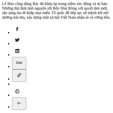
Lễ Báo công dâng Bác đã khép lại trong niềm xúc động và tự hào.
Những thủ lĩnh tình nguyện rời Bến Nhà Rồng với quyết tâm mới,
sẵn sàng tỏa đi khắp mọi miền Tổ quốc để tiếp tục sứ mệnh kết nối
những trái tim, xây dựng một xã hội Việt Nam nhân ái và vững bền.