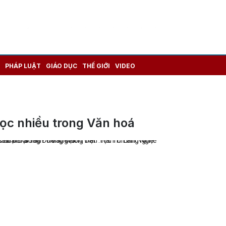
PHÁP LUẬT
GIÁO DỤC
THẾ GIỚI
VIDEO
ọc nhiều trong Văn hoá