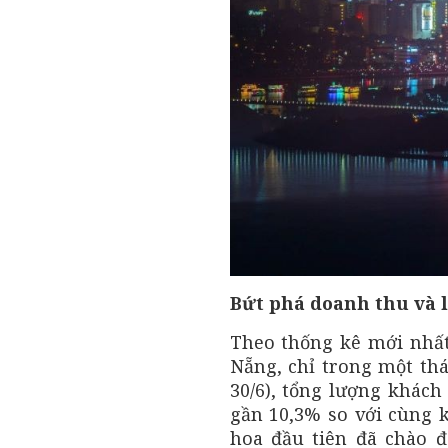
Bứt phá doanh thu và 
Theo thống kê mới nhất 
Nẵng, chỉ trong một thá
30/6), tổng lượng khách 
gần 10,3% so với cùng 
hoa đầu tiên đã chào đ