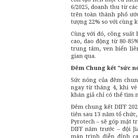
6/2025, doanh thu từ cá
trên toàn thành phố ước
tượng 22% so với cùng k
Cùng với đó, công suất
cao, dao động từ 80-85%
trung tâm, ven biển liê
gian qua.
Đêm Chung kết "sức nó
Sức nóng của đêm chun
ngay từ tháng 4, khi vé
khán giả chỉ có thể tìm 
Đêm chung kết DIFF 2025
tiên sau 13 năm tổ chức,
Pyrotech – sẽ góp mặt tr
DIFF năm trước – đội J
màn trình diễn đỉnh c