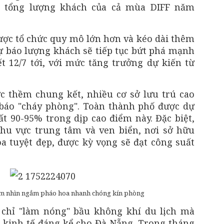
i tổng lượng khách của cả mùa DIFF năm
ược tổ chức quy mô lớn hơn và kéo dài thêm
 báo lượng khách sẽ tiếp tục bứt phá mạnh
 12/7 tới, với mức tăng trưởng dự kiến từ
c thềm chung kết, nhiều cơ sở lưu trú cao
 báo "cháy phòng". Toàn thành phố được dự
t 90-95% trong dịp cao điểm này. Đặc biệt,
khu vực trung tâm và ven biển, nơi sở hữu
 tuyệt đẹp, được kỳ vọng sẽ đạt công suất
tầm nhìn ngắm pháo hoa nhanh chóng kín phòng
 chỉ "làm nóng" bầu không khí du lịch mà
 kinh tế đáng kể cho Đà Nẵng. Trong tháng