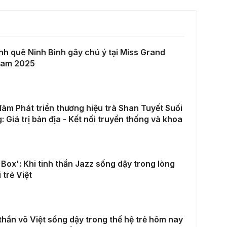
nh quê Ninh Bình gây chú ý tại Miss Grand
nam 2025
àm Phát triển thương hiệu trà Shan Tuyết Suối
: Giá trị bản địa - Kết nối truyền thống và khoa
 Box': Khi tinh thần Jazz sống dậy trong lòng
 trẻ Việt
thần võ Việt sống dậy trong thế hệ trẻ hôm nay