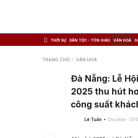
THỜI SỰ
DÂN TỘC - TÔN GIÁO
VĂN HOÁ
G
TRANG CHỦ
VĂN HOÁ
Đà Nẵng: Lễ Hộ
2025 thu hút hơ
công suất khác
Lê Tuấn
Chủ nhật - 13/