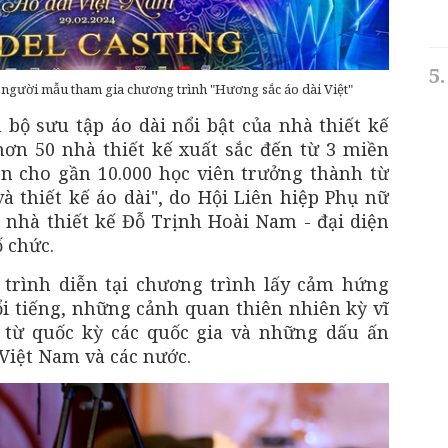
người mẫu tham gia chương trình "Hương sắc áo dài Việt"
 bộ sưu tập áo dài nổi bật của nhà thiết kế
ơn 50 nhà thiết kế xuất sắc đến từ 3 miền
n cho gần 10.000 học viên trưởng thành từ
à thiết kế áo dài", do Hội Liên hiệp Phụ nữ
nhà thiết kế Đỗ Trịnh Hoài Nam - đại diện
 chức.
trình diễn tại chương trình lấy cảm hứng
ổi tiếng, những cảnh quan thiên nhiên kỳ vĩ
 từ quốc kỳ các quốc gia và những dấu ấn
 Việt Nam và các nước.