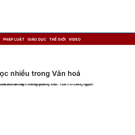
PHÁP LUẬT
GIÁO DỤC
THẾ GIỚI
VIDEO
ọc nhiều trong Văn hoá