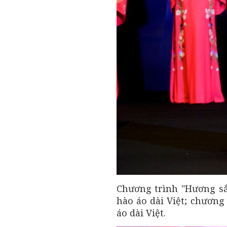
Chương trình "Hương sắ
hào áo dài Việt; chương
áo dài Việt.