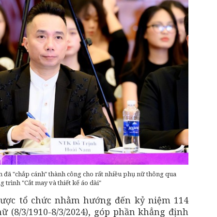
 đã "chắp cánh" thành công cho rất nhiều phụ nữ thông qua
 trình "Cắt may và thiết kế áo dài"
 được tổ chức nhằm hướng đến kỷ niệm 114
 (8/3/1910-8/3/2024), góp phần khẳng định