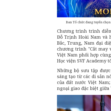
Ban Tổ chức đang tuyển chọn 
Chương trình trình diễn
Đỗ Trịnh Hoài Nam và h
Bắc, Trung, Nam đại diệ
chương trình "Cắt may v
Việt Nam phối hợp cùng 
Học viện SVF Academy tố
Những bộ sưu tập được 
sáng tạo từ các di sản n
của đất nước Việt Nam;
ngoại giao đặc biệt giữa