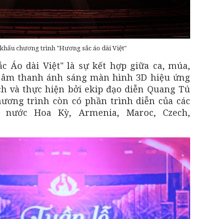
 khấu chương trình "Hương sắc áo dài Việt"
 Áo dài Việt" là sự kết hợp giữa ca, múa,
ệ âm thanh ánh sáng màn hình 3D hiệu ứng
ch và thực hiện bởi ekip đạo diễn Quang Tú
hương trình còn có phần trình diễn của các
 nước Hoa Kỳ, Armenia, Maroc, Czech,