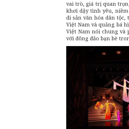
vai trò, giá trị quan trọ
khơi dậy tình yêu, niềm
di sản văn hóa dân tộc, 
Việt Nam và quảng bá hì
Việt Nam nói chung và 
với đông đảo bạn bè tron