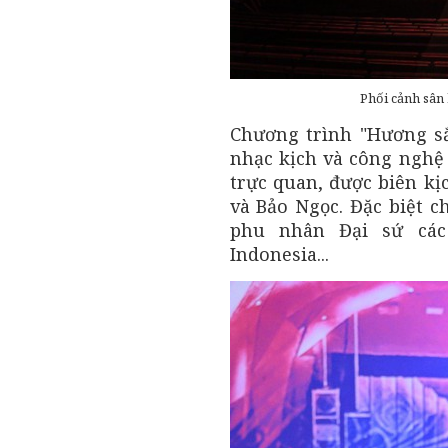
Phối cảnh sân
Chương trình "Hương sắc
nhạc kịch và công ngh
trực quan, được biên kị
và Bảo Ngọc. Đặc biệt c
phu nhân Đại sứ các
Indonesia...