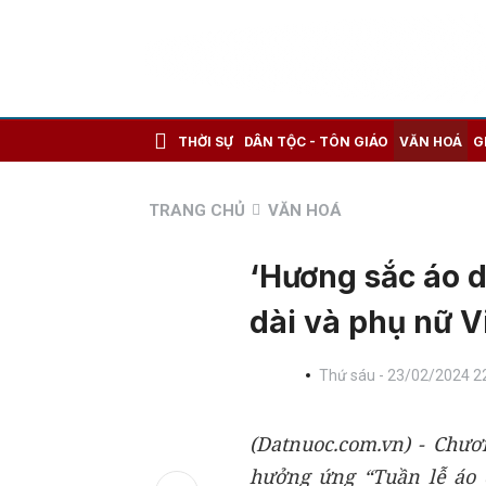
THỜI SỰ
DÂN TỘC - TÔN GIÁO
VĂN HOÁ
G
TRANG CHỦ
VĂN HOÁ
‘Hương sắc áo d
dài và phụ nữ 
Thứ sáu - 23/02/2024 2
(Datnuoc.com.vn) - Chươ
hưởng ứng “Tuần lễ áo 