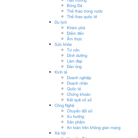
Bóng Đá
Thể thao trong nước
Thể thao quốc tế
Du lịch
Khám phá
Điểm đến
Ẩm thực
Sức khỏe
Tư vấn
Dinh dưỡng
Làm đẹp
Đàn ông
Kinh tế
Doanh nghiệp
Doanh nhân
Quốc tế
Chứng khoán
Kết quả xổ số
Công Nghệ
Chuyển đổi số
Xu hướng
Sản phẩm
An toàn trên không gian mạng
Xã hội