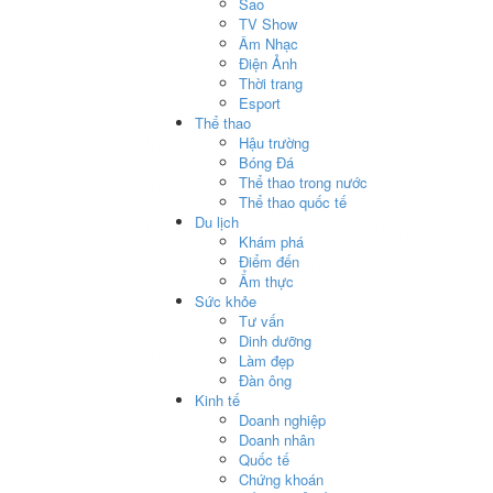
Sao
TV Show
Âm Nhạc
Điện Ảnh
Thời trang
Esport
Thể thao
Hậu trường
Bóng Đá
Thể thao trong nước
Thể thao quốc tế
Du lịch
Khám phá
Điểm đến
Ẩm thực
Sức khỏe
Tư vấn
Dinh dưỡng
Làm đẹp
Đàn ông
Kinh tế
Doanh nghiệp
Doanh nhân
Quốc tế
Chứng khoán