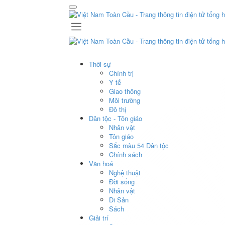
Thời sự
Chính trị
Y tế
Giao thông
Môi trường
Đô thị
Dân tộc - Tôn giáo
Nhân vật
Tôn giáo
Sắc màu 54 Dân tộc
Chính sách
Văn hoá
Nghệ thuật
Đời sống
Nhân vật
Di Sản
Sách
Giải trí