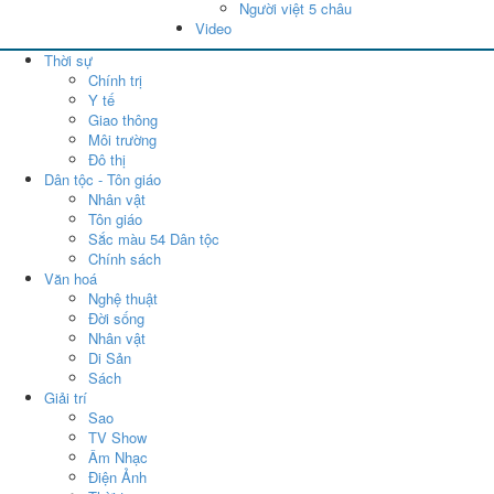
Người việt 5 châu
Video
Thời sự
Chính trị
Y tế
Giao thông
Môi trường
Đô thị
Dân tộc - Tôn giáo
Nhân vật
Tôn giáo
Sắc màu 54 Dân tộc
Chính sách
Văn hoá
Nghệ thuật
Đời sống
Nhân vật
Di Sản
Sách
Giải trí
Sao
TV Show
Âm Nhạc
Điện Ảnh