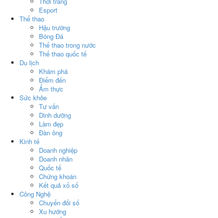
Thời trang
Esport
Thể thao
Hậu trường
Bóng Đá
Thể thao trong nước
Thể thao quốc tế
Du lịch
Khám phá
Điểm đến
Ẩm thực
Sức khỏe
Tư vấn
Dinh dưỡng
Làm đẹp
Đàn ông
Kinh tế
Doanh nghiệp
Doanh nhân
Quốc tế
Chứng khoán
Kết quả xổ số
Công Nghệ
Chuyển đổi số
Xu hướng