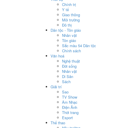
Chính trị
Y tế
Giao thông
Môi trường
Đô thị
Dân tộc - Tôn giáo
Nhân vật
Tôn giáo
Sắc màu 54 Dân tộc
Chính sách
Văn hoá
Nghệ thuật
Đời sống
Nhân vật
Di Sản
Sách
Giải trí
Sao
TV Show
Âm Nhạc
Điện Ảnh
Thời trang
Esport
Thể thao
Hậu trường