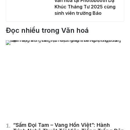
văn hóa tại Photobooth Dạ
Khúc Tháng Tư 2025 cùng
sinh viên trường Báo
Đọc nhiều trong Văn hoá
“Sấm Đọi Tam – Vang Hồn Việt”: Hành