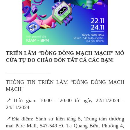
TRIỂN LÃM “DÒNG DÒNG MẠCH MẠCH” MỞ
CỬA TỰ DO CHÀO ĐÓN TẤT CẢ CÁC BẠN!
______________________
THÔNG TIN TRIỂN LÃM “DÒNG DÒNG MẠCH
MẠCH"
📍Thời gian: 10:00 - 20:00 từ ngày 22/11/2024 -
24/11/2024
📍Địa điểm: Sảnh sự kiện tầng 5, Trung tâm thương
mại Parc Mall, 547-549 Đ. Tạ Quang Bửu, Phường 4,