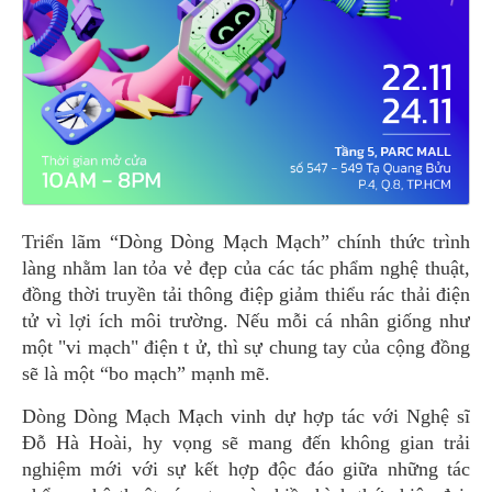
Triển lãm “Dòng Dòng Mạch Mạch” chính thức trình
làng nhằm lan tỏa vẻ đẹp của các tác phẩm nghệ thuật,
đồng thời truyền tải thông điệp giảm thiểu rác thải điện
tử vì lợi ích môi trường. Nếu mỗi cá nhân giống như
một "vi mạch" điện t ử, thì sự chung tay của cộng đồng
sẽ là một “bo mạch” mạnh mẽ.
Dòng Dòng Mạch Mạch vinh dự hợp tác với Nghệ sĩ
Đỗ Hà Hoài, hy vọng sẽ mang đến không gian trải
nghiệm mới với sự kết hợp độc đáo giữa những tác