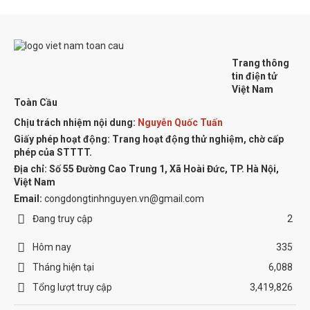
Trang thông
tin điện tử
Việt Nam
Toàn Cầu
Chịu trách nhiệm nội dung:
Nguyễn Quốc Tuấn
Giấy phép hoạt động: Trang hoạt động thử nghiệm, chờ cấp
phép của STTTT.
Địa chỉ:
Số 55 Đường Cao Trung 1, Xã Hoài Đức, TP. Hà Nội,
Việt Nam
Email:
congdongtinhnguyen.vn@gmail.com
Đang truy cập
2
Hôm nay
335
Tháng hiện tại
6,088
Tổng lượt truy cập
3,419,826