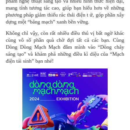
phẩm nghệ thuật sáng tạo và nhiều hình thức hiện đại,
mang tính tương tác cao, giúp bạn hiểu hơn về những
phương pháp giảm thiểu rác thải điện t ử, góp phần xây
dựng một “bảng mạch” xanh bền vững.
Không chỉ vậy, còn rất nhiều điều thú vị bất ngờ khác
cùng vô số phần quà chờ đợi tất cả các bạn. Cùng
Dòng Dòng Mạch Mạch đắm mình vào “Dòng chảy
sáng tạo” và khám phá những điều kì diệu của “Mạch
điện tái sinh” bạn nhé!