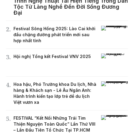
Trình Nghệ Thuật Tái Hiện Tiếng Trống Dân
Tộc Từ Làng Nghề Đến Đời Sống Đương
Đại
Festival Sông Hồng 2025: Lào Cai khởi
đầu chặng đường phát triển mới sau
hợp nhất tỉnh
Hội nghị Tổng kết Festival VNV 2025
Hoa hậu, Phó Trưởng khoa Du lịch, Nhà
hàng & Khách sạn - Lê Âu Ngân Anh:
Hành trình kiến tạo lớp trẻ để du lịch
Việt vươn xa
FESTIVAL “Kết Nối Những Trái Tim
Thiện Nguyện Toàn Quốc” Lần Thứ VIII
– Lần Đầu Tiên Tổ Chức Tại TP.HCM