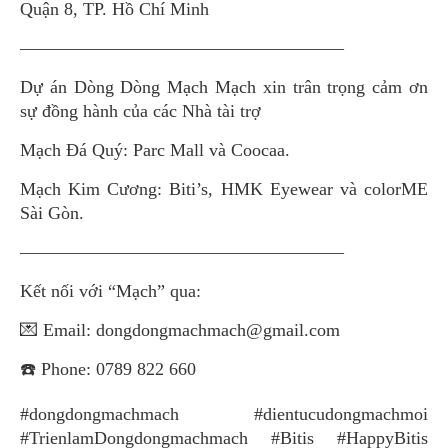
Quận 8, TP. Hồ Chí Minh
——————————————————
Dự án Dòng Dòng Mạch Mạch xin trân trọng cảm ơn
sự đồng hành của các Nhà tài trợ
Mạch Đá Quý: Parc Mall và Coocaa.
Mạch Kim Cương: Biti’s, HMK Eyewear và colorME
Sài Gòn.
——————————————————
Kết nối với “Mạch” qua:
💌 Email: dongdongmachmach@gmail.com
☎️ Phone: 0789 822 660
#dongdongmachmach #dientucudongmachmoi
#TrienlamDongdongmachmach #Bitis #HappyBitis