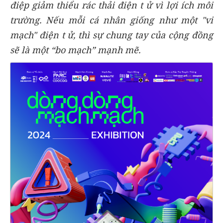
điệp giảm thiểu rác thải điện t ử vì lợi ích môi
trường. Nếu mỗi cá nhân giống như một "vi
mạch" điện t ử, thì sự chung tay của cộng đồng
sẽ là một “bo mạch” mạnh mẽ.