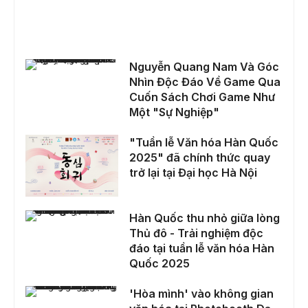
Nguyễn Quang Nam Và Góc Nhìn Độc Đáo Về Game Qua Cuốn Sách Chơi Game Như Một "Sự Nghiệp"
Nguyễn Quang Nam Và Góc
Nhìn Độc Đáo Về Game Qua
Cuốn Sách Chơi Game Như
Một "Sự Nghiệp"
"Tuần lễ Văn hóa Hàn Quốc 2025" đã chính thức quay trở lại tại Đại học Hà Nội
"Tuần lễ Văn hóa Hàn Quốc
2025" đã chính thức quay
trở lại tại Đại học Hà Nội
Hàn Quốc thu nhỏ giữa lòng Thủ đô - Trải nghiệm độc đáo tại tuần lễ văn hóa Hàn Quốc 2025
Hàn Quốc thu nhỏ giữa lòng
Thủ đô - Trải nghiệm độc
đáo tại tuần lễ văn hóa Hàn
Quốc 2025
'Hòa mình' vào không gian văn hóa tại Photobooth Dạ Khúc Tháng Tư 2025 cùng sinh viên trường Báo
'Hòa mình' vào không gian