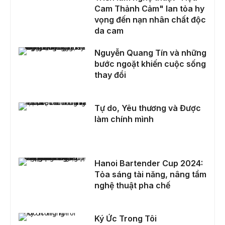
Cam Thảnh Cảm" lan tỏa hy
vọng đến nạn nhân chất độc
da cam
Nguyễn Quang Tín và những bước ngoặt khiến cuộc sống thay đổi
Nguyễn Quang Tín và những
bước ngoặt khiến cuộc sống
thay đổi
Tự do, Yêu thương và Được làm chính mình
Tự do, Yêu thương và Được
làm chính mình
Hanoi Bartender Cup 2024: Tỏa sáng tài năng, nâng tầm nghệ thuật pha chế
Hanoi Bartender Cup 2024:
Tỏa sáng tài năng, nâng tầm
nghệ thuật pha chế
Ký Ức Trong Tôi
Ký Ức Trong Tôi