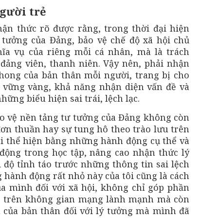
gười trẻ
hận thức rõ được rằng, trong thời đại hiện
 tưởng của Đảng, bảo vệ chế độ xã hội chủ
ĩa vụ của riêng mỗi cá nhân, mà là trách
đảng viên, thanh niên. Vậy nên, phải nhận
phong của bản thân mỗi người, trang bị cho
ị vững vàng, khả năng nhận diện vấn đề và
hững biểu hiện sai trái, lệch lạc.
ảo vệ nền tảng tư tưởng của Đảng không còn
đơn thuần hay sự tung hô theo trào lưu trên
i thể hiện bằng những hành động cụ thể và
 động trong học tập, nâng cao nhận thức lý
i độ tỉnh táo trước những thông tin sai lệch
 hành động rất nhỏ này của tôi cũng là cách
a mình đối với xã hội, không chỉ góp phần
g trên không gian mạng lành mạnh mà còn
 của bản thân đối với lý tưởng mà mình đã