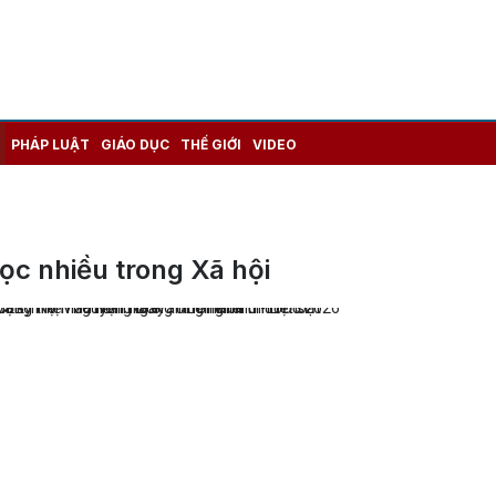
PHÁP LUẬT
GIÁO DỤC
THẾ GIỚI
VIDEO
ọc nhiều trong Xã hội