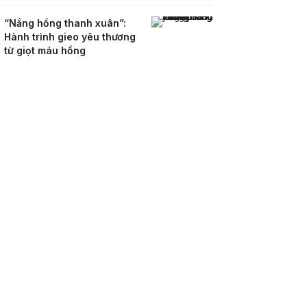
“Nắng hồng thanh xuân”:
Hành trình gieo yêu thương
từ giọt máu hồng