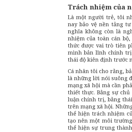
Trách nhiệm của n
Là một người trẻ, tôi n
nay bảo vệ nền tảng tư
nghĩa không còn là ngh
nhiệm của toàn cán bộ, 
thức được vai trò tiên 
mình bản lĩnh chính tr
thái độ kiên định trước n
Cá nhân tôi cho rằng, b
là những lời nói suông 
mạng xã hội mà cần phả
thiết thực. Bằng sự chủ
luận chính trị, bằng thá
trên mạng xã hội. Những
thể hiện trách nhiệm củ
tạo nên một môi trườn
thể hiện sự trung thành