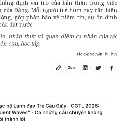
hẳng định vai trò của bản thân trong việc
g của Đảng. Mỗi người trẻ hôm nay cần biến
ộng, góp phần bảo vệ niềm tin, sự ổn định
của đất nước.
hìn, nhận thức và quan điểm cá nhân của tác
ên cứu, học tập.
Tác giả:
Nguyễn Thị Thùy
ạc bộ Lãnh đạo Trẻ Cầu Giấy - CGTL 2026:
dient Waves” - Có những câu chuyện không
ói thành lời