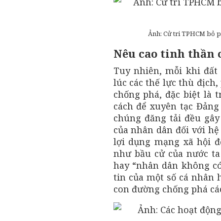
Ảnh: Cử tri TPHCM bỏ p
Nêu cao tinh thần 
Tuy nhiên, mỗi khi đất
lúc các thế lực thù địch
chống phá, đặc biệt là
cách để xuyên tạc Đảng 
chúng đăng tải đều gâ
của nhân dân đối với hệ 
lợi dụng mạng xã hội đ
như bầu cử của nước ta 
hay “nhân dân không có
tin của một số cá nhân h
con đường chống phá cá