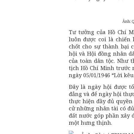
Ảnh: 
Tư tưởng của Hồ Chí Mi
luôn được coi là chiến l
chốt cho sự thành bại 
hội và Hội đồng nhân d
của toàn dân tộc. Như t
tịch Hồ Chí Minh trước 
ngày 05/01/1946 “Lời kêu
Đây là ngày hội được t
đẳng và để ngày hội thực
thực hiện đầy đủ quyền 
cử những nhân tài có đủ
đất nước góp phần xây d
một hưng thịnh.