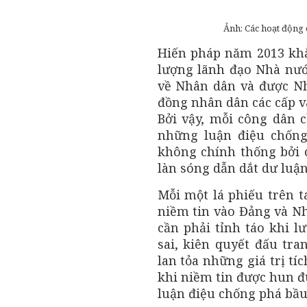
Ảnh: Các hoạt động
Hiến pháp năm 2013 khẳ
lượng lãnh đạo Nhà nướ
về Nhân dân và được Nh
đồng nhân dân các cấp và
Bởi vậy, mỗi công dân c
những luận điệu chống
không chính thống bởi c
làn sóng dẫn dắt dư luận
Mỗi một lá phiếu trên 
niềm tin vào Đảng và Nhà
cần phải tỉnh táo khi l
sai, kiên quyết đấu tra
lan tỏa những giá trị tí
khi niềm tin được hun đ
luận điệu chống phá bầu 