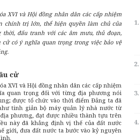
óa XVI và Hội đồng nhân dân các cấp nhiệm
n chính trị lớn, thể hiện quyền làm chủ của
thời, đấu tranh với các âm mưu, thủ đoạn,
 cử có ý nghĩa quan trọng trong việc bảo vệ
ng.
bầu cử
óa XVI và Hội đồng nhân dân các cấp nhiệm
ĩa quan trọng đối với từng địa phương nói
ung; được tổ chức vào thời điểm Đảng ta đã
như tinh giản bộ máy quản lý nhà nước từ
địa phương, đạt được nhiều thành tựu trên
iều này đã khẳng định vị thế của đất nước
hế giới, đưa đất nước ta bước vào kỷ nguyên
ình.