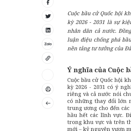
Cuộc bầu cử Quốc hội kh
kỳ 2026 - 2031 là sự kiệ
nhân dân cả nước. Đồng 
luận điệu chống phá bầu
nền tảng tư tưởng của Đả
Ý nghĩa của Cuộc 
Cuộc bầu cử Quốc hội kh
kỳ 2026 - 2031 có ý ngh
riêng và cả nước nói ch
có những thay đổi lớn 
trung ương cho đến các 
hầu hết các lĩnh vực. Đ
trong khu vực và trên t
mới – kỷ nguyên vươn m