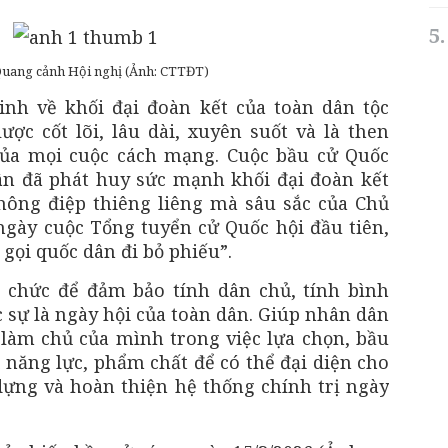
Quang cảnh Hội nghị (Ảnh: CTTĐT)
nh về khối đại đoàn kết của toàn dân tộc
ược cốt lõi, lâu dài, xuyên suốt và là then
của mọi cuộc cách mạng. Cuộc bầu cử Quốc
ân đã phát huy sức mạnh khối đại đoàn kết
hông điệp thiêng liêng mà sâu sắc của Chủ
ngày cuộc Tổng tuyển cử Quốc hội đầu tiên,
 gọi quốc dân đi bỏ phiếu”.
ổ chức để đảm bảo tính dân chủ, tính bình
 sự là ngày hội của toàn dân. Giúp nhân dân
làm chủ của mình trong việc lựa chọn, bầu
 năng lực, phẩm chất để có thể đại diện cho
ựng và hoàn thiện hệ thống chính trị ngày