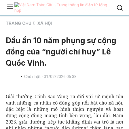
TRANG CHỦ
XÃ HỘI
Dấu ấn 10 năm phụng sự cộng
đồng của “người chỉ huy” Lê
Quốc Vinh.
Chủ nhật - 01/02/2026 05:38
Giải thưởng Cánh Sao Vàng ra đời với sứ mệnh tôn
vinh những cá nhân có đóng góp nổi bật cho xã hội,
đặc biệt là những mô hình thiện nguyện và hoạt
động cộng đồng mang tính bền vững, lâu dài. Năm
2025, giải thưởng tiếp tục khẳng định vai trò là nơi
ghi nhận những “người dẫn đường” thầm lặng, tạo