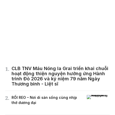
CLB TNV Máu Nóng Ia Grai triển khai chuỗi
hoạt động thiện nguyện hưởng ứng Hành
trình Đỏ 2026 và kỷ niệm 79 năm Ngày
Thương binh - Liệt sĩ
RỐI REO – Nơi di sản sống cùng nhịp
thở đương đại