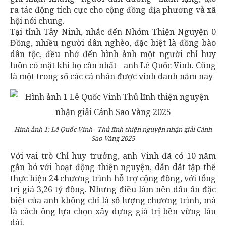
ra tác động tích cực cho cộng đồng địa phương và xã
hội nói chung.
Tại tỉnh Tây Ninh, nhắc đến Nhóm Thiện Nguyện 0
Đồng, nhiều người dân nghèo, đặc biệt là đồng bào
dân tộc, đều nhớ đến hình ảnh một người chỉ huy
luôn có mặt khi họ cần nhất - anh Lê Quốc Vinh. Cũng
là một trong số các cá nhân được vinh danh năm nay
Hình ảnh 1: Lê Quốc Vinh - Thủ lĩnh thiện nguyện nhận giải Cánh
Sao Vàng 2025
Với vai trò Chỉ huy trưởng, anh Vinh đã có 10 năm
gắn bó với hoạt động thiện nguyện, dẫn dắt tập thể
thực hiện 24 chương trình hỗ trợ cộng đồng, với tổng
trị giá 3,26 tỷ đồng. Nhưng điều làm nên dấu ấn đặc
biệt của anh không chỉ là số lượng chương trình, mà
là cách ông lựa chọn xây dựng giá trị bền vững lâu
dài.