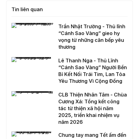
Tin liên quan
Trần Nhật Trường - Thủ lĩnh “Cánh Sao Vàng” gieo hy vọng từ những căn bếp yêu thương
Trần Nhật Trường - Thủ lĩnh
“Cánh Sao Vàng” gieo hy
vọng từ những căn bếp yêu
thương
Lê Thanh Nga - Thủ Lĩnh “Cánh Sao Vàng” Người Bền Bỉ Kết Nối Trái Tim, Lan Tỏa Yêu Thương Vì Cộng Đồng
Lê Thanh Nga - Thủ Lĩnh
“Cánh Sao Vàng” Người Bền
Bỉ Kết Nối Trái Tim, Lan Tỏa
Yêu Thương Vì Cộng Đồng
CLB Thiện Nhân Tâm - Chùa Cương Xá: Tổng kết công tác từ thiện xã hội năm 2025, triển khai nhiệm vụ năm 2026
CLB Thiện Nhân Tâm - Chùa
Cương Xá: Tổng kết công
tác từ thiện xã hội năm
2025, triển khai nhiệm vụ
năm 2026
Chung tay mang Tết ấm đến người nghèo tại xã Thạnh Hưng
Chung tay mang Tết ấm đến