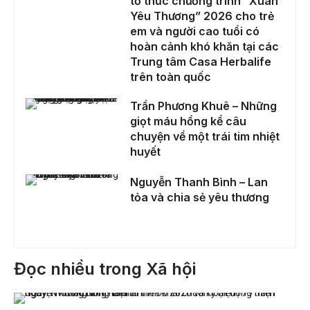
tổ thức chương trình “Xuân
Yêu Thương” 2026 cho trẻ
em và người cao tuổi có
hoàn cảnh khó khăn tại các
Trung tâm Casa Herbalife
trên toàn quốc
Trần Phương Khuê – Những giọt máu hồng kể câu chuyện về một trái tim nhiệt huyết
Trần Phương Khuê – Những
giọt máu hồng kể câu
chuyện về một trái tim nhiệt
huyết
Nguyễn Thanh Bình – Lan tỏa và chia sẻ yêu thương
Nguyễn Thanh Bình – Lan
tỏa và chia sẻ yêu thương
Đọc nhiều trong Xã hội