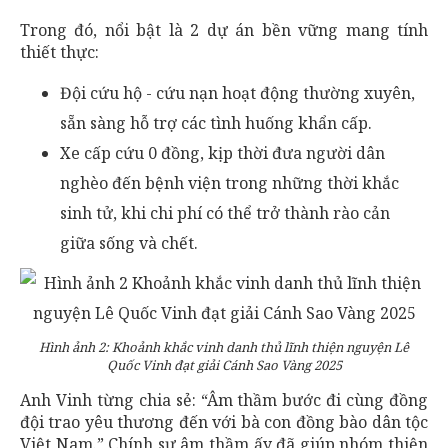
Trong đó, nổi bật là 2 dự án bền vững mang tính
thiết thực:
Đội cứu hộ - cứu nạn hoạt động thường xuyên,
sẵn sàng hỗ trợ các tình huống khẩn cấp.
Xe cấp cứu 0 đồng, kịp thời đưa người dân
nghèo đến bệnh viện trong những thời khắc
sinh tử, khi chi phí có thể trở thành rào cản
giữa sống và chết.
Hình ảnh 2: Khoảnh khắc vinh danh thủ lĩnh thiện nguyện Lê
Quốc Vinh đạt giải Cánh Sao Vàng 2025
Anh Vinh từng chia sẻ: “Âm thầm bước đi cùng đồng
đội trao yêu thương đến với bà con đồng bào dân tộc
Việt Nam.” Chính sự âm thầm ấy đã giúp nhóm thiện