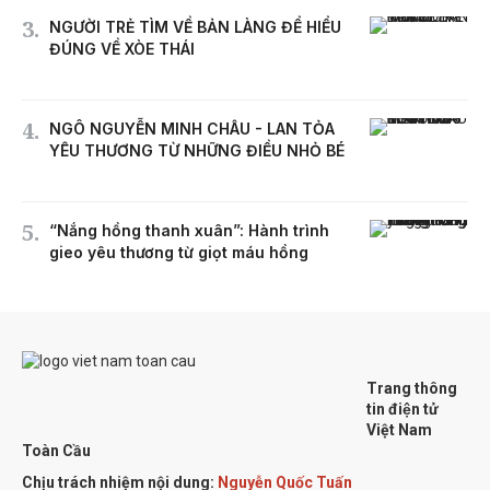
NGƯỜI TRẺ TÌM VỀ BẢN LÀNG ĐỂ HIỂU
ĐÚNG VỀ XÒE THÁI
NGÔ NGUYỄN MINH CHÂU - LAN TỎA
YÊU THƯƠNG TỪ NHỮNG ĐIỀU NHỎ BÉ
“Nắng hồng thanh xuân”: Hành trình
gieo yêu thương từ giọt máu hồng
Trang thông
tin điện tử
Việt Nam
Toàn Cầu
Chịu trách nhiệm nội dung:
Nguyễn Quốc Tuấn