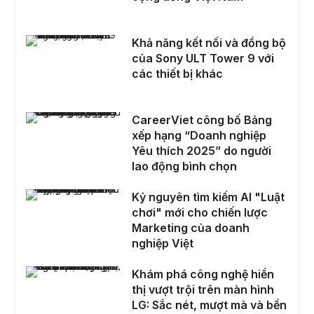
Khả năng kết nối và đồng bộ của Sony ULT Tower 9 với các thiết bị khác
Khả năng kết nối và đồng bộ
của Sony ULT Tower 9 với
các thiết bị khác
CareerViet công bố Bảng xếp hạng “Doanh nghiệp Yêu thích 2025” do người lao động bình chọn
CareerViet công bố Bảng
xếp hạng “Doanh nghiệp
Yêu thích 2025” do người
lao động bình chọn
Kỷ nguyên tìm kiếm AI "Luật chơi" mới cho chiến lược Marketing của doanh nghiệp Việt
Kỷ nguyên tìm kiếm AI "Luật
chơi" mới cho chiến lược
Marketing của doanh
nghiệp Việt
Khám phá công nghệ hiển thị vượt trội trên màn hình LG: Sắc nét, mượt mà và bền bỉ
Khám phá công nghệ hiển
thị vượt trội trên màn hình
LG: Sắc nét, mượt mà và bền