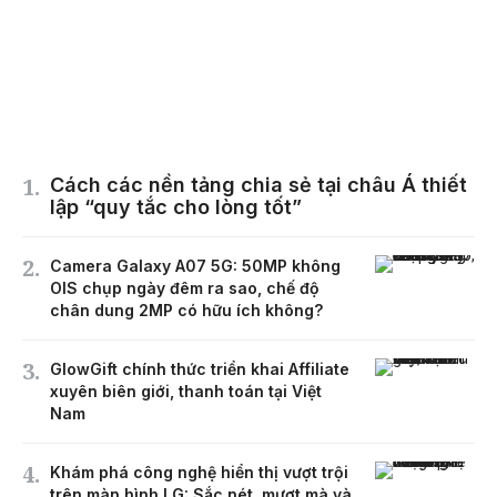
Cách các nền tảng chia sẻ tại châu Á thiết
lập “quy tắc cho lòng tốt”
Camera Galaxy A07 5G: 50MP không
OIS chụp ngày đêm ra sao, chế độ
chân dung 2MP có hữu ích không?
GlowGift chính thức triển khai Affiliate
xuyên biên giới, thanh toán tại Việt
Nam
Khám phá công nghệ hiển thị vượt trội
trên màn hình LG: Sắc nét, mượt mà và