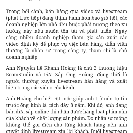
Trong bối cảnh, bán hàng qua video và livestream
(phát trực tiếp) đang thịnh hành hơn bao giờ hết, các
doanh nghiệp lớn nhỏ đều buộc phải nương theo xu
hướng này nếu muốn tồn tài và phát triển. Ngày
càng nhiều doanh nghiệp tham gia sản xuất các
video định kỳ để phục vụ việc bán hàng, diễn viên
thường là nhân sự trong công ty, thậm chí là chủ
doanh nghiệp.
Anh Nguyễn Lê Khánh Hoàng là chủ 2 thương hiệu
EcomStudio và Dừa Sáp Ông Hoàng, đồng thời là
người thường xuyên livestream bán hàng và xuất
hiện trong các video của kênh.
Anh Hoàng cho biết cột mốc giúp anh trở nên tự tin
trước ống kính là cách đây 8 năm. Khi đó, anh đang
bán dừa sáp online thì nhận được hàng loạt phàn nàn
của khách về chất lượng sản phẩm. Do nhân sự mỏng
không thể gọi điện cho từng khách hàng nên anh
quyết định livestream xin lỗi khách. Buổi livestream