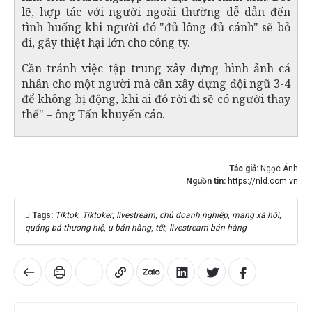
lẽ, hợp tác với người ngoài thường dễ dẫn đến
tình huống khi người đó "đủ lông đủ cánh" sẽ bỏ
đi, gây thiệt hại lớn cho công ty.
Cần tránh việc tập trung xây dựng hình ảnh cá
nhân cho một người mà cần xây dựng đội ngũ 3-4
để không bị động, khi ai đó rời đi sẽ có người thay
thế" – ông Tấn khuyến cáo.
Tác giả:
Ngọc Ánh
Nguồn tin:
https://nld.com.vn
Tags:
Tiktok
,
Tiktoker
,
livestream
,
chủ doanh nghiệp
,
mạng xã hội
,
quảng bá thương hiệ
,
u bán hàng
,
tết
,
livestream bán hàng