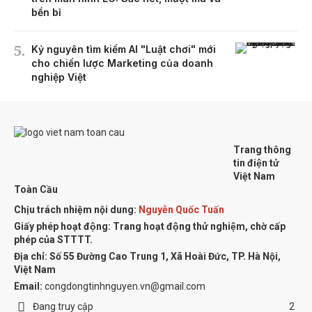
bền bỉ
Kỷ nguyên tìm kiếm AI "Luật chơi" mới
cho chiến lược Marketing của doanh
nghiệp Việt
Trang thông
tin điện tử
Việt Nam
Toàn Cầu
Chịu trách nhiệm nội dung:
Nguyễn Quốc Tuấn
Giấy phép hoạt động: Trang hoạt động thử nghiệm, chờ cấp
phép của STTTT.
Địa chỉ:
Số 55 Đường Cao Trung 1, Xã Hoài Đức, TP. Hà Nội,
Việt Nam
Email:
congdongtinhnguyen.vn@gmail.com
Đang truy cập
2