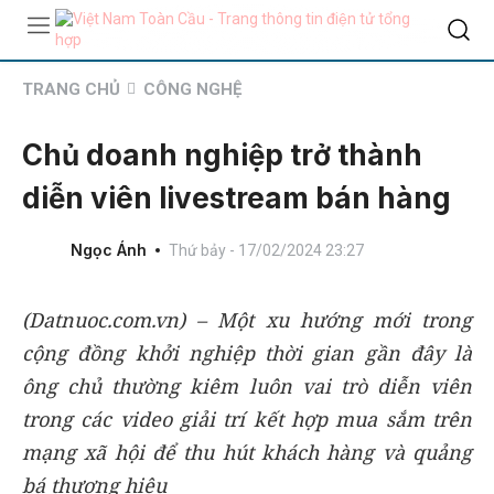
TRANG CHỦ
CÔNG NGHỆ
Chủ doanh nghiệp trở thành
diễn viên livestream bán hàng
Ngọc Ánh
Thứ bảy - 17/02/2024 23:27
(Datnuoc.com.vn) – Một xu hướng mới trong
cộng đồng khởi nghiệp thời gian gần đây là
ông chủ thường kiêm luôn vai trò diễn viên
trong các video giải trí kết hợp mua sắm trên
mạng xã hội để thu hút khách hàng và quảng
bá thương hiệu