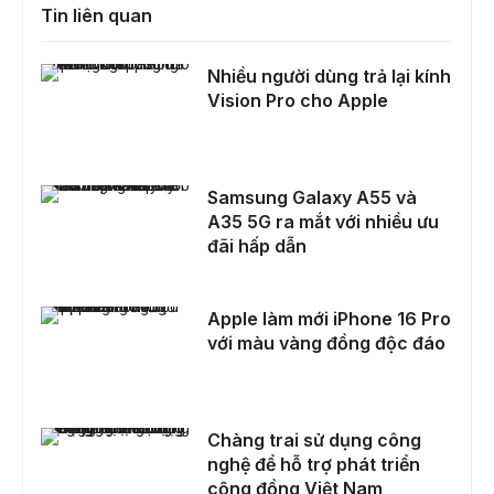
Tin liên quan
Nhiều người dùng trả lại kính Vision Pro cho Apple
Nhiều người dùng trả lại kính
Vision Pro cho Apple
Samsung Galaxy A55 và A35 5G ra mắt với nhiều ưu đãi hấp dẫn
Samsung Galaxy A55 và
A35 5G ra mắt với nhiều ưu
đãi hấp dẫn
Apple làm mới iPhone 16 Pro với màu vàng đồng độc đáo
Apple làm mới iPhone 16 Pro
với màu vàng đồng độc đáo
Chàng trai sử dụng công nghệ để hỗ trợ phát triển cộng đồng Việt Nam
Chàng trai sử dụng công
nghệ để hỗ trợ phát triển
cộng đồng Việt Nam