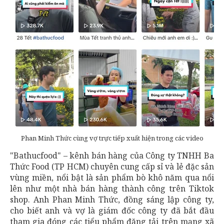
Phan Minh Thức cùng vợ trực tiếp xuất hiện trong các video
"Bathucfood" – kênh bán hàng của Công ty TNHH Ba
Thức Food (TP HCM) chuyên cung cấp sỉ và lẻ đặc sản
vùng miền, nổi bật là sản phẩm bò khô năm qua nổi
lên như một nhà bán hàng thành công trên Tiktok
shop. Anh Phan Minh Thức, đồng sáng lập công ty,
cho biết anh và vợ là giám đốc công ty đã bắt đầu
tham gia đóng các tiểu phẩm đăng tải trên mạng xã