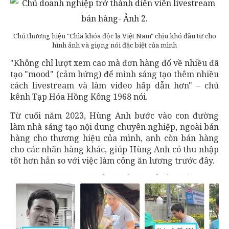
Chủ thương hiệu "Chìa khóa độc lạ Việt Nam" chịu khó đầu tư cho
hình ảnh và giọng nói đặc biệt của mình
"Không chỉ lượt xem cao mà đơn hàng đổ về nhiều đã
tạo "mood" (cảm hứng) để mình sáng tạo thêm nhiều
cách livestream và làm video hấp dẫn hơn" – chủ
kênh Tạp Hóa Hồng Kông 1968 nói.
Từ cuối năm 2023, Hùng Anh bước vào con đường
làm nhà sáng tạo nội dung chuyên nghiệp, ngoài bán
hàng cho thương hiệu của mình, anh còn bán hàng
cho các nhãn hàng khác, giúp Hùng Anh có thu nhập
tốt hơn hẳn so với việc làm công ăn lương trước đây.