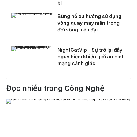
bỉ
Bùng nổ xu hướng sử dụng vòng quay may mắn trong đời sống hiện đại
Bùng nổ xu hướng sử dụng
vòng quay may mắn trong
đời sống hiện đại
NightCatVip – Sự trở lại đầy nguy hiểm khiến giới an ninh mạng cảnh giác
NightCatVip – Sự trở lại đầy
nguy hiểm khiến giới an ninh
mạng cảnh giác
Đọc nhiều trong Công Nghệ