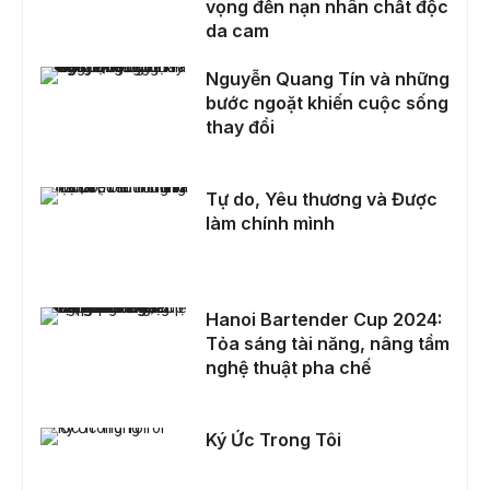
vọng đến nạn nhân chất độc
da cam
Nguyễn Quang Tín và những bước ngoặt khiến cuộc sống thay đổi
Nguyễn Quang Tín và những
bước ngoặt khiến cuộc sống
thay đổi
Tự do, Yêu thương và Được làm chính mình
Tự do, Yêu thương và Được
làm chính mình
Hanoi Bartender Cup 2024: Tỏa sáng tài năng, nâng tầm nghệ thuật pha chế
Hanoi Bartender Cup 2024:
Tỏa sáng tài năng, nâng tầm
nghệ thuật pha chế
Ký Ức Trong Tôi
Ký Ức Trong Tôi