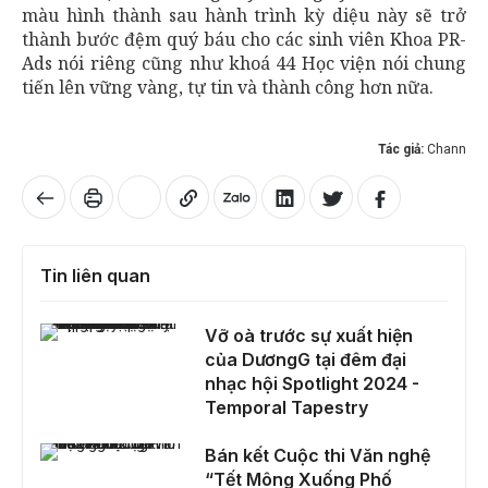
màu hình thành sau hành trình kỳ diệu này sẽ trở
thành bước đệm quý báu cho các sinh viên Khoa PR-
Ads nói riêng cũng như khoá 44 Học viện nói chung
tiến lên vững vàng, tự tin và thành công hơn nữa.
Tác giả:
Chann
Tin liên quan
Vỡ oà trước sự xuất hiện của DươngG tại đêm đại nhạc hội Spotlight 2024 - Temporal Tapestry
Vỡ oà trước sự xuất hiện
của DươngG tại đêm đại
nhạc hội Spotlight 2024 -
Temporal Tapestry
Bán kết Cuộc thi Văn nghệ “Tết Mông Xuống Phố 2025”
Bán kết Cuộc thi Văn nghệ
“Tết Mông Xuống Phố