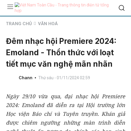
TRANG CHỦ
VĂN HOÁ
Đêm nhạc hội Premiere 2024:
Emoland - Thổn thức với loạt
tiết mục văn nghệ mãn nhãn
Chann
Thứ sáu - 01/11/2024 02:59
Ngày 29/10 vừa qua, đại nhạc hội Premiere
2024: Emoland đã diễn ra tại Hội trường lớn
Học viện Báo chí và Tuyên truyền. Khán giả
được chiêm ngưỡng những màn trình diễn