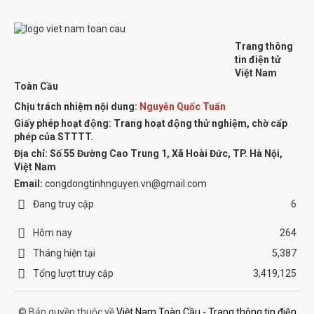
Trang thông
tin điện tử
Việt Nam
Toàn Cầu
Chịu trách nhiệm nội dung:
Nguyễn Quốc Tuấn
Giấy phép hoạt động: Trang hoạt động thử nghiệm, chờ cấp
phép của STTTT.
Địa chỉ:
Số 55 Đường Cao Trung 1, Xã Hoài Đức, TP. Hà Nội,
Việt Nam
Email:
congdongtinhnguyen.vn@gmail.com
Đang truy cập
6
Hôm nay
264
Tháng hiện tại
5,387
Tổng lượt truy cập
3,419,125
© Bản quyền thuộc về
Việt Nam Toàn Cầu - Trang thông tin điện