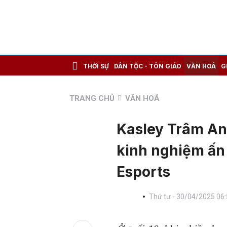
THỜI SỰ
DÂN TỘC - TÔN GIÁO
VĂN HOÁ
G
TRANG CHỦ
VĂN HOÁ
Kasley Trâm Anh
kinh nghiệm ấn
Esports
Thứ tư - 30/04/2025 06