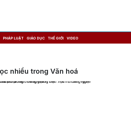
PHÁP LUẬT
GIÁO DỤC
THẾ GIỚI
VIDEO
ọc nhiều trong Văn hoá