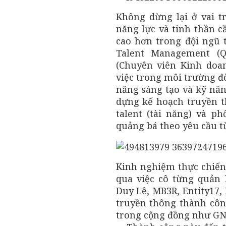
Không dừng lại ở vai 
năng lực và tinh thần c
cao hơn trong đội ngũ t
Talent Management (Q
(Chuyên viên Kinh doa
việc trong môi trường đò
năng sáng tạo và kỹ năn
dựng kế hoạch truyền t
talent (tài năng) và ph
quảng bá theo yêu cầu từ
Kinh nghiệm thực chiến
qua việc cô từng quản
Duy Lê, MB3R, Entity17,
truyền thông thành côn
trong cộng đồng như GN