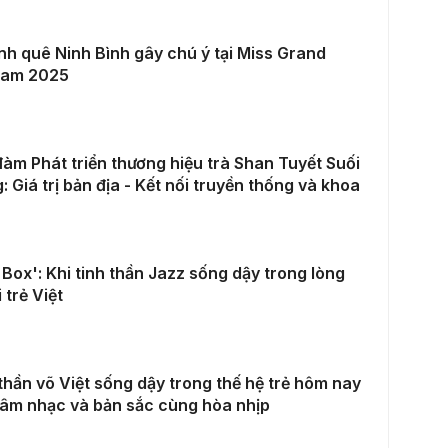
nh quê Ninh Bình gây chú ý tại Miss Grand
nam 2025
àm Phát triển thương hiệu trà Shan Tuyết Suối
: Giá trị bản địa - Kết nối truyền thống và khoa
 Box': Khi tinh thần Jazz sống dậy trong lòng
 trẻ Việt
thần võ Việt sống dậy trong thế hệ trẻ hôm nay
 âm nhạc và bản sắc cùng hòa nhịp