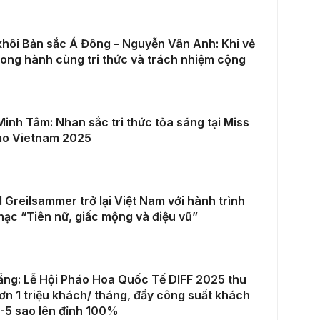
hôi Bản sắc Á Đông – Nguyễn Vân Anh: Khi vẻ
ong hành cùng tri thức và trách nhiệm cộng
inh Tâm: Nhan sắc tri thức tỏa sáng tại Miss
o Vietnam 2025
 Greilsammer trở lại Việt Nam với hành trình
ạc “Tiên nữ, giấc mộng và điệu vũ”
ng: Lễ Hội Pháo Hoa Quốc Tế DIFF 2025 thu
ơn 1 triệu khách/ tháng, đẩy công suất khách
-5 sao lên đỉnh 100%