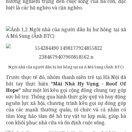
hưởng nghiêm trọng đến cuộc sống của bà con, đặc
biệt là các hộ nghèo và cận nghèo.
Ngôi nhà của người dân bị hư hỏng tại xã A Mú Sung (Ảnh: BTC)
Trước thực tế đó, nhóm thanh niên trẻ tại Hà Nội đã
bắt tay thực hiện
“Mái Nhà Hy Vọng - Roof Of
Hope”
như một lời kêu gọi cộng đồng chung tay góp
sức hỗ trợ. Thông qua hình thức gây quỹ và huy động
nguồn lực xã hội, chương trình kêu gọi sự đóng góp
của các mạnh thường quân, tổ chức và cá nhân có
tấm lòng hảo tâm để hỗ trợ vật tư lợp mái, giúp bà
con khôi phục nhà cửa và ổn định cuộc sống.