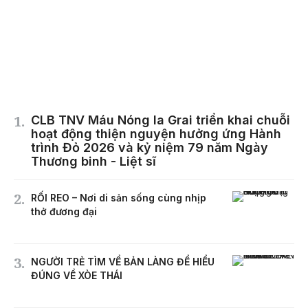
CLB TNV Máu Nóng Ia Grai triển khai chuỗi
hoạt động thiện nguyện hưởng ứng Hành
trình Đỏ 2026 và kỷ niệm 79 năm Ngày
Thương binh - Liệt sĩ
RỐI REO – Nơi di sản sống cùng nhịp
thở đương đại
NGƯỜI TRẺ TÌM VỀ BẢN LÀNG ĐỂ HIỂU
ĐÚNG VỀ XÒE THÁI