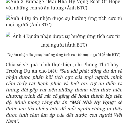
Dự án nhận được sự hưởng ứng tích cực từ mọi người (Ảnh: BTC)
Chia sẻ về quá trình thực hiện, chị Phùng Thị Thúy –
Trưởng Dự án cho biết:
“Sau khi phát động dự án và
nhận được phản hồi tích cực của mọi người, mình
cảm thấy rất hạnh phúc và biết ơn. Dự án diễn ra
tương đối gấp rút nên những thành viên thực hiện
chương trình đã rất cố gắng để hoàn thành kịp tiến
độ. Mình mong rằng dự án
“Mái Nhà Hy Vọng”
sẽ
được lan tỏa nhiều hơn để mỗi người chúng ta thấy
được tình cảm ấm áp của đất nước, con người Việt
Nam”
.